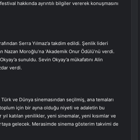
festival hakkında ayrıntılı bilgiler vererek konuşmasını
fından Serra Yılmaz’a takdim edildi. Şenlik lideri
n Nazan Moroğlu’na ‘Akademik Onur Ödülü’nü verdi.
Okyay’a sunuldu. Sevin Okyay’a mükafatını Alin
dar verdi.
e Türk ve Dünya sinemasından seçilmiş, ana temaları
oplum için bir ayna olduğu niyeti ve adaletin bu
ıl katılan yenilikler, yeni sinemalar, yeni kısımlar ve
 ortaya gelecek. Merasimde sinema gösterim takvimi de