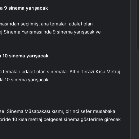
da 9 sinema yarışacak
asından seçilmiş, ana temaları adalet olan
aj Sinema Yarışması’nda 9 sinema yarışacak ve
a 10 sinema yarışacak
temaları adalet olan sinemalar Altın Terazi Kısa Metraj
da 10 sinema yarışacak.
gesel Sinema Müsabakası kısmı, birinci sefer müsabaka
egoride 10 kısa metraj belgesel sinema gösterime girecek