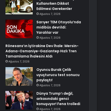
Kullanırken Dikkat
Edilmesi Gerekenler
Ağustos 7, 2026
Sarıyer TEM Otoyolu’nda
midibüs devrildi:
Yaralılar var
Ağustos 7, 2026
Rönesans’ın İştirakine Dev İhale: Mersin-
Adana-Osmaniye-Gaziantep Hızlı Tren
Tamamlama İhalesini Aldı
Ağustos 7, 2026
Oyuncu Burak Çelik
uyuşturucu test sonucu
paylaştı!
Ağustos 7, 2026
Dünya Trump’ı değil,
arkasındaki genci
konuşuyor! Fena trolledi
Ağustos 7, 2026