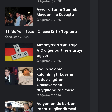
Ağustos 7, 2026
Ayvalık, Tarihi Gümrük
Meydanı’na Kavuştu
Ağustos 7, 2026
Tff’de Yeni Sezon Öncesi Kritik Toplantı
Ağustos 7, 2026
Almanya’da aşırı sağcı
AfD diğer partilerle arayı
açıyor
Ağustos 7, 2026
Yoğun bakıma
kaldırılmıştı: Lösemi
tedavisi gören
Cansever’den
duygulandıran mesaj
Ağustos 7, 2026
Adıyaman’da Kurban
Pazarı Bilgilendirmesi