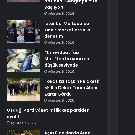
National Geographic’te
Başlıyor!
Ağustos 8, 2026
İstanbul Maltepe’de
zincir marketlere sıkı
denetim
Ağustos 8, 2026
TL mevduat faizi
Mart’tan bu yana en
düşük seviyede
Ağustos 8, 2026
Tokat’ta Taşkın Felaketi:
59 Bin Dekar Tarım Alanı
Zarar Gördü
Ağustos 8, 2026
Özdağ: Parti yönetimi ilk kez partiden
ayrıldı
Ağustos 7, 2026
Aşırı Sıcaklarda Araç