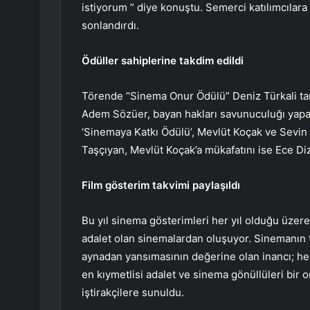
istiyorum ” diye konuştu. Semerci katılımcılara 
sonlandırdı.
Ödüller sahiplerine takdim edildi
Törende “Sinema Onur Ödülü” Deniz Türkali tara
Adem Sözüer, bayan hakları savunuculuğı yapa
‘Sinemaya Katkı Ödülü’, Mevlüt Koçak ve Sevin 
Taşçıyan, Mevlüt Koçak’a mükafatını ise Ece Diz
Film gösterim takvimi paylaşıldı
Bu yıl sinema gösterimleri her yıl olduğu üzer
adalet olan sinemalardan oluşuyor. Sinemanın t
aynadan yansımasının değerine olan inancı; her y
en kıymetlisi adalet ve sinema gönüllüleri bir
iştirakçilere sunuldu.