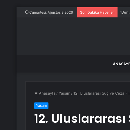
İstan
Cumartesi, Ağustos 8 2026
Son Dakika Haberleri
ANASAY
Anasayfa
/
Yaşam
/
12. Uluslararası Suç ve Ceza Fil
Yaşam
12. Uluslararası