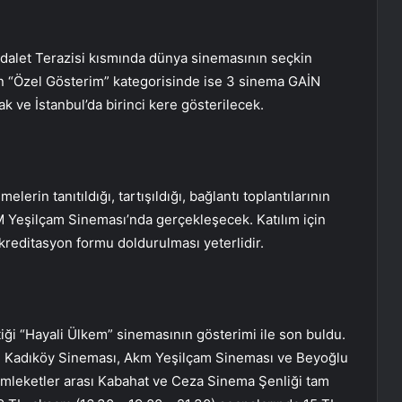
 Adalet Terazisi kısmında dünya sinemasının seçkin
in “Özel Gösterim” kategorisinde ise 3 sinema GAİN
 ve İstanbul’da birinci kere gösterilecek.
erin tanıtıldığı, tartışıldığı, bağlantı toplantılarının
M Yeşilçam Sineması’nda gerçekleşecek. Katılım için
reditasyon formu doldurulması yeterlidir.
iği “Hayali Ülkem” sinemasının gösterimi ile son buldu.
en Kadıköy Sineması, Akm Yeşilçam Sineması ve Beyoğlu
emleketler arası Kabahat ve Ceza Sinema Şenliği tam