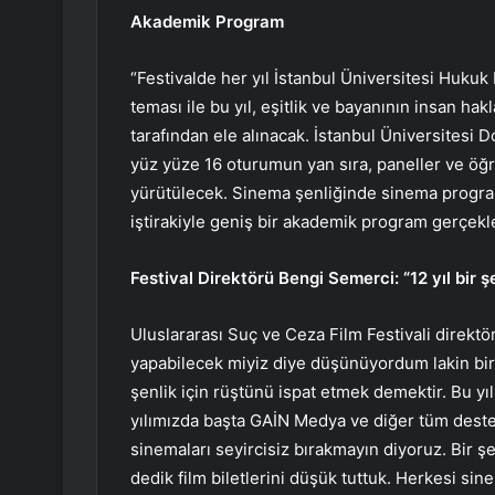
Akademik Program
“Festivalde her yıl İstanbul Üniversitesi Hukuk
teması ile bu yıl, eşitlik ve bayanının insan hakla
tarafından ele alınacak. İstanbul Üniversitesi 
yüz yüze 16 oturumun yan sıra, paneller ve öğre
yürütülecek. Sinema şenliğinde sinema program
iştirakiyle geniş bir akademik program gerçekl
Festival Direktörü Bengi Semerci: “12 yıl bir ş
Uluslararası Suç ve Ceza Film Festivali direktör
yapabilecek miyiz diye düşünüyordum lakin biri
şenlik için rüştünü ispat etmek demektir. Bu yı
yılımızda başta GAİN Medya ve diğer tüm destek
sinemaları seyircisiz bırakmayın diyoruz. Bir şe
dedik film biletlerini düşük tuttuk. Herkesi s