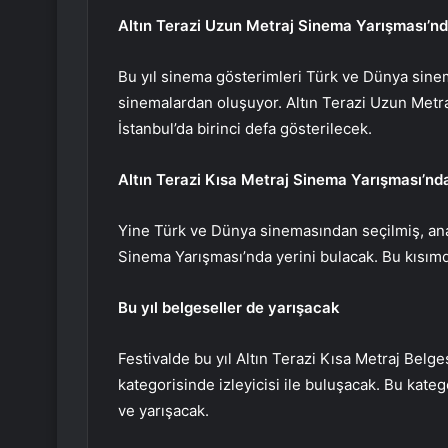
Altın Terazi Uzun Metraj Sinema Yarışması’n
Bu yıl sinema gösterimleri Türk ve Dünya sinem
sinemalardan oluşuyor. Altın Terazi Uzun Metr
İstanbul’da birinci defa gösterilecek.
Altın Terazi Kısa Metraj Sinema Yarışması’nd
Yine Türk ve Dünya sinemasından seçilmiş, ana 
Sinema Yarışması’nda yerini bulacak. Bu kısım
Bu yıl belgeseller de yarışacak
Festivalde bu yıl Altın Terazi Kısa Metraj Bel
kategorisinde izleyicisi ile buluşacak. Bu kat
ve yarışacak.