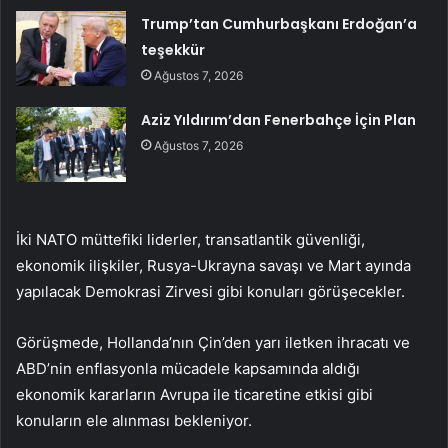
Trump’tan Cumhurbaşkanı Erdoğan’a
teşekkür
Ağustos 7, 2026
Aziz Yıldırım’dan Fenerbahçe İçin Plan
Ağustos 7, 2026
İki NATO müttefiki liderler, transatlantik güvenliği,
ekonomik ilişkiler, Rusya-Ukrayna savaşı ve Mart ayında
yapılacak Demokrasi Zirvesi gibi konuları görüşecekler.
Görüşmede, Hollanda’nın Çin’den yarı iletken ihracatı ve
ABD’nin enflasyonla mücadele kapsamında aldığı
ekonomik kararların Avrupa ile ticaretine etkisi gibi
konuların ele alınması bekleniyor.