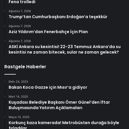
Fena trolledi
Ağustos 7, 2026
Trump’tan Cumhurbaşkanı Erdoğan’a teşekkür
Ağustos 7, 2026
Aziz Yıldırım’dan Fenerbahçe İçin Plan
Ağustos 7, 2026
ASKİ Ankara su kesintisi! 22-23 Temmuz Ankara’da su
kesintisi ne zaman bitecek, sular ne zaman gelecek?
Rastgele Haberler
Ekim 24, 2023
Bakan Koca Gazze için Mısır’a gidiyor
Mart 14, 2025
Kuşadası Belediye Başkanı Ömer Günel’den İftar
Buluşmasında Yatırım Açıklamaları
Mayıs 10, 2025
Korkunç kaza kamerada! Metrobüsten durağa böyle
fırladılar