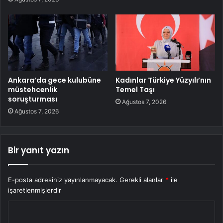
Ankara’da gece kulubüne
Kadınlar Türkiye Yüzyılı’nın
müstehcenlik
Temel Taşı
soruşturması
Ağustos 7, 2026
Ağustos 7, 2026
Bir yanıt yazın
E-posta adresiniz yayınlanmayacak.
Gerekli alanlar
*
ile
işaretlenmişlerdir
Y