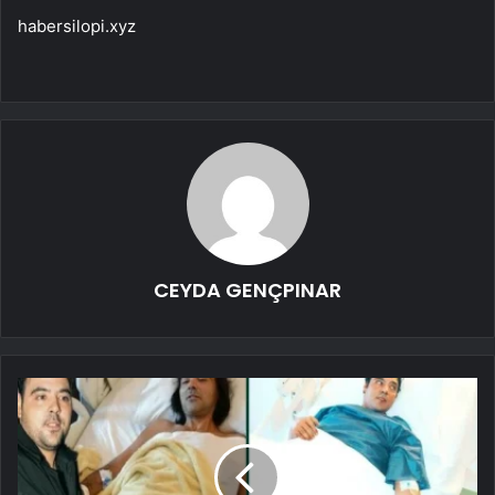
habersilopi.xyz
CEYDA GENÇPINAR