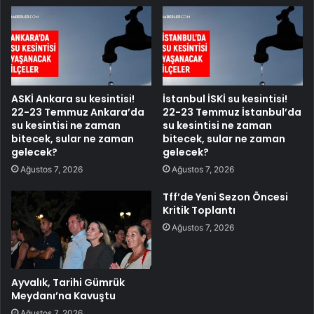
ASKİ Ankara su kesintisi!
İstanbul İSKİ su kesintisi!
22-23 Temmuz Ankara’da
22-23 Temmuz İstanbul’da
su kesintisi ne zaman
su kesintisi ne zaman
bitecek, sular ne zaman
bitecek, sular ne zaman
gelecek?
gelecek?
Ağustos 7, 2026
Ağustos 7, 2026
Tff’de Yeni Sezon Öncesi
Kritik Toplantı
Ağustos 7, 2026
Ayvalık, Tarihi Gümrük
Meydanı’na Kavuştu
Ağustos 7, 2026