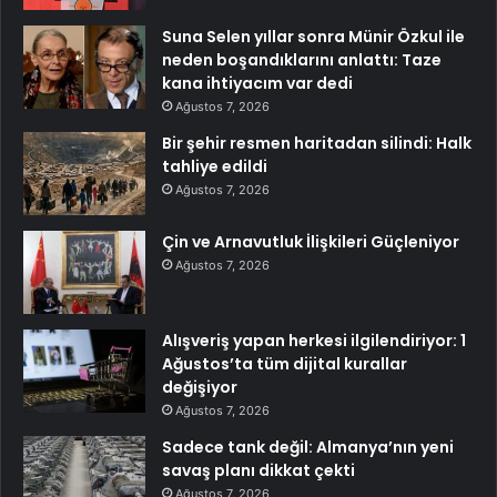
Suna Selen yıllar sonra Münir Özkul ile
neden boşandıklarını anlattı: Taze
kana ihtiyacım var dedi
Ağustos 7, 2026
Bir şehir resmen haritadan silindi: Halk
tahliye edildi
Ağustos 7, 2026
Çin ve Arnavutluk İlişkileri Güçleniyor
Ağustos 7, 2026
Alışveriş yapan herkesi ilgilendiriyor: 1
Ağustos’ta tüm dijital kurallar
değişiyor
Ağustos 7, 2026
Sadece tank değil: Almanya’nın yeni
savaş planı dikkat çekti
Ağustos 7, 2026