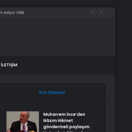
İLETIŞIM
Son Eklenen
Muharrem İnce’den
Nâzım Hikmet
göndermeli paylaşım: