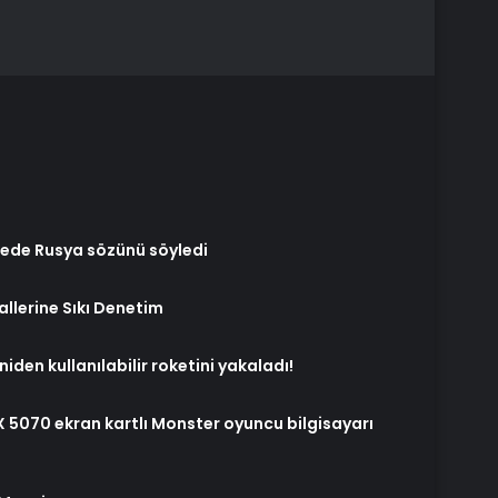
mede Rusya sözünü söyledi
allerine Sıkı Denetim
eniden kullanılabilir roketini yakaladı!
 5070 ekran kartlı Monster oyuncu bilgisayarı