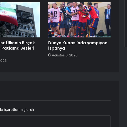
ı: Ülkenin Birçok
Dünya Kupası’nda şampiyon
 Patlama Sesleri
İspanya
Ağustos 6, 2026
2026
le işaretlenmişlerdir