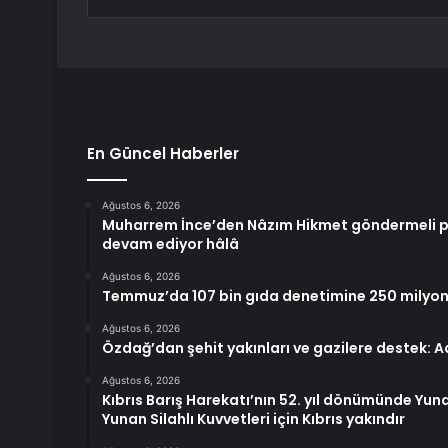
En Güncel Haberler
Ağustos 6, 2026
Muharrem İnce’den Nâzım Hikmet göndermeli pa
devam ediyor hâlâ
Ağustos 6, 2026
Temmuz’da 107 bin gıda denetimine 250 milyon 
Ağustos 6, 2026
Özdağ’dan şehit yakınları ve gazilere destek: Ad
Ağustos 6, 2026
Kıbrıs Barış Harekatı’nın 52. yıl dönümünde Yun
Yunan Silahlı Kuvvetleri için Kıbrıs yakındır