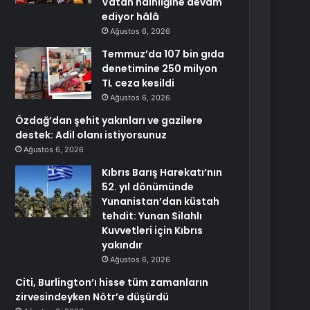
Vatan hainliğine devam
ediyor hâlâ
Ağustos 6, 2026
Temmuz’da 107 bin gıda
denetimine 250 milyon
TL ceza kesildi
Ağustos 6, 2026
Özdağ’dan şehit yakınları ve gazilere
destek: Adil olanı istiyorsunuz
Ağustos 6, 2026
Kıbrıs Barış Harekatı’nın
52. yıl dönümünde
Yunanistan’dan küstah
tehdit: Yunan Silahlı
Kuvvetleri için Kıbrıs
yakındır
Ağustos 6, 2026
Citi, Burlington’ı hisse tüm zamanların
zirvesindeyken Nötr’e düşürdü