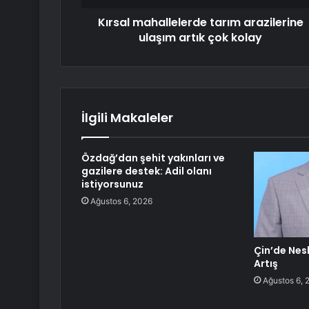
Kırsal mahallelerde tarım arazilerine
ulaşım artık çok kolay
İlgili Makaleler
Özdağ’dan şehit yakınları ve
gazilere destek: Adil olanı
istiyorsunuz
Ağustos 6, 2026
Çin’de Nes
Artış
Ağustos 6, 