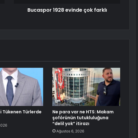
Bucaspor 1928 evinde çok farklı
li Tükenen Türlerde
Ne para var ne HTS: Makam
şoförünün tutukluluğuna
“delil yok” itirazı
2026
Ağustos 6, 2026