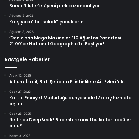
Bursa Nilüfer’e 7 yeni park kazandırılıyor
Ağustos 8, 2026
Karşıyaka’da “sokak” çocukların!
Ağustos 8, 2026
‘Denizlerin Mega Makineleri’ 10 Ağustos Pazartesi
21.00’de National Geographic’te Başlıyor!
Rastgele Haberler
Aralık 12, 2025
Albüm: İsrail, Batı Şeria’da Filistinlilere Ait Evleri Yıktı
Ocak 27, 2023
Kartal Emniyet Müdürlüğü bünyesinde 17 araç hizmete
açıldı
Ocak 28, 2025
Nedir bu DeepSeek? Birdenbire nasıl bu kadar popüler
oldu?
Kasım 8, 2023