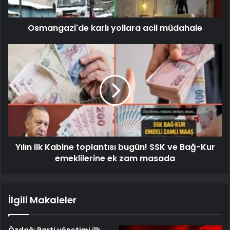
Osmangazi'de karlı yollara acil müdahale
Yılın ilk Kabine toplantısı bugün! SSK ve Bağ-Kur
emeklilerine ek zam masada
İlgili Makaleler