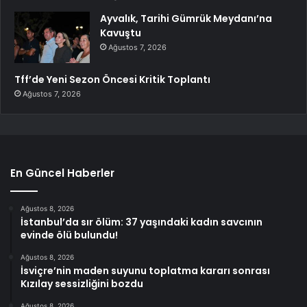
Ayvalık, Tarihi Gümrük Meydanı’na
Kavuştu
Ağustos 7, 2026
Tff’de Yeni Sezon Öncesi Kritik Toplantı
Ağustos 7, 2026
En Güncel Haberler
Ağustos 8, 2026
İstanbul’da sır ölüm: 37 yaşındaki kadın savcının
evinde ölü bulundu!
Ağustos 8, 2026
İsviçre’nin maden suyunu toplatma kararı sonrası
Kızılay sessizliğini bozdu
Ağustos 8, 2026