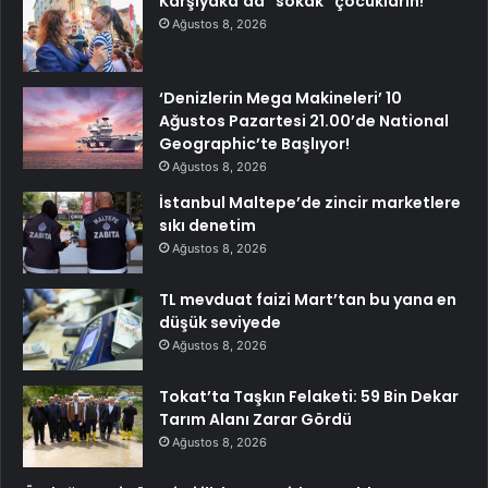
Karşıyaka’da “sokak” çocukların!
Ağustos 8, 2026
‘Denizlerin Mega Makineleri’ 10
Ağustos Pazartesi 21.00’de National
Geographic’te Başlıyor!
Ağustos 8, 2026
İstanbul Maltepe’de zincir marketlere
sıkı denetim
Ağustos 8, 2026
TL mevduat faizi Mart’tan bu yana en
düşük seviyede
Ağustos 8, 2026
Tokat’ta Taşkın Felaketi: 59 Bin Dekar
Tarım Alanı Zarar Gördü
Ağustos 8, 2026