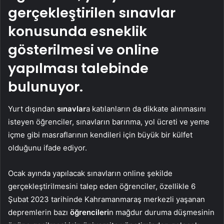
gerçekleştirilen sınavlar
konusunda esneklik
gösterilmesi ve online
yapılması talebinde
bulunuyor.
Yurt dışından
sınavlar
a katılanların da dikkate alınmasını
isteyen öğrenciler, sınavların barınma, yol ücreti ve yeme
içme gibi masraflarının kendileri için büyük bir külfet
olduğunu ifade ediyor.
Ocak ayında yapılacak sınavların online şekilde
gerçekleştirilmesini talep eden öğrenciler, özellikle 6
Şubat 2023 tarihinde Kahramanmaraş merkezli yaşanan
depremlerin bazı
öğrencileri
n mağdur duruma düşmesinin