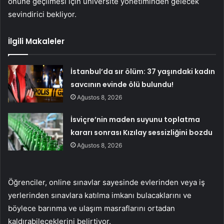
önüne geçilmesi için üniversite yönetiminden gelecek
sevindirici bekliyor.
İlgili Makaleler
İstanbul’da sır ölüm: 37 yaşındaki kadın
savcının evinde ölü bulundu!
Ağustos 8, 2026
İsviçre’nin maden suyunu toplatma
kararı sonrası Kızılay sessizliğini bozdu
Ağustos 8, 2026
Öğrenciler, online sınavlar sayesinde evlerinden veya iş
yerlerinden sınavlara katılma imkanı bulacaklarını ve
böylece barınma ve ulaşım masraflarını ortadan
kaldırabileceklerini belirtiyor.