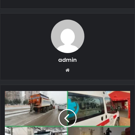
admin
Web
sitesi