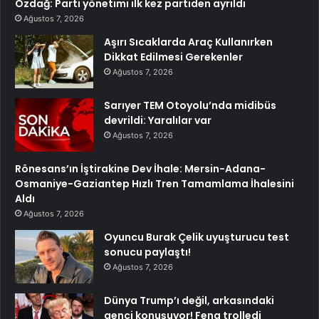
Özdağ: Parti yönetimi ilk kez partiden ayrıldı
Ağustos 7, 2026
Aşırı Sıcaklarda Araç Kullanırken
Dikkat Edilmesi Gerekenler
Ağustos 7, 2026
Sarıyer TEM Otoyolu’nda midibüs
devrildi: Yaralılar var
Ağustos 7, 2026
Rönesans’ın İştirakine Dev İhale: Mersin-Adana-
Osmaniye-Gaziantep Hızlı Tren Tamamlama İhalesini
Aldı
Ağustos 7, 2026
Oyuncu Burak Çelik uyuşturucu test
sonucu paylaştı!
Ağustos 7, 2026
Dünya Trump’ı değil, arkasındaki
genci konuşuyor! Fena trolledi