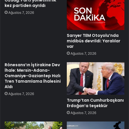
Özdağ: Parti yönetimi ilk
kez partiden ayrıldı
Ağustos 7, 2026
Sarıyer TEM Otoyolu’nda
midibüs devrildi: Yaralılar
var
Ağustos 7, 2026
Rönesans’ın İştirakine Dev
İhale: Mersin-Adana-
Osmaniye-Gaziantep Hızlı
Tren Tamamlama İhalesini
Aldı
Ağustos 7, 2026
Trump’tan Cumhurbaşkanı
Erdoğan’a teşekkür
Ağustos 7, 2026