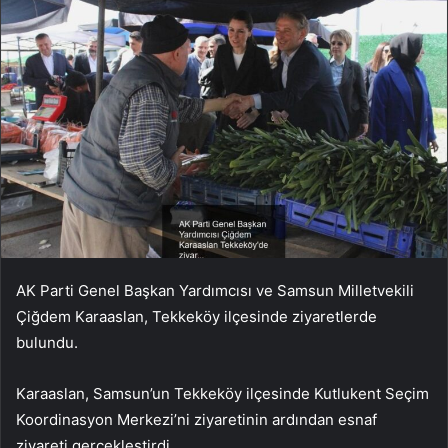
AK Parti Genel Başkan Yardımcısı ve Samsun Milletvekili
Çiğdem Karaaslan, Tekkeköy ilçesinde ziyaretlerde
bulundu.
Karaaslan, Samsun’un Tekkeköy ilçesinde Kutlukent Seçim
Koordinasyon Merkezi’ni ziyaretinin ardından esnaf
ziyareti gerçekleştirdi.