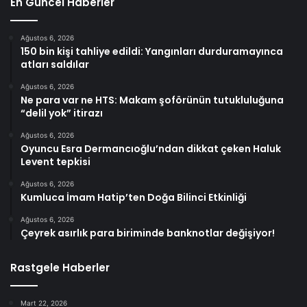
En Güncel Haberler
Ağustos 6, 2026
150 bin kişi tahliye edildi: Yangınları durduramayınca
atları saldılar
Ağustos 6, 2026
Ne para var ne HTS: Makam şoförünün tutukluluğuna
“delil yok” itirazı
Ağustos 6, 2026
Oyuncu Esra Dermancıoğlu’ndan dikkat çeken Haluk
Levent tepkisi
Ağustos 6, 2026
Kumluca İmam Hatip’ten Doğa Bilinci Etkinliği
Ağustos 6, 2026
Çeyrek asırlık para biriminde banknotlar değişiyor!
Rastgele Haberler
Mart 22, 2026