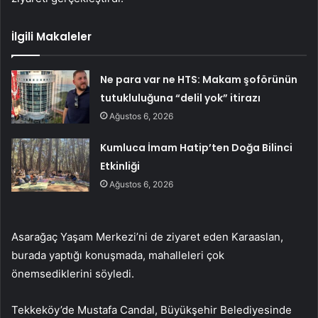
İlgili Makaleler
Ne para var ne HTS: Makam şoförünün
tutukluluğuna “delil yok” itirazı
Ağustos 6, 2026
Kumluca İmam Hatip’ten Doğa Bilinci
Etkinliği
Ağustos 6, 2026
Asarağaç Yaşam Merkezi’ni de ziyaret eden Karaaslan,
burada yaptığı konuşmada, mahalleleri çok
önemsediklerini söyledi.
Tekkeköy’de Mustafa Candal, Büyükşehir Belediyesinde