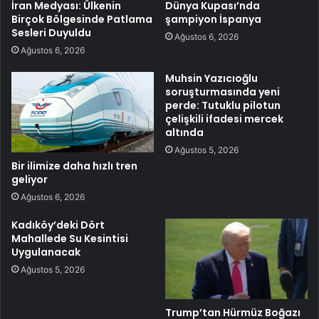
İran Medyası: Ülkenin
Dünya Kupası’nda
Birçok Bölgesinde Patlama
şampiyon İspanya
Sesleri Duyuldu
Ağustos 6, 2026
Ağustos 6, 2026
Muhsin Yazıcıoğlu
soruşturmasında yeni
perde: Tutuklu pilotun
çelişkili ifadesi mercek
altında
Ağustos 5, 2026
Bir ilimize daha hızlı tren
geliyor
Ağustos 6, 2026
Kadıköy’deki Dört
Mahallede Su Kesintisi
Uygulanacak
Ağustos 5, 2026
Trump’tan Hürmüz Boğazı