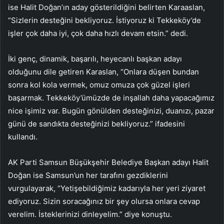
ise Halit Doğan’ın aday gösterildiğini belirten Karaaslan,
“Sizlerin desteğini bekliyoruz. İstiyoruz ki Tekkeköy’de
işler çok daha iyi, çok daha hızlı devam etsin.” dedi.
İki genç, dinamik, başarılı, heyecanlı başkan adayı
olduğunu dile getiren Karaslan, “Onlara düşen bundan
sonra kol kola vermek, omuz omuza çok güzel işleri
başarmak. Tekkeköy’ümüzde de inşallah daha yapacağımız
nice işimiz var. Bugün gönülden desteğinizi, duanızı, pazar
günü de sandıkta desteğinizi bekliyoruz.” ifadesini
kullandı.
AK Parti Samsun Büşükşehir Belediye Başkan adayı Halit
Doğan ise Samsun’un her tarafını gezdiklerini
vurgulayarak, “Yetişebildiğimiz kadarıyla her yeri ziyaret
ediyoruz. Sizin soracağınız bir şey olursa onlara cevap
verelim. İsteklerinizi dinleyelim.” diye konuştu.