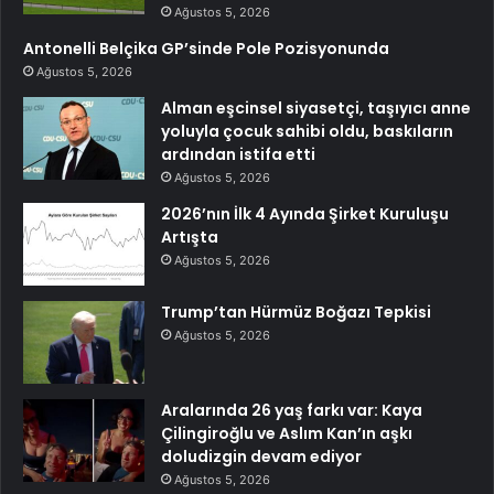
Ağustos 5, 2026
Antonelli Belçika GP’sinde Pole Pozisyonunda
Ağustos 5, 2026
Alman eşcinsel siyasetçi, taşıyıcı anne
yoluyla çocuk sahibi oldu, baskıların
ardından istifa etti
Ağustos 5, 2026
2026’nın İlk 4 Ayında Şirket Kuruluşu
Artışta
Ağustos 5, 2026
Trump’tan Hürmüz Boğazı Tepkisi
Ağustos 5, 2026
Aralarında 26 yaş farkı var: Kaya
Çilingiroğlu ve Aslım Kan’ın aşkı
doludizgin devam ediyor
Ağustos 5, 2026