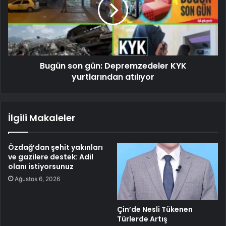
Bugün son gün: Depremzedeler KYK
yurtlarından atılıyor
İlgili Makaleler
Özdağ’dan şehit yakınları
ve gazilere destek: Adil
olanı istiyorsunuz
Ağustos 6, 2026
Çin’de Nesli Tükenen
Türlerde Artış