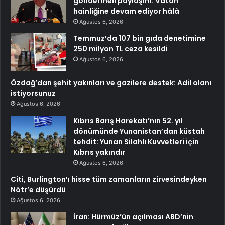
göndermeli paylaşım: Vatan
hainliğine devam ediyor hâlâ
Ağustos 6, 2026
Temmuz’da 107 bin gıda denetimine
250 milyon TL ceza kesildi
Ağustos 6, 2026
Özdağ’dan şehit yakınları ve gazilere destek: Adil olanı
istiyorsunuz
Ağustos 6, 2026
Kıbrıs Barış Harekatı’nın 52. yıl
dönümünde Yunanistan’dan küstah
tehdit: Yunan Silahlı Kuvvetleri için
Kıbrıs yakındır
Ağustos 6, 2026
Citi, Burlington’ı hisse tüm zamanların zirvesindeyken
Nötr’e düşürdü
Ağustos 6, 2026
İran: Hürmüz’ün açılması ABD’nin