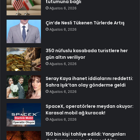
tutumuna bağlı
Ağustos 6, 2026
Çin’de Nesli Tükenen Türlerde Artış
Ağustos 6, 2026
350 nüfuslu kasabada turistlere her
gün altın veriliyor
Ağustos 6, 2026
Seray Kaya ihanet iddialarını reddetti:
Sahra Işık’tan olay gönderme geldi
Ağustos 6, 2026
SpaceX, operatörlere meydan okuyor:
Karasal mobil ağ kuracak!
Ağustos 6, 2026
150 bin kişi tahliye edildi: Yangınları