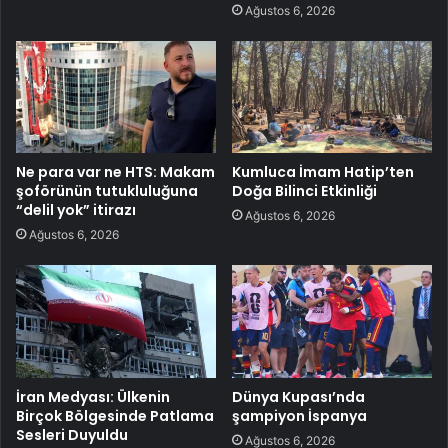
Ağustos 6, 2026
Ne para var ne HTS: Makam
Kumluca İmam Hatip’ten
şoförünün tutukluluğuna
Doğa Bilinci Etkinliği
“delil yok” itirazı
Ağustos 6, 2026
Ağustos 6, 2026
İran Medyası: Ülkenin
Dünya Kupası’nda
Birçok Bölgesinde Patlama
şampiyon İspanya
Sesleri Duyuldu
Ağustos 6, 2026