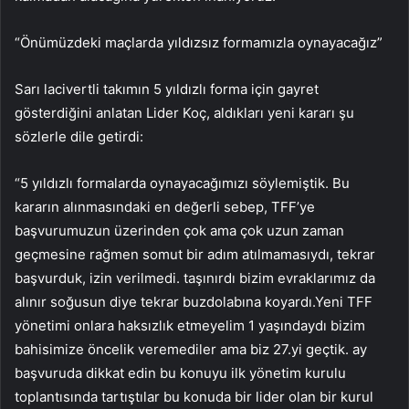
“Önümüzdeki maçlarda yıldızsız formamızla oynayacağız”
Sarı lacivertli takımın 5 yıldızlı forma için gayret
gösterdiğini anlatan Lider Koç, aldıkları yeni kararı şu
sözlerle dile getirdi:
“5 yıldızlı formalarda oynayacağımızı söylemiştik. Bu
kararın alınmasındaki en değerli sebep, TFF’ye
başvurumuzun üzerinden çok ama çok uzun zaman
geçmesine rağmen somut bir adım atılmamasıydı, tekrar
başvurduk, izin verilmedi. taşınırdı bizim evraklarımız da
alınır soğusun diye tekrar buzdolabına koyardı.Yeni TFF
yönetimi onlara haksızlık etmeyelim 1 yaşındaydı bizim
bahisimize öncelik veremediler ama biz 27.yi geçtik. ay
başvuruda dikkat edin bu konuyu ilk yönetim kurulu
toplantısında tartıştılar bu konuda bir lider olan bir kurul