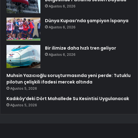
Ağustos 6, 2026
Dünya Kupası’nda şampiyon İspanya
Ağustos 6, 2026
Bir ilimize daha hızlı tren geliyor
Ağustos 6, 2026
Muhsin Yazıcıoğlu soruşturmasında yeni perde: Tutuklu
pilotun çelişkili ifadesi mercek altında
Ağustos 5, 2026
Kadıköy’deki Dört Mahallede Su Kesintisi Uygulanacak
Ağustos 5, 2026