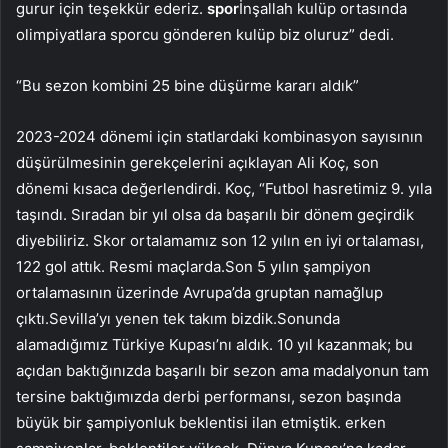
gurur için teşekkür ederiz.
spor
İnşallah kulüp ortasında
olimpiyatlara sporcu gönderen kulüp biz oluruz” dedi.
“Bu sezon kombini 25 bine düşürme kararı aldık”
2023-2024 dönemi için statlardaki kombinasyon sayısının
düşürülmesinin gerekçelerini açıklayan Ali Koç, son
dönemi kısaca değerlendirdi. Koç, “Futbol hasretimiz 9. yıla
taşındı. Sıradan bir yıl olsa da başarılı bir dönem geçirdik
diyebiliriz. Skor ortalamamız son 12 yılın en iyi ortalaması,
122 gol attık. Resmi maçlarda.Son 5 yılın şampiyon
ortalamasının üzerinde Avrupa’da gruptan namağlup
çıktı.Sevilla’yı yenen tek takım bizdik.Sonunda
alamadığımız Türkiye Kupası’nı aldık. 10 yıl kazanmak; bu
açıdan baktığınızda başarılı bir sezon ama madalyonun tam
tersine baktığımızda derbi performansı, sezon başında
büyük bir şampiyonluk beklentisi ilan etmiştik. erken