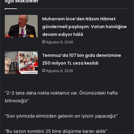
İlgili Makaleler
Muharrem İnce’den Nâzım Hikmet
göndermeli paylaşım: Vatan hainliğine
devam ediyor hâlâ
Ağustos 6, 2026
Temmuz’da 107 bin gıda denetimine
250 milyon TL ceza kesildi
Ağustos 6, 2026
“2-3 tane daha nokta noktamız var. Önümüzdeki hafta
bitireceğiz”
“Son yılımızda elimizden gelenin en iyisini yapacağız”
“Bu sezon kombini 25 bine düşürme kararı aldık”