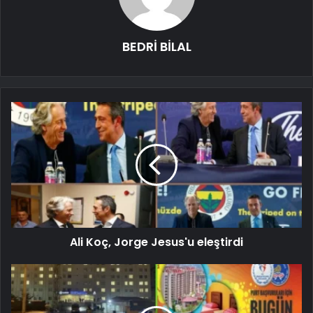
BEDRİ BİLAL
Ali Koç, Jorge Jesus'u eleştirdi