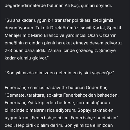
değerlendirmelerde bulunan Ali Koç, şunları söyledi:
“Şu ana kadar uygun bir transfer politikası izlediğimizi
düşünüyorum. Teknik Direktörümüz İsmail Kartal, Sportif
Menajerimiz Mario Branco ve yardımcısı Okan Özkan’ın
emeğinin ardından planlı hareket etmeye devam ediyoruz.
2-3 puan daha aldık. Zaman içinde çözeceğiz. Şimdiye
kadar olumlu gidiyor.”
“Son yılımızda elimizden gelenin en iyisini yapacağız”
Fenerbahçe camiasına davette bulunan Önder Koç,
“Cemaate, taraftara, sokakta Fenerbahçe’den bahseden,
Fenerbahçe’yi takip eden herkese, sorumluluğunun
bilincinde olmalarını rica ediyorum. Sopayı takmak en
uygun takım, Fenerbahçe bizim, Fenerbahçe hepimizin”
dedi. Hep birlik olalım derim. Son yılımızda elimizden