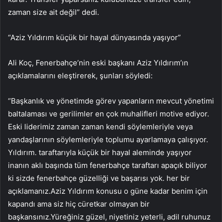
zaman size ait değil” dedi.
“Aziz Yıldırım küçük bir hayal dünyasında yaşıyor”
Ali Koç, Fenerbahçe’nin eski başkanı Aziz Yıldırım’ın
açıklamalarını eleştirerek, şunları söyledi:
“Başkanlık ve yönetimde görev yapanların mevcut yönetimi
baltalaması ve gerilimler en çok muhalifleri motive ediyor.
Eski liderimiz zaman zaman kendi söylemleriyle veya
yandaşlarının söylemleriyle toplumu ayarlamaya çalışıyor.
Yıldırım. taraftarıyla küçük bir hayal aleminde yaşıyor
inanın aklı başında tüm fenerbahçe taraftarı apaçık biliyor
ki sizde fenerbahçe güzelliği ve başarısı yok. her bir
açıklamanız.Aziz Yıldırım konusu o güne kadar benim için
kapandı ama siz hiç cüretkar olmayan bir
başkansınız.Yüreğiniz güzel, niyetiniz yeterli, adil ruhunuz