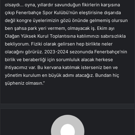
olsaydı… oyna, yıllardır savunduğun fikirlerin karşısına
çıkıp Fenerbahçe Spor Kulübü’nün eleştirisine dışarıda
değil kongre üyelerimizin gözü önünde gelmemiş olursun
ben şahsa park yeri vermem, olmayacak iş. Ekim ayı
Olağan Yüksek Kurul Toplantısına katılımınızı sabırsızlıkla
bekliyorum. Fiziki olarak gelirsen hep birlikte neler
olacağını görürüz. 2023-2024 sezonunda Fenerbahçe’nin
birlik ve beraberliği için sorumluluk alacak herkese
ihtiyacımız var. Bu kervana katılmak isterseniz ben ve
yönetim kurulum en büyük adımı atacağız. Bundan hiç
şüpheniz olmasın.”