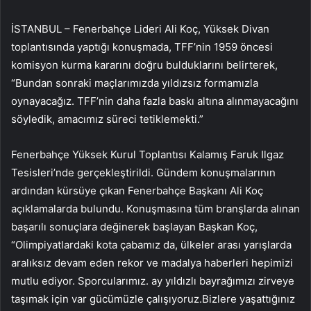
İSTANBUL – Fenerbahçe Lideri Ali Koç, Yüksek Divan
toplantısında yaptığı konuşmada, TFF’nin 1959 öncesi
komisyon kurma kararını doğru bulduklarını belirterek,
“Bundan sonraki maçlarımızda yıldızsız formamızla
oynayacağız. TFF’nin daha fazla baskı altına alınmayacağını
söyledik, amacımız süreci tetiklemekti.”
Fenerbahçe Yüksek Kurul Toplantısı Kalamış Faruk Ilgaz
Tesisleri’nde gerçekleştirildi. Gündem konuşmalarının
ardından kürsüye çıkan Fenerbahçe Başkanı Ali Koç
açıklamalarda bulundu. Konuşmasına tüm branşlarda alınan
başarılı sonuçlara değinerek başlayan Başkan Koç,
“Olimpiyatlardaki kota çabamız da, ülkeler arası yarışlarda
aralıksız devam eden rekor ve madalya haberleri hepimizi
mutlu ediyor. Sporcularımız. ay yıldızlı bayrağımızı zirveye
taşımak için var gücümüzle çalışıyoruz.Bizlere yaşattığınız