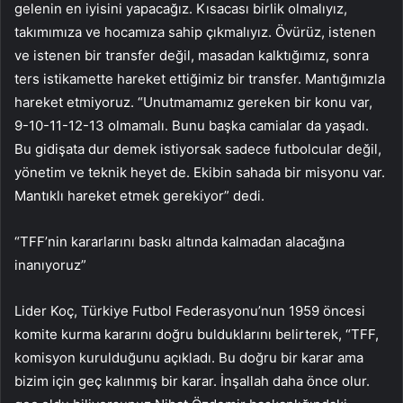
gelenin en iyisini yapacağız. Kısacası birlik olmalıyız,
takımımıza ve hocamıza sahip çıkmalıyız. Övürüz, istenen
ve istenen bir transfer değil, masadan kalktığımız, sonra
ters istikamette hareket ettiğimiz bir transfer. Mantığımızla
hareket etmiyoruz. “Unutmamamız gereken bir konu var,
9-10-11-12-13 olmamalı. Bunu başka camialar da yaşadı.
Bu gidişata dur demek istiyorsak sadece futbolcular değil,
yönetim ve teknik heyet de. Ekibin sahada bir misyonu var.
Mantıklı hareket etmek gerekiyor” dedi.
“TFF’nin kararlarını baskı altında kalmadan alacağına
inanıyoruz”
Lider Koç, Türkiye Futbol Federasyonu’nun 1959 öncesi
komite kurma kararını doğru bulduklarını belirterek, “TFF,
komisyon kurulduğunu açıkladı. Bu doğru bir karar ama
bizim için geç kalınmış bir karar. İnşallah daha önce olur.