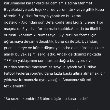
kurulmasına karar verdiler camiamız adına Mehmet
Büyükekşi’ye çok teşekkür ediyorum türkiyeye gittik Kupa
törenini 5 yıldızlı formayla yaptık ve bu kararı
gösterdik.Ardından son Uefa Konferans Ligi 2. Eleme Tipi
maçına da 5 yıldızlı formamızla katıldık.Aslında bu ilkeli bir
duruştu.Yönetim kurulmasaydı, 5 yıldızlı bir forma için
uğraşmaya devam edecektik, bunu da ilettik. Uyarıdan,
puan silmeye ve küme düşmeye kadar olan süreci dikkate
alarak bu yaklaşımı sergiledik. Ancak geldiğimiz noktada
TFF’nin yaklaşımını son derece doğru buluyoruz ve
bundan sonraki maçlarımıza saygı duyarak ve Türkiye
Futbol Federasyonu’nu daha fazla baskı altına almamak için
yıldızsız formamızla oynayacağız. Amacımız süreci
tetiklemekti.”
“Bu sezon kombini 25 bine düşürme kararı aldık”