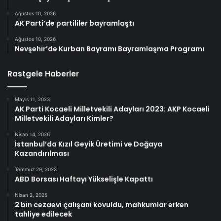
Ağustos 10, 2026
AK Parti’de partililer bayramlaştı
Ağustos 10, 2026
Nevşehir’de Kurban Bayramı Bayramlaşma Programı
Rastgele Haberler
Mayıs 11, 2023
AK Parti Kocaeli Milletvekili Adayları 2023: AKP Kocaeli
Milletvekili Adayları Kimler?
Nisan 14, 2026
İstanbul’da Kızıl Geyik Üretimi ve Doğaya
Kazandırılması
Temmuz 29, 2023
ABD Borsası Haftayı Yükselişle Kapattı
Nisan 2, 2025
2 bin cezaevi çalışanı kovuldu, mahkumlar erken
tahliye edilecek