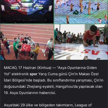
MACAO, 17 Haziran (Xinhua) — “Asya Oyunlarına Giden
Yol” elektronik
spor
Yarış Cuma günü Çin’in Makao Özel
İdari Bölgesi’nde başladı. Bu sınıflandırma yarışması, Çin’in
doğusundaki Zhejiang eyaleti, Hangzhou’da yapılacak olan
19. Asya Oyunlarının habercisi.
Asya’daki 29 ülke ve bölgeden takımların, League of