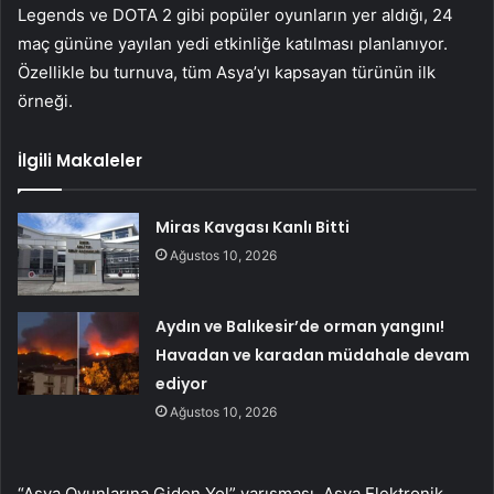
Legends ve DOTA 2 gibi popüler oyunların yer aldığı, 24
maç gününe yayılan yedi etkinliğe katılması planlanıyor.
Özellikle bu turnuva, tüm Asya’yı kapsayan türünün ilk
örneği.
İlgili Makaleler
Miras Kavgası Kanlı Bitti
Ağustos 10, 2026
Aydın ve Balıkesir’de orman yangını!
Havadan ve karadan müdahale devam
ediyor
Ağustos 10, 2026
“Asya Oyunlarına Giden Yol” yarışması, Asya Elektronik