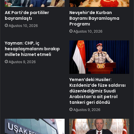
AK Parti’de partililer
Nevşehir’de Kurban
bayramlaştı
Bayramı Bayramlaşma
Programı
Ağustos 10, 2026
Ağustos 10, 2026
Yayman: CHP, iç
hesaplaşmalarını bırakıp
millete hizmet etmeli
Ağustos 9, 2026
Yemen’deki Husiler:
Kızıldeniz’de füze saldırısı
düzenlediğimiz Suudi
Arabistan’a ait petrol
tankeri geri döndü
Ağustos 9, 2026