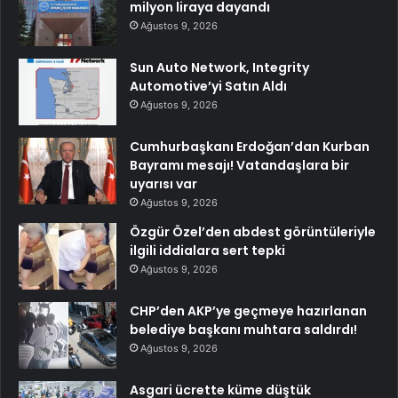
milyon liraya dayandı
Ağustos 9, 2026
Sun Auto Network, Integrity
Automotive’yi Satın Aldı
Ağustos 9, 2026
Cumhurbaşkanı Erdoğan’dan Kurban
Bayramı mesajı! Vatandaşlara bir
uyarısı var
Ağustos 9, 2026
Özgür Özel’den abdest görüntüleriyle
ilgili iddialara sert tepki
Ağustos 9, 2026
CHP’den AKP’ye geçmeye hazırlanan
belediye başkanı muhtara saldırdı!
Ağustos 9, 2026
Asgari ücrette küme düştük