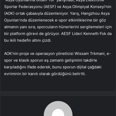
Sporlar Federasyonu (AESF) ve Asya Olimpiyat Konseyi’nin
(AOK) ortak çabasıyla düzenleniyor. Yarış, Hangzhou Asya
Oyunları’nda düzenlenecek e-spor etkinliklerine bir göz
atmanın yanı sıra, sporcuların hünerlerini sergilemeleri için
bir platform görevi de görüyor. AESF Lideri Kenneth Fok da
bu ikili hedefin altını çizdi.
AOK’nin proje ve operasyon yöneticisi Wissam Trkmani, e-
spor ve klasik sporun eş zamanlı gelişimini takdirle
karşıladığını ifade ederek, bunu sporun dijital çağdaki
evriminin bir kanıtı olarak gördüğünü belirtti.