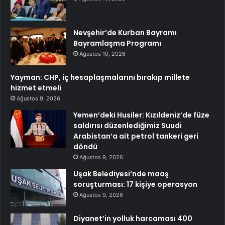
Nevşehir’de Kurban Bayramı
Bayramlaşma Programı
Ağustos 10, 2026
Yayman: CHP, iç hesaplaşmalarını bırakıp millete
hizmet etmeli
Ağustos 9, 2026
Yemen’deki Husiler: Kızıldeniz’de füze
saldırısı düzenlediğimiz Suudi
Arabistan’a ait petrol tankeri geri
döndü
Ağustos 9, 2026
Uşak Belediyesi’nde maaş
soruşturması: 17 kişiye operasyon
Ağustos 9, 2026
Diyanet’in yolluk harcaması 400