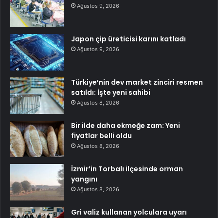
Ağustos 9, 2026
Japon çip üreticisi karını katladı
Ağustos 9, 2026
Türkiye’nin dev market zinciri resmen
satıldı: İşte yeni sahibi
Ağustos 8, 2026
Bir ilde daha ekmeğe zam: Yeni
fiyatlar belli oldu
Ağustos 8, 2026
İzmir’in Torbalı ilçesinde orman
yangını
Ağustos 8, 2026
Gri valiz kullanan yolculara uyarı