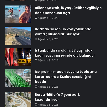
Bülent Şakrak, 16 yaş küçük sevgilisiyle
deniz sezonunu açtı
Ağustos 8, 2026
Batman Sason’un köy yollarında
yama çalışmaları sürüyor
Ağustos 8, 2026
İstanbul’da sır ölüm: 37 yaşındaki
kadın savcının evinde ölü bulundu!
Ağustos 8, 2026
İsviçre’nin maden suyunu toplatma
kararı sonrası Kızılay sessizliğini
bozdu
Ağustos 8, 2026
Bursa Nilüfer’e 7 yeni park
kazandırılıyor
Ağustos 8, 2026