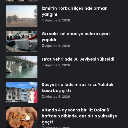
İzmir’in Torbalı ilçesinde orman
yangını
Ağustos 8, 2026
Gri valiz kullanan yolculara uyarı
yapıldı
Ağustos 8, 2026
Fırat Nehri’nde Su Seviyesi Yükseldi
Ağustos 8, 2026
Sosyetik ailede miras krizi: Yalıdaki
kasa boş çıktı
Ağustos 8, 2026
Altında 4 ay sonra bir ilk: Dolar 6
haftanın dibinde, ons altın yükselişe
geçti
Ağustos 8, 2026