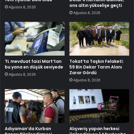
ons altın yükselişe geçti
Ağustos 8, 2026
Ağustos 8, 2026
TL mevduat faizi Mart’tan
Tokat’ta Taşkın Felaketi:
bu yana en düşük seviyede
59 Bin Dekar Tarım Alanı
Zarar Gördü
Ağustos 8, 2026
Ağustos 8, 2026
Adıyaman’da Kurban
Alışveriş yapan herkesi