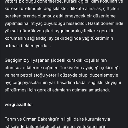
yetersiz olduğu dönemlerde, kuraklık gibi iklim koşulları ve
küresel üretimdeki değişiklikler dikkate alınarak, çiftçileri
gereken oranda olumsuz etkilemeyecek bir düzenleme
yapılmasına ihtiyaç duyulduğu hissedildi. Hasat döneminde
yüksek gümrük vergileri uygulanarak çiftçilere gerekli
korumanın sağlandığı ay çekirdeğinde yağ tüketiminin
artması bekleniyordu. .
Geçtiğimiz yıl yaşanan şiddetli kuraklık koşullarının
olumsuz etkilerine rağmen Türkiye’nin ayçiçeği çekirdeği
ve ham petrol stoğu yeterli düzeyde olup, düzenlemeyle
ayçiçeği piyasalarının yaz hasadına kadar sağlıklı işleyişini
sürdürmesi için gerekli adımların atılması amaçlandı.
vergi azaltıldı
Tarım ve Orman Bakanlığı’nın ilgili daire kurumlarıyla
istişarede bulunularak çiftçi, üretici ve tüketicilerin