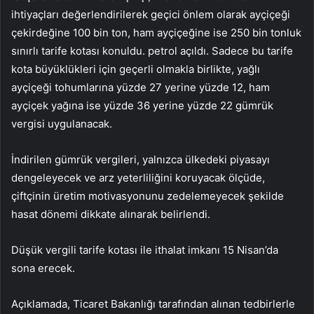
ihtiyaçları değerlendirilerek geçici önlem olarak ayçiçeği
çekirdeğine 100 bin ton, ham ayçiçeğine ise 250 bin tonluk
sınırlı tarife kotası konuldu. petrol açıldı. Sadece bu tarife
kota büyüklükleri için geçerli olmakla birlikte, yağlı
ayçiçeği tohumlarına yüzde 27 yerine yüzde 12, ham
ayçiçek yağına ise yüzde 36 yerine yüzde 22 gümrük
vergisi uygulanacak.
İndirilen gümrük vergileri, yalnızca ülkedeki piyasayı
dengeleyecek ve arz yeterliliğini koruyacak ölçüde,
çiftçinin üretim motivasyonunu zedelemeyecek şekilde
hasat dönemi dikkate alınarak belirlendi.
Düşük vergili tarife kotası ile ithalat imkanı 15 Nisan’da
sona erecek.
Açıklamada, Ticaret Bakanlığı tarafından alınan tedbirlerle