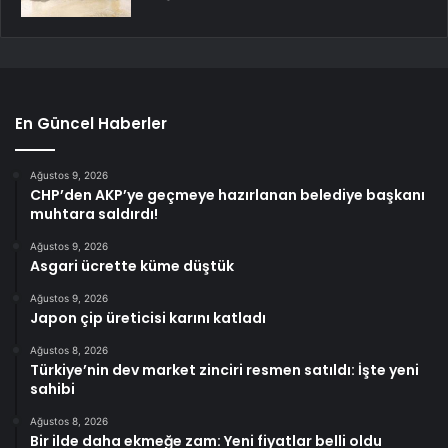
En Güncel Haberler
Ağustos 9, 2026
CHP’den AKP’ye geçmeye hazırlanan belediye başkanı
muhtara saldırdı!
Ağustos 9, 2026
Asgari ücrette küme düştük
Ağustos 9, 2026
Japon çip üreticisi karını katladı
Ağustos 8, 2026
Türkiye’nin dev market zinciri resmen satıldı: İşte yeni
sahibi
Ağustos 8, 2026
Bir ilde daha ekmeğe zam: Yeni fiyatlar belli oldu