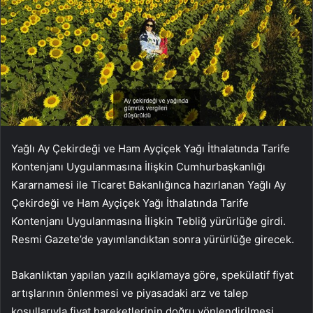
Yağlı Ay Çekirdeği ve Ham Ayçiçek Yağı İthalatında Tarife
Kontenjanı Uygulanmasına İlişkin Cumhurbaşkanlığı
Kararnamesi ile Ticaret Bakanlığınca hazırlanan Yağlı Ay
Çekirdeği ve Ham Ayçiçek Yağı İthalatında Tarife
Kontenjanı Uygulanmasına İlişkin Tebliğ yürürlüğe girdi.
Resmi Gazete’de yayımlandıktan sonra yürürlüğe girecek.
Bakanlıktan yapılan yazılı açıklamaya göre, spekülatif fiyat
artışlarının önlenmesi ve piyasadaki arz ve talep
koşullarıyla fiyat hareketlerinin doğru yönlendirilmesi