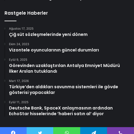
Rastgele Haberler
Ağustos 17, 2025
Çiğ süt sözleşmelerinde yeni dönem
Ekim 24, 2023
Vizontele oyuncularının güncel durumları
Eylül 9, 2025
Görevinden uzaklaştırılan Antalya Emniyet Müdürü
İlker Arslan tutuklandı
Mart 17, 2026
Türkiye’den aldıkları savunma sistemleri ile gövde
gösterisi yapacaklar
Eylül 11, 2025
Deutsche Bank, SpaceX anlaşmasının ardından
EchoStar hisselerinde ’haberi satın al’ diyor