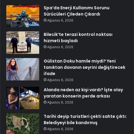
Spa’da Enerji Kullanımı Sorunu
Sürücüleri Çileden Çıkardı
Ağustos 6, 2026
Bilecik’te terazi kontrol noktası
hizmeti başladı
Ağustos 6, 2026
Gülistan Doku hamile miydi? Yeni
tanıktan davanın seyrini değiştirecek
ifade
Ağustos 6, 2026
Alanda neden az kişi vardı? İşte olay
yaratan konserin perde arkası
Ağustos 6, 2026
Tarihi deyip turistleri çekti sahte çıktı:
Belediyeyi bile kandırmış
Ağustos 6, 2026