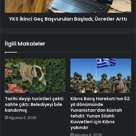
YKS İkinci Geç Başvuruları Başladı, Ücretler Arttı
İlgili Makaleler
Tarihi deyip turistleri çekti
Kıbrıs Barış Harekatı’nın 52.
sahte çıktı: Belediyeyi bile
yıl dönümünde
kandırmış
Yunanistan’dan küstah
tehdit: Yunan Silahlı
Ağustos 6, 2026
Kuvvetleri için Kıbrıs
yakındır
Ağustos 6, 2026