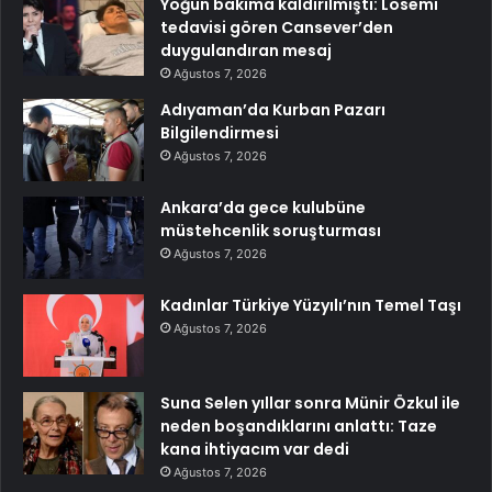
Yoğun bakıma kaldırılmıştı: Lösemi
tedavisi gören Cansever’den
duygulandıran mesaj
Ağustos 7, 2026
Adıyaman’da Kurban Pazarı
Bilgilendirmesi
Ağustos 7, 2026
Ankara’da gece kulubüne
müstehcenlik soruşturması
Ağustos 7, 2026
Kadınlar Türkiye Yüzyılı’nın Temel Taşı
Ağustos 7, 2026
Suna Selen yıllar sonra Münir Özkul ile
neden boşandıklarını anlattı: Taze
kana ihtiyacım var dedi
Ağustos 7, 2026