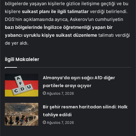
bölgelerde yaşayan kişilerle gizlice iletişime geçtiği ve bu
kişilere
suikast planı ile ilgili talimatlar
verdiği belirlendi.
DGS’nin açıklamasında ayrıca, Askerov’un cumhuriyetin
bazı bölgelerinde İngilizce öğretmenliği yapan bir
yabancı uyruklu kişiye suikast düzenleme
talimatı verdiği
de yer aldı.
İlgili Makaleler
Almanya’da aşırı sağcı AfD diğer
partilerle arayı açıyor
Ağustos 7, 2026
Bir şehir resmen haritadan silindi: Halk
tahliye edildi
Ağustos 7, 2026