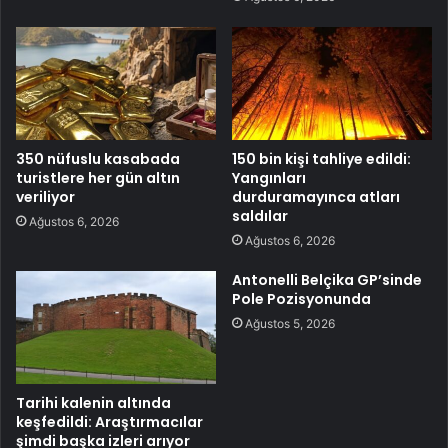
350 nüfuslu kasabada
150 bin kişi tahliye edildi:
turistlere her gün altın
Yangınları
veriliyor
durduramayınca atları
saldılar
Ağustos 6, 2026
Ağustos 6, 2026
Antonelli Belçika GP’sinde
Pole Pozisyonunda
Ağustos 5, 2026
Tarihi kalenin altında
keşfedildi: Araştırmacılar
şimdi başka izleri arıyor