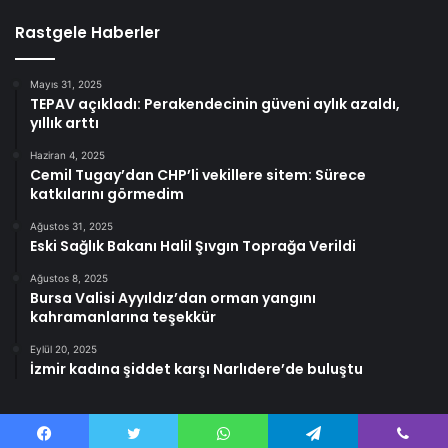
Rastgele Haberler
Mayıs 31, 2025
TEPAV açıkladı: Perakendecinin güveni aylık azaldı,
yıllık arttı
Haziran 4, 2025
Cemil Tugay’dan CHP’li vekillere sitem: Sürece
katkılarını görmedim
Ağustos 31, 2025
Eski Sağlık Bakanı Halil Şıvgın Toprağa Verildi
Ağustos 8, 2025
Bursa Valisi Ayyıldız’dan orman yangını
kahramanlarına teşekkür
Eylül 20, 2025
İzmir kadına şiddet karşı Narlıdere’de buluştu