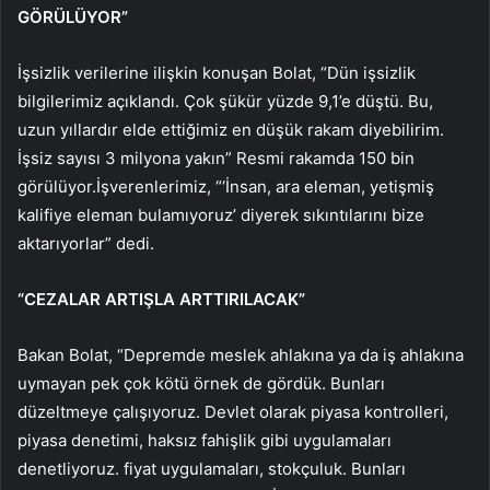
GÖRÜLÜYOR”
İşsizlik verilerine ilişkin konuşan Bolat, “Dün işsizlik
bilgilerimiz açıklandı. Çok şükür yüzde 9,1’e düştü. Bu,
uzun yıllardır elde ettiğimiz en düşük rakam diyebilirim.
İşsiz sayısı 3 milyona yakın” Resmi rakamda 150 bin
görülüyor.İşverenlerimiz, “‘İnsan, ara eleman, yetişmiş
kalifiye eleman bulamıyoruz’ diyerek sıkıntılarını bize
aktarıyorlar” dedi.
“CEZALAR ARTIŞLA ARTTIRILACAK”
Bakan Bolat, “Depremde meslek ahlakına ya da iş ahlakına
uymayan pek çok kötü örnek de gördük. Bunları
düzeltmeye çalışıyoruz. Devlet olarak piyasa kontrolleri,
piyasa denetimi, haksız fahişlik gibi uygulamaları
denetliyoruz. fiyat uygulamaları, stokçuluk. Bunları