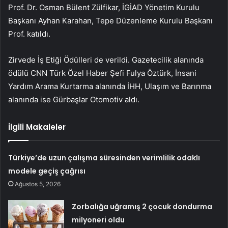
Prof. Dr. Osman Bülent Zülfikar, İGİAD Yönetim Kurulu
Başkanı Ayhan Karahan, Tepe Düzenleme Kurulu Başkanı
Prof. katıldı.
Zirvede İş Etiği Ödülleri de verildi. Gazetecilik alanında
ödülü CNN Türk Özel Haber Şefi Fulya Öztürk, İnsani
Yardım Arama Kurtarma alanında İHH, Ulaşım ve Barınma
alanında ise Gürbaşlar Otomotiv aldı.
İlgili Makaleler
Türkiye’de uzun çalışma süresinden verimlilik odaklı
modele geçiş çağrısı
Ağustos 5, 2026
Zorbalığa uğramış 2 çocuk dondurma
milyoneri oldu