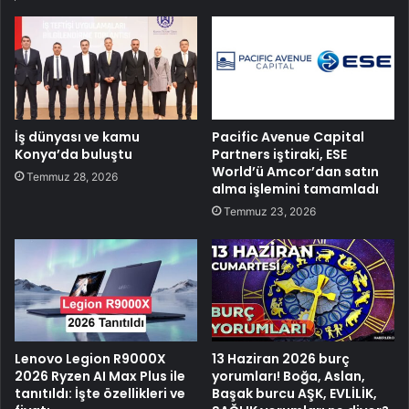
İş dünyası ve kamu
Pacific Avenue Capital
Konya’da buluştu
Partners iştiraki, ESE
World’ü Amcor’dan satın
Temmuz 28, 2026
alma işlemini tamamladı
Temmuz 23, 2026
Lenovo Legion R9000X
13 Haziran 2026 burç
2026 Ryzen AI Max Plus ile
yorumları! Boğa, Aslan,
tanıtıldı: İşte özellikleri ve
Başak burcu AŞK, EVLİLİK,