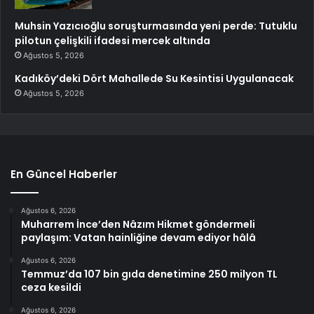
Muhsin Yazıcıoğlu soruşturmasında yeni perde: Tutuklu
pilotun çelişkili ifadesi mercek altında
Ağustos 5, 2026
Kadıköy’deki Dört Mahallede Su Kesintisi Uygulanacak
Ağustos 5, 2026
En Güncel Haberler
Ağustos 6, 2026
Muharrem İnce’den Nâzım Hikmet göndermeli
paylaşım: Vatan hainliğine devam ediyor hâlâ
Ağustos 6, 2026
Temmuz’da 107 bin gıda denetimine 250 milyon TL
ceza kesildi
Ağustos 6, 2026