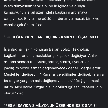
İslam dünyasının tepkisini birlik içinde ve dünya
kamuoyunun İsrail üzerindeki baskısını artırmaya
çalışıyoruz. Böylesine güçlü bir duruş ve mesaj, birlik ve
çabalar çok önemli” dedi.
“BU DEĞER YARGILARI HİÇ BİR ZAMAN DEĞİŞMEMELİ”
İş ahlakına ilişkin konuşan Bakan Bolat, “Teknoloji,
bağlantı, trendler, meslekler çok çabuk değişiyor. Ahlak
aslında standarttır. Ahlak, haklar, adalet, fiyatlar, adil
paylaşım hiçbir zaman değişmeyecek değerli değerlerdir.
Meslekler değişebilir.” Kurallar ve eğilimler değişebilir ama
bu değer yargıları asla değişmeyecektir.” “Değişmemesi
lazım. Aksi halde rüzgarın alıp götürdüğü tahıl taneleri gibi
oluruz” dedi.
“RESMİ SAYIDA 3 MİLYONUN ÜZERİNDE İŞSİZ SAYISI