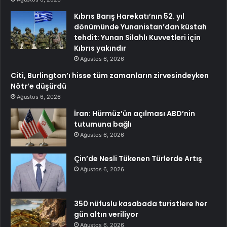
Kıbrıs Barış Harekatı’nın 52. yıl
dönümünde Yunanistan’dan küstah
tehdit: Yunan Silahlı Kuvvetleri için
Kıbrıs yakındır
Ağustos 6, 2026
Citi, Burlington’ı hisse tüm zamanların zirvesindeyken
Nötr’e düşürdü
Ağustos 6, 2026
İran: Hürmüz’ün açılması ABD’nin
tutumuna bağlı
Ağustos 6, 2026
Çin’de Nesli Tükenen Türlerde Artış
Ağustos 6, 2026
350 nüfuslu kasabada turistlere her
gün altın veriliyor
Ağustos 6, 2026