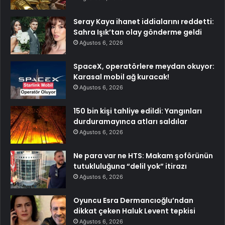
Seray Kaya ihanet iddialarını reddetti:
Sahra Işık’tan olay gönderme geldi
Ağustos 6, 2026
SpaceX, operatörlere meydan okuyor:
Karasal mobil ağ kuracak!
Ağustos 6, 2026
150 bin kişi tahliye edildi: Yangınları
durduramayınca atları saldılar
Ağustos 6, 2026
Ne para var ne HTS: Makam şoförünün
tutukluluğuna “delil yok” itirazı
Ağustos 6, 2026
Oyuncu Esra Dermancıoğlu’ndan
dikkat çeken Haluk Levent tepkisi
Ağustos 6, 2026