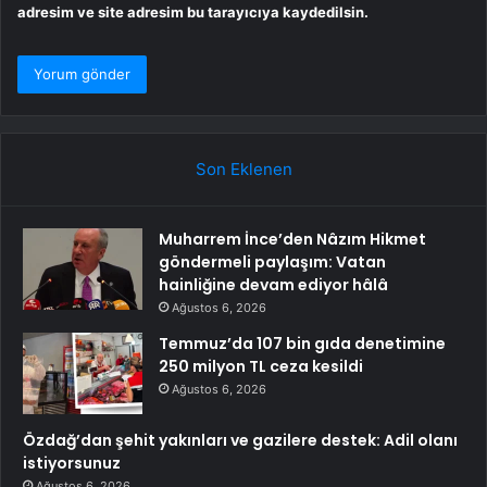
adresim ve site adresim bu tarayıcıya kaydedilsin.
Son Eklenen
Muharrem İnce’den Nâzım Hikmet
göndermeli paylaşım: Vatan
hainliğine devam ediyor hâlâ
Ağustos 6, 2026
Temmuz’da 107 bin gıda denetimine
250 milyon TL ceza kesildi
Ağustos 6, 2026
Özdağ’dan şehit yakınları ve gazilere destek: Adil olanı
istiyorsunuz
Ağustos 6, 2026