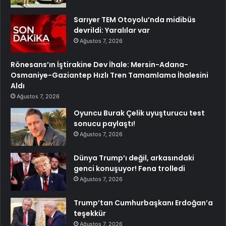
Sarıyer TEM Otoyolu’nda midibüs
devrildi: Yaralılar var
Ağustos 7, 2026
Rönesans’ın İştirakine Dev İhale: Mersin-Adana-
Osmaniye-Gaziantep Hızlı Tren Tamamlama İhalesini
Aldı
Ağustos 7, 2026
Oyuncu Burak Çelik uyuşturucu test
sonucu paylaştı!
Ağustos 7, 2026
Dünya Trump’ı değil, arkasındaki
genci konuşuyor! Fena trolledi
Ağustos 7, 2026
Trump’tan Cumhurbaşkanı Erdoğan’a
teşekkür
Ağustos 7, 2026