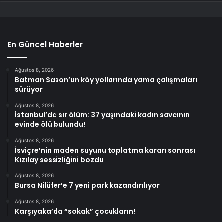
En Güncel Haberler
Ağustos 8, 2026
Batman Sason’un köy yollarında yama çalışmaları
sürüyor
Ağustos 8, 2026
İstanbul’da sır ölüm: 37 yaşındaki kadın savcının
evinde ölü bulundu!
Ağustos 8, 2026
İsviçre’nin maden suyunu toplatma kararı sonrası
Kızılay sessizliğini bozdu
Ağustos 8, 2026
Bursa Nilüfer’e 7 yeni park kazandırılıyor
Ağustos 8, 2026
Karşıyaka’da “sokak” çocukların!