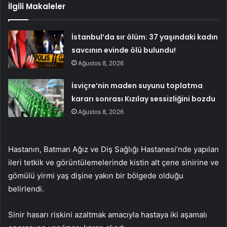
İlgili Makaleler
İstanbul’da sır ölüm: 37 yaşındaki kadın
savcının evinde ölü bulundu!
Ağustos 8, 2026
İsviçre’nin maden suyunu toplatma
kararı sonrası Kızılay sessizliğini bozdu
Ağustos 8, 2026
Hastanın, Batman Ağız ve Diş Sağlığı Hastanesi’nde yapılan
ileri tetkik ve görüntülemelerinde kistin alt çene sinirine ve
gömülü yirmi yaş dişine yakın bir bölgede olduğu
belirlendi.
Sinir hasarı riskini azaltmak amacıyla hastaya iki aşamalı