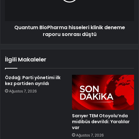
Quantum BioPharma hisseleri klinik deneme
raporu sonrası düştü
İlgili Makaleler
Özdağ: Parti yönetimi ilk
kez partiden ayrıldı
Ağustos 7, 2026
Sarıyer TEM Otoyolu’nda
midibüs devrildi: Yaralılar
var
Ağustos 7, 2026