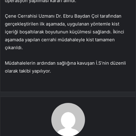
operasyon yapılması kararı alındı.
Çene Cerrahisi Uzmanı Dr. Ebru Baydan Çol tarafından
gerçekleştirilen ilk aşamada, uygulanan yöntemle kist
içeriği boşaltılarak boyutunun küçülmesi sağlandı. İkinci
aşamada yapılan cerrahi müdahaleyle kist tamamen
çıkarıldı.
Müdahalelerin ardından sağlığına kavuşan İ.S’nin düzenli
olarak takibi yapılıyor.