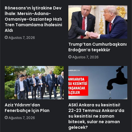
Rönesans’ın İştirakine Dev
İhale: Mersin-Adana-
Osmaniye-Gaziantep Hızlı
Tren Tamamlama İhalesini
Aldı
Ağustos 7, 2026
Trump’tan Cumhurbaşkanı
Erdoğan’a teşekkür
Ağustos 7, 2026
Aziz Yıldırım’dan
ASKİ Ankara su kesintisi!
Fenerbahçe İçin Plan
22-23 Temmuz Ankara’da
su kesintisi ne zaman
Ağustos 7, 2026
bitecek, sular ne zaman
gelecek?