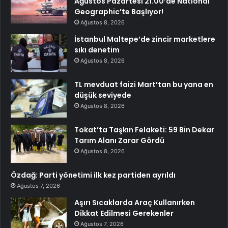
Ağustos Pazartesi 21.00’de National
Geographic’te Başlıyor!
Ağustos 8, 2026
İstanbul Maltepe’de zincir marketlere
sıkı denetim
Ağustos 8, 2026
TL mevduat faizi Mart’tan bu yana en
düşük seviyede
Ağustos 8, 2026
Tokat’ta Taşkın Felaketi: 59 Bin Dekar
Tarım Alanı Zarar Gördü
Ağustos 8, 2026
Özdağ: Parti yönetimi ilk kez partiden ayrıldı
Ağustos 7, 2026
Aşırı Sıcaklarda Araç Kullanırken
Dikkat Edilmesi Gerekenler
Ağustos 7, 2026