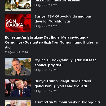
Dikkat Edilmesi Gerekenler
Ağustos 7, 2026
Sarıyer TEM Otoyolu’nda midibüs
devrildi: Yaralılar var
Ağustos 7, 2026
Rönesans’ın İştirakine Dev İhale: Mersin-Adana-
Osmaniye-Gaziantep Hızlı Tren Tamamlama İhalesini
Aldı
Ağustos 7, 2026
Oyuncu Burak Çelik uyuşturucu test
sonucu paylaştı!
Ağustos 7, 2026
Dünya Trump’ı değil, arkasındaki
genci konuşuyor! Fena trolledi
Ağustos 7, 2026
Trump’tan Cumhurbaşkanı Erdoğan’a