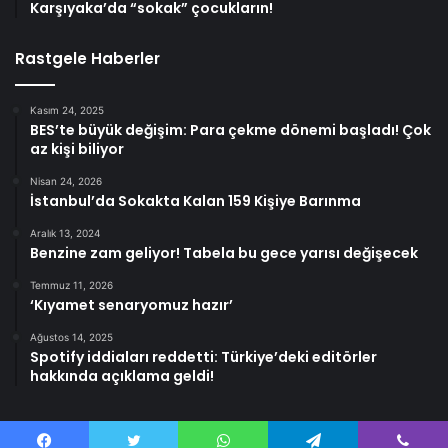
Karşıyaka’da “sokak” çocukların!
Rastgele Haberler
Kasım 24, 2025
BES’te büyük değişim: Para çekme dönemi başladı! Çok
az kişi biliyor
Nisan 24, 2026
İstanbul’da Sokakta Kalan 159 Kişiye Barınma
Aralık 13, 2024
Benzine zam geliyor! Tabela bu gece yarısı değişecek
Temmuz 11, 2026
‘Kıyamet senaryomuz hazır’
Ağustos 14, 2025
Spotify iddiaları reddetti: Türkiye’deki editörler
hakkında açıklama geldi!