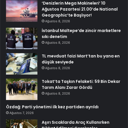
‘Denizlerin Mega Makineleri’ 10
Ağustos Pazartesi 21.00’de National
Geographic’te Başlıyor!
Ağustos 8, 2026
İstanbul Maltepe’de zincir marketlere
sıkı denetim
Ağustos 8, 2026
TL mevduat faizi Mart’tan bu yana en
düşük seviyede
Ağustos 8, 2026
Tokat’ta Taşkın Felaketi: 59 Bin Dekar
Tarım Alanı Zarar Gördü
Ağustos 8, 2026
Özdağ: Parti yönetimi ilk kez partiden ayrıldı
Ağustos 7, 2026
Aşırı Sıcaklarda Araç Kullanırken