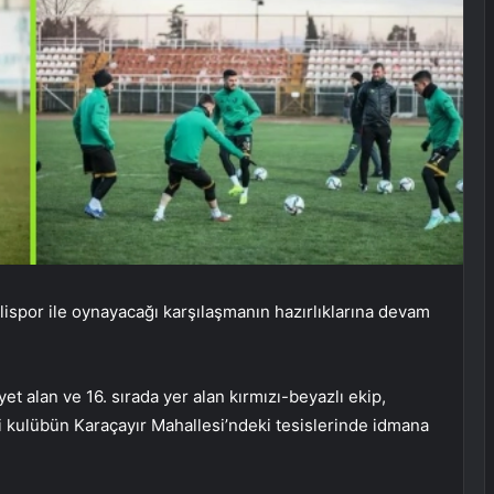
elispor ile oynayacağı karşılaşmanın hazırlıklarına devam
t alan ve 16. sırada yer alan kırmızı-beyazlı ekip,
i kulübün Karaçayır Mahallesi’ndeki tesislerinde idmana