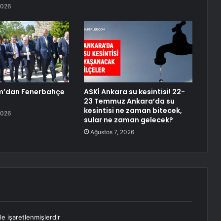
2026
rım’dan Fenerbahçe
ASKİ Ankara su kesintisi! 22-
23 Temmuz Ankara’da su
kesintisi ne zaman bitecek,
2026
sular ne zaman gelecek?
Ağustos 7, 2026
le işaretlenmişlerdir