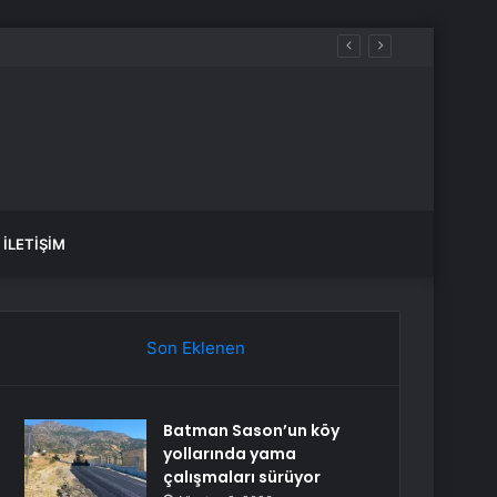
İLETIŞIM
Son Eklenen
Batman Sason’un köy
yollarında yama
çalışmaları sürüyor