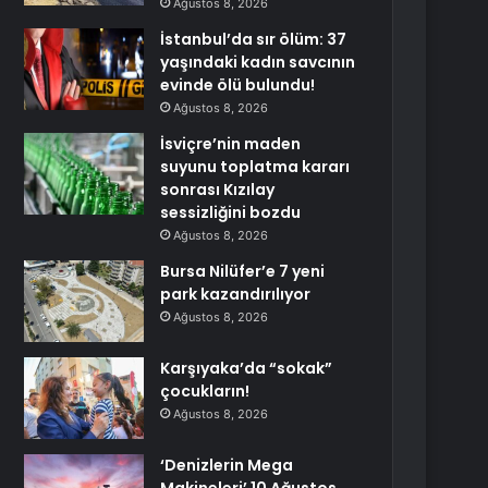
Ağustos 8, 2026
İstanbul’da sır ölüm: 37
yaşındaki kadın savcının
evinde ölü bulundu!
Ağustos 8, 2026
İsviçre’nin maden
suyunu toplatma kararı
sonrası Kızılay
sessizliğini bozdu
Ağustos 8, 2026
Bursa Nilüfer’e 7 yeni
park kazandırılıyor
Ağustos 8, 2026
Karşıyaka’da “sokak”
çocukların!
Ağustos 8, 2026
‘Denizlerin Mega