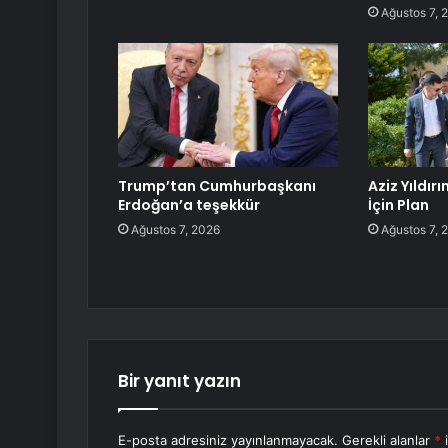
Ağustos 7, 
Trump’tan Cumhurbaşkanı
Aziz Yıldı
Erdoğan’a teşekkür
İçin Plan
Ağustos 7, 2026
Ağustos 7, 
Bir yanıt yazın
E-posta adresiniz yayınlanmayacak.
Gerekli alanlar
*
i