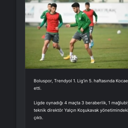
Boluspor, Trendyol 1. Lig’in 5. haftasında Koca
etti.
Ligde oynadığı 4 maçta 3 beraberlik, 1 mağlubiye
teknik direktör Yalçın Koşukavak yönetimindek
çıktı.