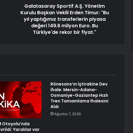
Galatasaray Sportif A.Ş. Yönetim
Kurulu Başkan Vekili Erden Timur: "Bu
yıl yaptığımız transferlerin piyasa
değeri 149.6 milyon Euro. Bu
Türkiye'de rekor bir fiyat."
Rönesans’ın İştirakine Dev
İhale: Mersin-Adana-
Osmaniye-Gaziantep Hızlı
Tren Tamamlama İhalesini
Aldı
Ağustos 7, 2026
M Otoyolu’nda
rildi: Yaralılar var