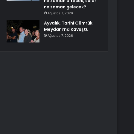
ne zaman bitecek, sular
ne zaman gelecek?
Ağustos 7, 2026
Ayvalık, Tarihi Gümrük
Meydanı’na Kavuştu
Ağustos 7, 2026