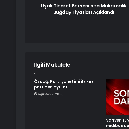
Uşak Ticaret Borsası'nda Makarnalık
Buğday Fiyatları Açıklandı
İlgili Makaleler
Özdağ: Parti yönetimi ilk kez
partiden ayrıldı
Ağustos 7, 2026
Sarıyer TE
midibüs dev