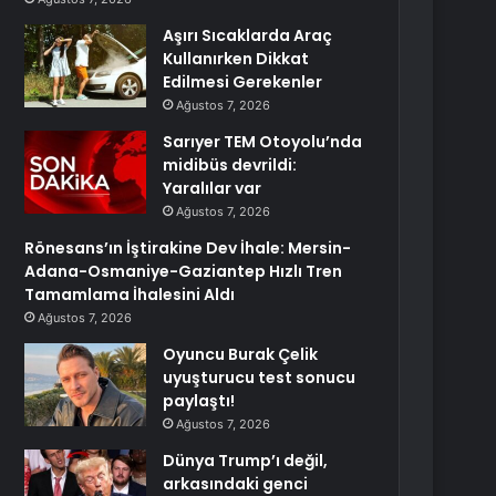
Aşırı Sıcaklarda Araç
Kullanırken Dikkat
Edilmesi Gerekenler
Ağustos 7, 2026
Sarıyer TEM Otoyolu’nda
midibüs devrildi:
Yaralılar var
Ağustos 7, 2026
Rönesans’ın İştirakine Dev İhale: Mersin-
Adana-Osmaniye-Gaziantep Hızlı Tren
Tamamlama İhalesini Aldı
Ağustos 7, 2026
Oyuncu Burak Çelik
uyuşturucu test sonucu
paylaştı!
Ağustos 7, 2026
Dünya Trump’ı değil,
arkasındaki genci