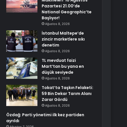
Makineleri’ 10 Ağustos
Pazartesi 21.00’de
National Geographic’te
Başlıyor!
Ağustos 8, 2026
İstanbul Maltepe’de
zincir marketlere sıkı
denetim
Ağustos 8, 2026
TL mevduat faizi
Mart’tan bu yana en
düşük seviyede
Ağustos 8, 2026
Tokat’ta Taşkın Felaketi:
59 Bin Dekar Tarım Alanı
Zarar Gördü
Ağustos 8, 2026
Özdağ: Parti yönetimi ilk kez partiden
ayrıldı
Ağustos 7, 2026