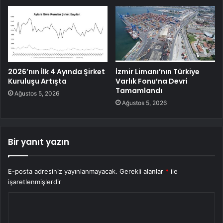
2026’nın İlk 4 Ayında Şirket
İzmir Limanı’nın Türkiye
Kuruluşu Artışta
Varlık Fonu’na Devri
Tamamlandı
Ağustos 5, 2026
Ağustos 5, 2026
Bir yanıt yazın
E-posta adresiniz yayınlanmayacak.
Gerekli alanlar
*
ile
işaretlenmişlerdir
Y
o