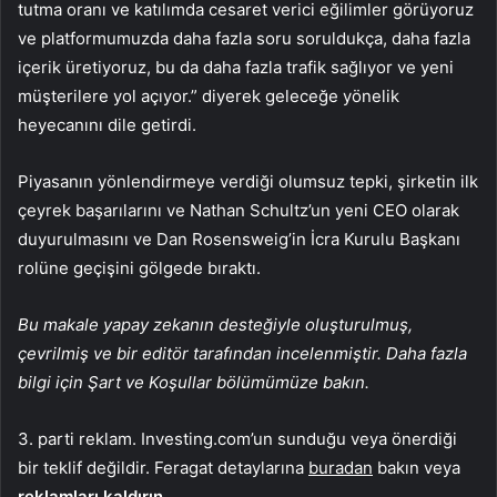
tutma oranı ve katılımda cesaret verici eğilimler görüyoruz
ve platformumuzda daha fazla soru soruldukça, daha fazla
içerik üretiyoruz, bu da daha fazla trafik sağlıyor ve yeni
müşterilere yol açıyor.” diyerek geleceğe yönelik
heyecanını dile getirdi.
Piyasanın yönlendirmeye verdiği olumsuz tepki, şirketin ilk
çeyrek başarılarını ve Nathan Schultz’un yeni CEO olarak
duyurulmasını ve Dan Rosensweig’in İcra Kurulu Başkanı
rolüne geçişini gölgede bıraktı.
Bu makale yapay zekanın desteğiyle oluşturulmuş,
çevrilmiş ve bir editör tarafından incelenmiştir. Daha fazla
bilgi için Şart ve Koşullar bölümümüze bakın.
3. parti reklam. Investing.com’un sunduğu veya önerdiği
bir teklif değildir. Feragat detaylarına
buradan
bakın veya
reklamları kaldırın