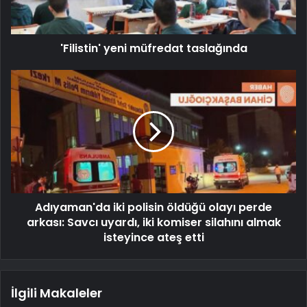
'Filistin' yeni müfredat taslağında
Adıyaman'da iki polisin öldüğü olayı perde
arkası: Savcı uyardı, iki komiser silahını almak
isteyince ateş etti
İlgili Makaleler