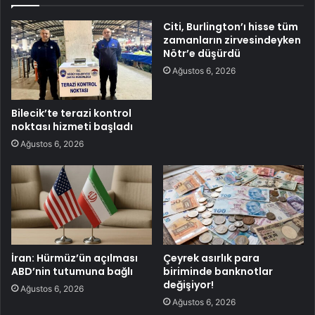
Citi, Burlington’ı hisse tüm
zamanların zirvesindeyken
Nötr’e düşürdü
Ağustos 6, 2026
Bilecik’te terazi kontrol
noktası hizmeti başladı
Ağustos 6, 2026
İran: Hürmüz’ün açılması
Çeyrek asırlık para
ABD’nin tutumuna bağlı
biriminde banknotlar
değişiyor!
Ağustos 6, 2026
Ağustos 6, 2026