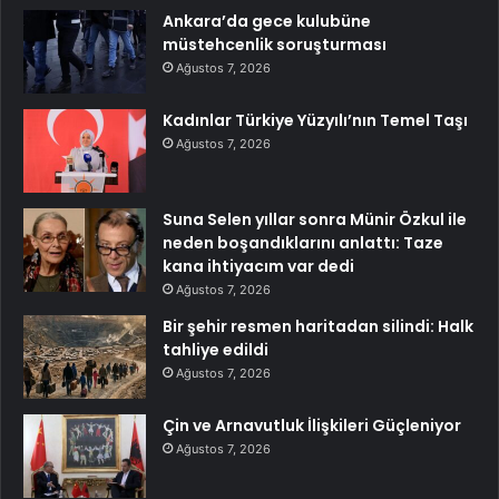
Ankara’da gece kulubüne
müstehcenlik soruşturması
Ağustos 7, 2026
Kadınlar Türkiye Yüzyılı’nın Temel Taşı
Ağustos 7, 2026
Suna Selen yıllar sonra Münir Özkul ile
neden boşandıklarını anlattı: Taze
kana ihtiyacım var dedi
Ağustos 7, 2026
Bir şehir resmen haritadan silindi: Halk
tahliye edildi
Ağustos 7, 2026
Çin ve Arnavutluk İlişkileri Güçleniyor
Ağustos 7, 2026