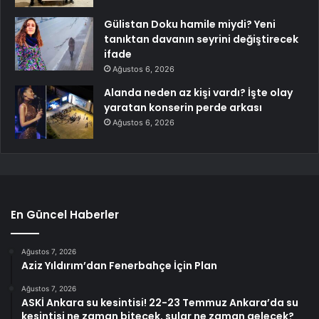
Gülistan Doku hamile miydi? Yeni
tanıktan davanın seyrini değiştirecek
ifade
Ağustos 6, 2026
Alanda neden az kişi vardı? İşte olay
yaratan konserin perde arkası
Ağustos 6, 2026
En Güncel Haberler
Ağustos 7, 2026
Aziz Yıldırım’dan Fenerbahçe İçin Plan
Ağustos 7, 2026
ASKİ Ankara su kesintisi! 22-23 Temmuz Ankara’da su
kesintisi ne zaman bitecek, sular ne zaman gelecek?