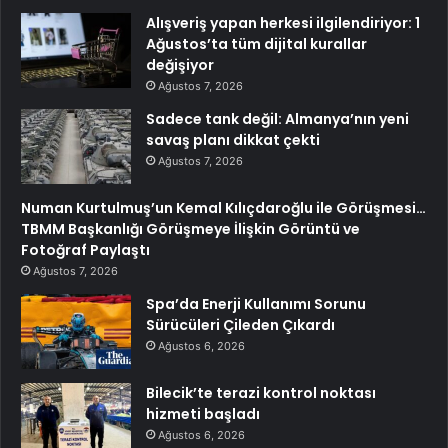
Alışveriş yapan herkesi ilgilendiriyor: 1
Ağustos’ta tüm dijital kurallar
değişiyor
Ağustos 7, 2026
Sadece tank değil: Almanya’nın yeni
savaş planı dikkat çekti
Ağustos 7, 2026
Numan Kurtulmuş’un Kemal Kılıçdaroğlu ile Görüşmesi…
TBMM Başkanlığı Görüşmeye İlişkin Görüntü ve
Fotoğraf Paylaştı
Ağustos 7, 2026
Spa’da Enerji Kullanımı Sorunu
Sürücüleri Çileden Çıkardı
Ağustos 6, 2026
Bilecik’te terazi kontrol noktası
hizmeti başladı
Ağustos 6, 2026