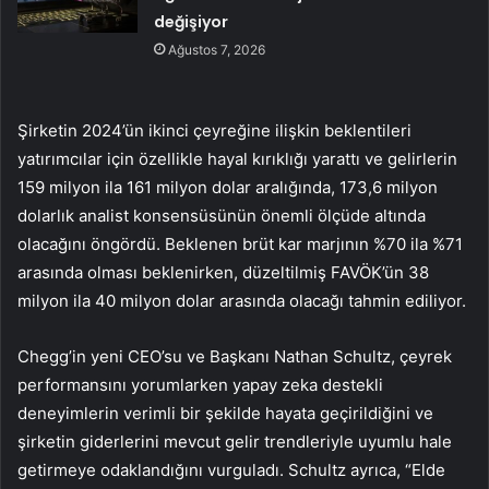
değişiyor
Ağustos 7, 2026
Şirketin 2024’ün ikinci çeyreğine ilişkin beklentileri
yatırımcılar için özellikle hayal kırıklığı yarattı ve gelirlerin
159 milyon ila 161 milyon dolar aralığında, 173,6 milyon
dolarlık analist konsensüsünün önemli ölçüde altında
olacağını öngördü. Beklenen brüt kar marjının %70 ila %71
arasında olması beklenirken, düzeltilmiş FAVÖK’ün 38
milyon ila 40 milyon dolar arasında olacağı tahmin ediliyor.
Chegg’in yeni CEO’su ve Başkanı Nathan Schultz, çeyrek
performansını yorumlarken yapay zeka destekli
deneyimlerin verimli bir şekilde hayata geçirildiğini ve
şirketin giderlerini mevcut gelir trendleriyle uyumlu hale
getirmeye odaklandığını vurguladı. Schultz ayrıca, “Elde