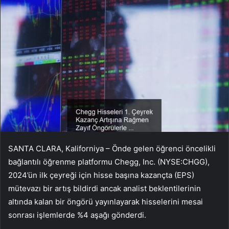
SANTA CLARA, Kaliforniya – Önde gelen öğrenci öncelikli
bağlantılı öğrenme platformu Chegg, Inc. (NYSE:CHGG),
2024’ün ilk çeyreği için hisse başına kazançta (EPS)
mütevazı bir artış bildirdi ancak analist beklentilerinin
altında kalan bir öngörü yayınlayarak hisselerini mesai
sonrası işlemlerde %4 aşağı gönderdi.