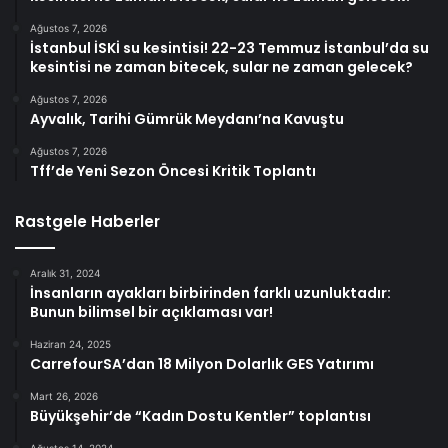
Ağustos 7, 2026
İstanbul İSKİ su kesintisi! 22-23 Temmuz İstanbul’da su
kesintisi ne zaman bitecek, sular ne zaman gelecek?
Ağustos 7, 2026
Ayvalık, Tarihi Gümrük Meydanı’na Kavuştu
Ağustos 7, 2026
Tff’de Yeni Sezon Öncesi Kritik Toplantı
Rastgele Haberler
Aralık 31, 2024
İnsanların ayakları birbirinden farklı uzunluktadır:
Bunun bilimsel bir açıklaması var!
Haziran 24, 2025
CarrefourSA’dan 18 Milyon Dolarlık GES Yatırımı
Mart 26, 2026
Büyükşehir’de “Kadın Dostu Kentler” toplantısı
Ağustos 14, 2024