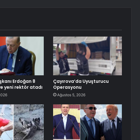
kanı Erdoğan 8
Çayırova’da Uyuşturucu
e yeni rektör atadı
Operasyonu
2026
Ağustos 5, 2026