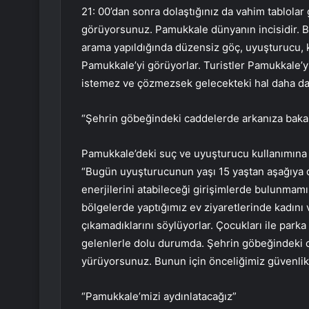
21: 00’dan sonra dolaştığınız da vahim tablol
görüyorsunuz. Pamukkale dünyanın incisidir. 
arama yapıldığında düzensiz göç, uyuşturucu, ka
Pamukkale’yi görüyorlar. Turistler Pamukkale’y
istemez ve çözmezsek gelecekteki hal daha da 
“Şehrin göbeğindeki caddelerde arkanıza baka
Pamukkale’deki suç ve uyuşturucu kullanımın
“Bugün uyuşturucunun yaşı 15 yaştan aşağıya d
enerjilerini atabileceği girişimlerde bulunmamı
bölgelerde yaptığımız ev ziyaretlerinde kadını 
çıkamadıklarını söylüyorlar. Çocukları ile parka
gelenlerle dolu durumda. Şehrin göbeğindeki c
yürüyorsunuz. Bunun için önceliğimiz güvenlik
“Pamukkale’mizi aydınlatacağız”