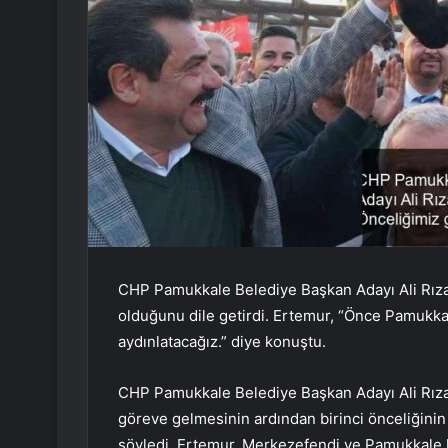
CHP Pamukkale Belediye Başkan Adayı Ali Rıza
olduğunu dile getirdi. Ertemur, “Önce Pamukk
aydınlatacağız.” diye konuştu.
CHP Pamukkale Belediye Başkan Adayı Ali Rıza 
göreve gelmesinin ardından birinci önceliğini
söyledi. Ertemur, Merkezefendi ve Pamukkale 