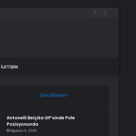
ından istifa etti
İLETIŞIM
Son Eklenen
Antonelli Belçika GP’sinde Pole
Pozisyonunda
Ağustos 5, 2026