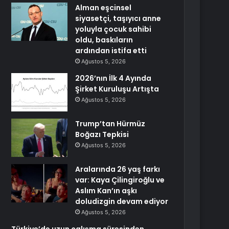
Alman eşcinsel
siyasetçi, taşıyıcı anne
yoluyla çocuk sahibi
oldu, baskıların
ardından istifa etti
Ağustos 5, 2026
2026’nın İlk 4 Ayında
Şirket Kuruluşu Artışta
Ağustos 5, 2026
Trump’tan Hürmüz
Boğazı Tepkisi
Ağustos 5, 2026
Aralarında 26 yaş farkı
var: Kaya Çilingiroğlu ve
Aslım Kan’ın aşkı
doludizgin devam ediyor
Ağustos 5, 2026