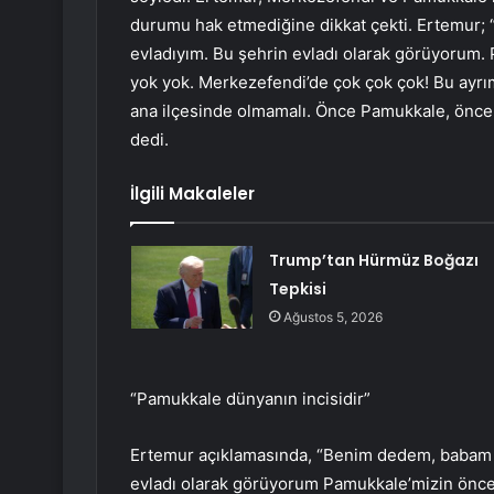
durumu hak etmediğine dikkat çekti. Ertemur;
evladıyım. Bu şehrin evladı olarak görüyorum. 
yok yok. Merkezefendi’de çok çok çok! Bu ayrım
ana ilçesinde olmamalı. Önce Pamukkale, önce 
dedi.
İlgili Makaleler
Trump’tan Hürmüz Boğazı
Tepkisi
Ağustos 5, 2026
“Pamukkale dünyanın incisidir”
Ertemur açıklamasında, “Benim dedem, babam b
evladı olarak görüyorum Pamukkale’mizin önceli