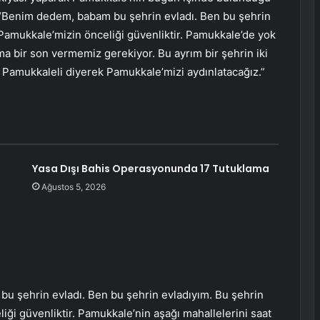
 “Benim dedem, babam bu şehrin evladı. Ben bu şehrin
Pamukkale’mizin önceliği güvenliktir. Pamukkale’de yok
a bir son vermemiz gerekiyor. Bu ayrım bir şehrin iki
Pamukkaleli diyerek Pamukkale’mizi aydınlatacağız.”
Yasa Dışı Bahis Operasyonunda 17 Tutuklama
Ağustos 5, 2026
u şehrin evladı. Ben bu şehrin evladıyım. Bu şehrin
ği güvenliktir. Pamukkale’nin aşağı mahallelerini saat