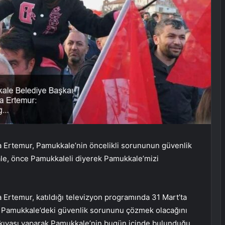
 Ertemur, Pamukkale’nin öncelikli sorununun güvenlik
ale, önce Pamukkaleli diyerek Pamukkale’mizi
Ertemur, katıldığı televizyon programında 31 Mart’ta
n Pamukkale’deki güvenlik sorununu çözmek olacağını
kıyası yaparak Pamukkale’nin bugün içinde bulunduğu