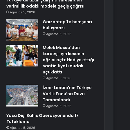
Türkiye’de uzun çalışma süresinden
verimlilik odaklı modele geçiş çağrısı
Ağustos 5, 2026
Gaizantep’te hemşehri
buluşması
Ağustos 5, 2026
Melek Mosso’dan
kardeşi için kesenin
ağzını açtı: Hediye ettiği
saatin fiyatı dudak
uçuklattı
Ağustos 5, 2026
İzmir Limanı’nın Türkiye
Varlık Fonu’na Devri
Tamamlandı
Ağustos 5, 2026
Yasa Dışı Bahis Operasyonunda 17
Tutuklama
Ağustos 5, 2026