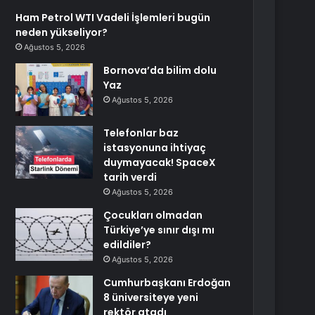
Ham Petrol WTI Vadeli İşlemleri bugün
neden yükseliyor?
Ağustos 5, 2026
Bornova’da bilim dolu
Yaz
Ağustos 5, 2026
Telefonlar baz
istasyonuna ihtiyaç
duymayacak! SpaceX
tarih verdi
Ağustos 5, 2026
Çocukları olmadan
Türkiye’ye sınır dışı mı
edildiler?
Ağustos 5, 2026
Cumhurbaşkanı Erdoğan
8 üniversiteye yeni
rektör atadı