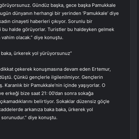
ar görüyorsunuz. Gündüz başka, gece başka Pamukkale
Bugün dünyanın herhangi bir yerinden ‘Pamukkale’ diye
dın cinayeti haberleri çıkıyor. Sorunlu bir
i bu halde görüyorlar. Turistler bu haldeyken gelmek
vahim olacak.” diye konuştu.
 baka, ürkerek yol yürüyorsunuz”
a dikkat çekerek konuşmasına devam eden Ertemur,
üştü. Çünkü gençlerle ilgilenilmiyor. Gençlerin
ş. Karanlık bir Pamukkale’nin içinde yaşıyorlar. O
ve erkeği bize saat 21: 00’dan sonra sokağa
 çıkamadıklarını belirtiyor. Sokaklar düzensiz göçle
addelerde arkanıza baka baka, ürkerek yol
 sorunudur.” diye konuştu.