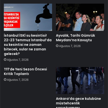
İstanbul İSKİ su kesintisi!
Ayvalık, Tarihi Gümrük
22-23 Temmuz İstanbul’da
Meydanı’na Kavuştu
su kesintisi ne zaman
Ağustos 7, 2026
bitecek, sular ne zaman
gelecek?
Ağustos 7, 2026
Tff’de Yeni Sezon Öncesi
Kritik Toplantı
Ağustos 7, 2026
Ankara’da gece kulubüne
müstehcenlik
soruşturması