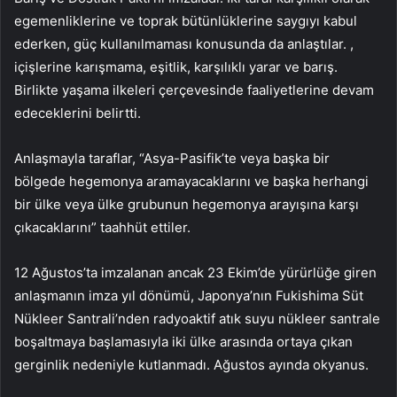
egemenliklerine ve toprak bütünlüklerine saygıyı kabul
ederken, güç kullanılmaması konusunda da anlaştılar. ,
içişlerine karışmama, eşitlik, karşılıklı yarar ve barış.
Birlikte yaşama ilkeleri çerçevesinde faaliyetlerine devam
edeceklerini belirtti.
Anlaşmayla taraflar, “Asya-Pasifik’te veya başka bir
bölgede hegemonya aramayacaklarını ve başka herhangi
bir ülke veya ülke grubunun hegemonya arayışına karşı
çıkacaklarını” taahhüt ettiler.
12 Ağustos’ta imzalanan ancak 23 Ekim’de yürürlüğe giren
anlaşmanın imza yıl dönümü, Japonya’nın Fukishima Süt
Nükleer Santrali’nden radyoaktif atık suyu nükleer santrale
boşaltmaya başlamasıyla iki ülke arasında ortaya çıkan
gerginlik nedeniyle kutlanmadı. Ağustos ayında okyanus.