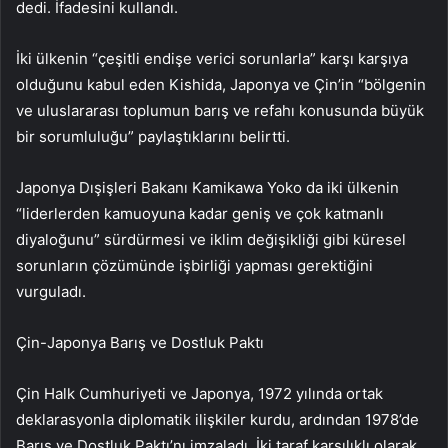
dedi. İfadesini kullandı.
İki ülkenin “çeşitli endişe verici sorunlarla” karşı karşıya
olduğunu kabul eden Kishida, Japonya ve Çin’in “bölgenin
ve uluslararası toplumun barış ve refahı konusunda büyük
bir sorumluluğu” paylaştıklarını belirtti.
Japonya Dışişleri Bakanı Kamikawa Yoko da iki ülkenin
“liderlerden kamuoyuna kadar geniş ve çok katmanlı
diyaloğunu” sürdürmesi ve iklim değişikliği gibi küresel
sorunların çözümünde işbirliği yapması gerektiğini
vurguladı.
Çin-Japonya Barış ve Dostluk Paktı
Çin Halk Cumhuriyeti ve Japonya, 1972 yılında ortak
deklarasyonla diplomatik ilişkiler kurdu, ardından 1978’de
Barış ve Dostluk Paktı’nı imzaladı. İki taraf karşılıklı olarak