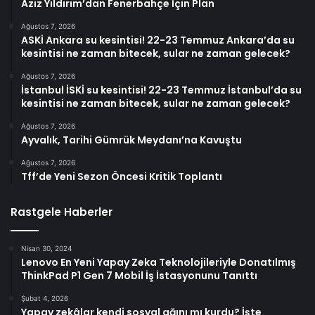
Aziz Yıldırım’dan Fenerbahçe İçin Plan
Ağustos 7, 2026
ASKİ Ankara su kesintisi! 22-23 Temmuz Ankara’da su
kesintisi ne zaman bitecek, sular ne zaman gelecek?
Ağustos 7, 2026
İstanbul İSKİ su kesintisi! 22-23 Temmuz İstanbul’da su
kesintisi ne zaman bitecek, sular ne zaman gelecek?
Ağustos 7, 2026
Ayvalık, Tarihi Gümrük Meydanı’na Kavuştu
Ağustos 7, 2026
Tff’de Yeni Sezon Öncesi Kritik Toplantı
Rastgele Haberler
Nisan 30, 2024
Lenovo En Yeni Yapay Zeka Teknolojileriyle Donatılmış
ThinkPad P1 Gen 7 Mobil İş İstasyonunu Tanıttı
Şubat 4, 2026
Yapay zekâlar kendi sosyal ağını mı kurdu? İşte