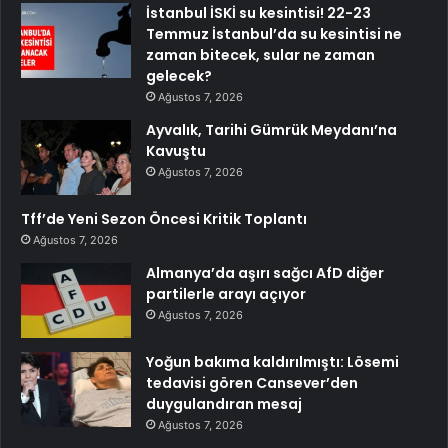
İstanbul İSKİ su kesintisi! 22-23
Temmuz İstanbul’da su kesintisi ne
zaman bitecek, sular ne zaman
gelecek?
Ağustos 7, 2026
Ayvalık, Tarihi Gümrük Meydanı’na
Kavuştu
Ağustos 7, 2026
Tff’de Yeni Sezon Öncesi Kritik Toplantı
Ağustos 7, 2026
Almanya’da aşırı sağcı AfD diğer
partilerle arayı açıyor
Ağustos 7, 2026
Yoğun bakıma kaldırılmıştı: Lösemi
tedavisi gören Cansever’den
duygulandıran mesaj
Ağustos 7, 2026