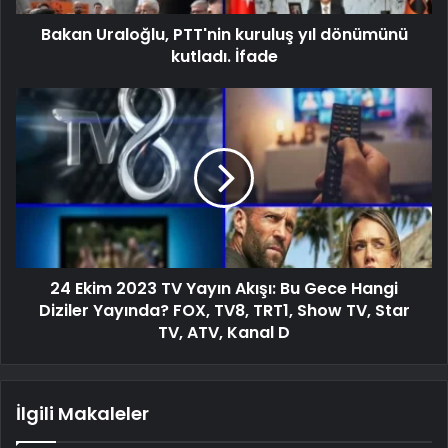
Bakan Uraloğlu, PTT'nin kuruluş yıl dönümünü
kutladı. İfade
24 Ekim 2023 TV Yayın Akışı: Bu Gece Hangi
Diziler Yayında? FOX, TV8, TRT1, Show TV, Star
TV, ATV, Kanal D
İlgili Makaleler