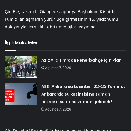
Çin Başbakanı Li Qiang ve Japonya Başbakanı Kishida
Fumio, anlaşmanın yürürlüğe girmesinin 45. yıldönümü
dolayısıyla karşılıklı tebrik mesajları yayınladı.
İlgili Makaleler
Aziz Yıldırım’dan Fenerbahçe İçin Plan
Ağustos 7, 2026
ASKİ Ankara su kesintisi! 22-23 Temmuz
Ankara’da su kesintisi ne zaman
bitecek, sular ne zaman gelecek?
Ağustos 7, 2026
Çin Dışişleri Bakanlığı’ndan yapılan açıklamaya göre,