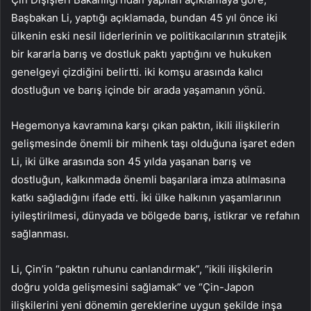
Başbakan Li, yaptığı açıklamada, bundan 45 yıl önce iki
ülkenin eski nesil liderlerinin ve politikacılarının stratejik
bir kararla barış ve dostluk paktı yaptığını ve hukuken
genelgeyi çizdiğini belirtti. iki komşu arasında kalıcı
dostluğun ve barış içinde bir arada yaşamanın yönü.
Hegemonya kavramına karşı çıkan paktın, ikili ilişkilerin
gelişmesinde önemli bir mihenk taşı olduğuna işaret eden
Li, iki ülke arasında son 45 yılda yaşanan barış ve
dostluğun, kalkınmada önemli başarılara imza atılmasına
katkı sağladığını ifade etti. İki ülke halkının yaşamlarının
iyileştirilmesi, dünyada ve bölgede barış, istikrar ve refahın
sağlanması.
Li, Çin’in “paktın ruhunu canlandırmak”, “ikili ilişkilerin
doğru yolda gelişmesini sağlamak” ve “Çin-Japon
ilişkilerini yeni dönemin gereklerine uygun şekilde inşa