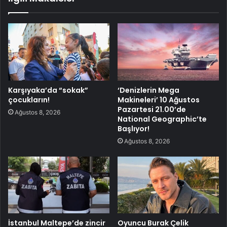
Karşıyaka’da “sokak”
‘Denizlerin Mega
çocukların!
Makineleri’ 10 Ağustos
Pazartesi 21.00’de
Ağustos 8, 2026
National Geographic’te
Başlıyor!
Ağustos 8, 2026
İstanbul Maltepe’de zincir
Oyuncu Burak Çelik