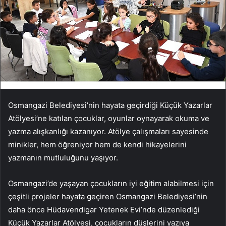
Osmangazi Belediyesi’nin hayata geçirdiği Küçük Yazarlar
Atölyesi’ne katılan çocuklar, oyunlar oynayarak okuma ve
yazma alışkanlığı kazanıyor. Atölye çalışmaları sayesinde
minikler, hem öğreniyor hem de kendi hikayelerini
yazmanın mutluluğunu yaşıyor.
Osmangazi’de yaşayan çocukların iyi eğitim alabilmesi için
çeşitli projeler hayata geçiren Osmangazi Belediyesi’nin
daha önce Hüdavendigar Yetenek Evi’nde düzenlediği
Küçük Yazarlar Atölyesi, çocukların düşlerini yazıya