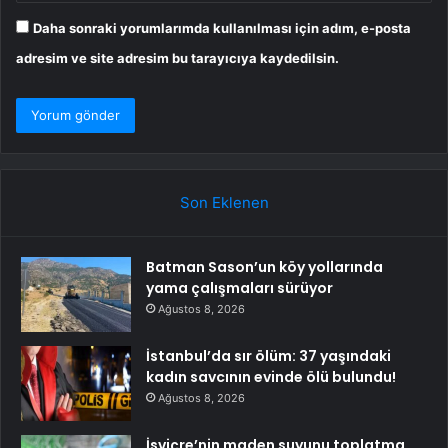
Daha sonraki yorumlarımda kullanılması için adım, e-posta
adresim ve site adresim bu tarayıcıya kaydedilsin.
Son Eklenen
Batman Sason’un köy yollarında
yama çalışmaları sürüyor
Ağustos 8, 2026
İstanbul’da sır ölüm: 37 yaşındaki
kadın savcının evinde ölü bulundu!
Ağustos 8, 2026
İsviçre’nin maden suyunu toplatma