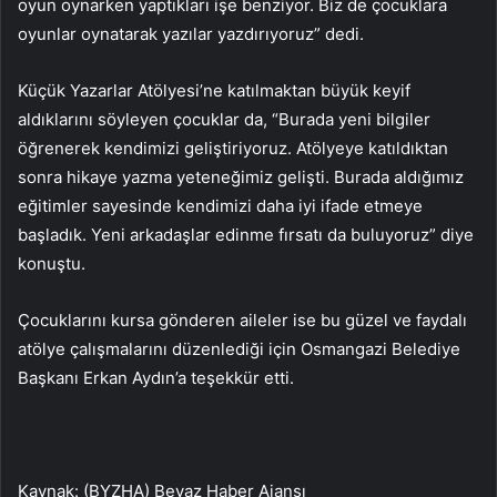
oyun oynarken yaptıkları işe benziyor. Biz de çocuklara
oyunlar oynatarak yazılar yazdırıyoruz” dedi.
Küçük Yazarlar Atölyesi’ne katılmaktan büyük keyif
aldıklarını söyleyen çocuklar da, “Burada yeni bilgiler
öğrenerek kendimizi geliştiriyoruz. Atölyeye katıldıktan
sonra hikaye yazma yeteneğimiz gelişti. Burada aldığımız
eğitimler sayesinde kendimizi daha iyi ifade etmeye
başladık. Yeni arkadaşlar edinme fırsatı da buluyoruz” diye
konuştu.
Çocuklarını kursa gönderen aileler ise bu güzel ve faydalı
atölye çalışmalarını düzenlediği için Osmangazi Belediye
Başkanı Erkan Aydın’a teşekkür etti.
Kaynak: (BYZHA) Beyaz Haber Ajansı