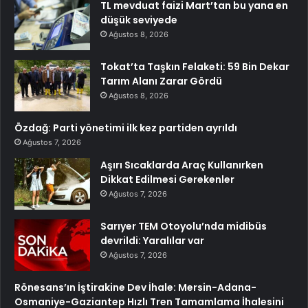
TL mevduat faizi Mart’tan bu yana en
düşük seviyede
Ağustos 8, 2026
Tokat’ta Taşkın Felaketi: 59 Bin Dekar
Tarım Alanı Zarar Gördü
Ağustos 8, 2026
Özdağ: Parti yönetimi ilk kez partiden ayrıldı
Ağustos 7, 2026
Aşırı Sıcaklarda Araç Kullanırken
Dikkat Edilmesi Gerekenler
Ağustos 7, 2026
Sarıyer TEM Otoyolu’nda midibüs
devrildi: Yaralılar var
Ağustos 7, 2026
Rönesans’ın İştirakine Dev İhale: Mersin-Adana-
Osmaniye-Gaziantep Hızlı Tren Tamamlama İhalesini