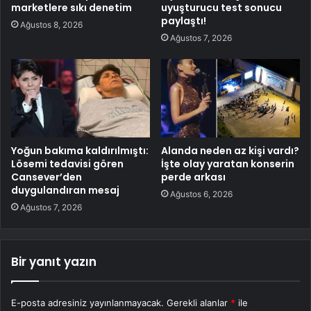
marketlere sıkı denetim
uyuşturucu test sonucu
paylaştı!
Ağustos 8, 2026
Ağustos 7, 2026
Yoğun bakıma kaldırılmıştı:
Alanda neden az kişi vardı?
Lösemi tedavisi gören
İşte olay yaratan konserin
Cansever’den
perde arkası
duygulandıran mesaj
Ağustos 6, 2026
Ağustos 7, 2026
Bir yanıt yazın
E-posta adresiniz yayınlanmayacak.
Gerekli alanlar
*
ile