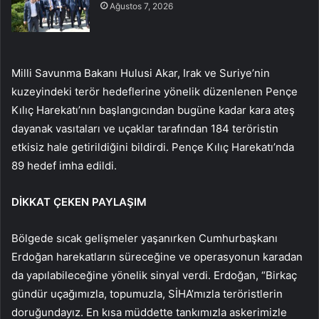
Ağustos 7, 2026
Milli Savunma Bakanı Hulusi Akar, Irak ve Suriye’nin
kuzeyindeki terör hedeflerine yönelik düzenlenen Pençe
Kılıç Harekatı’nın başlangıcından bugüne kadar kara ateş
dayanak vasıtaları ve uçaklar tarafından 184 teröristin
etkisiz hale getirildiğini bildirdi. Pençe Kılıç Harekatı’nda
89 hedef imha edildi.
DİKKAT ÇEKEN PAYLAŞIM
Bölgede sıcak gelişmeler yaşanırken Cumhurbaşkanı
Erdoğan harekatların süreceğine ve operasyonun karadan
da yapılabileceğine yönelik sinyal verdi. Erdoğan, “Birkaç
gündür uçağımızla, topumuzla, SİHA’mızla teröristlerin
doruğundayız. En kısa müddette tankımızla askerimizle