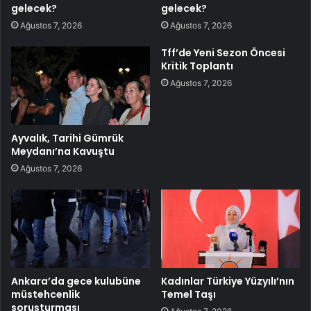
gelecek?
gelecek?
Ağustos 7, 2026
Ağustos 7, 2026
Tff’de Yeni Sezon Öncesi
Kritik Toplantı
Ağustos 7, 2026
Ayvalık, Tarihi Gümrük
Meydanı’na Kavuştu
Ağustos 7, 2026
Ankara’da gece kulubüne
Kadınlar Türkiye Yüzyılı’nın
müstehcenlik
Temel Taşı
soruşturması