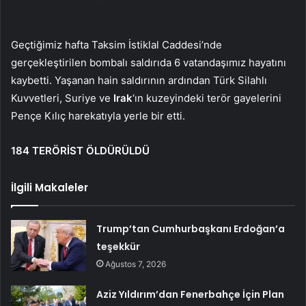
Geçtiğimiz hafta Taksim İstiklal Caddesi’nde
gerçekleştirilen bombalı saldırıda 6 vatandaşımız hayatını
kaybetti. Yaşanan hain saldırının ardından Türk Silahlı
Kuvvetleri, Suriye ve
Irak
‘ın kuzeyindeki terör gayelerini
Pençe Kılıç harekatıyla yerle bir etti.
184 TERÖRİST ÖLDÜRÜLDÜ
İlgili Makaleler
Trump’tan Cumhurbaşkanı Erdoğan’a
teşekkür
Ağustos 7, 2026
Aziz Yıldırım’dan Fenerbahçe İçin Plan