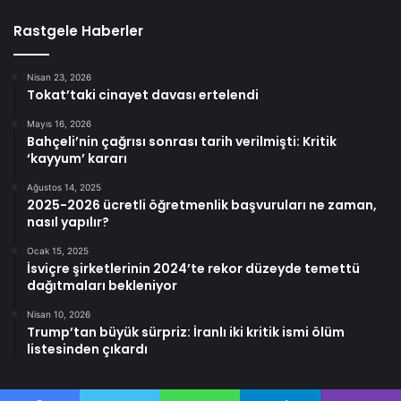
Rastgele Haberler
Nisan 23, 2026
Tokat’taki cinayet davası ertelendi
Mayıs 16, 2026
Bahçeli’nin çağrısı sonrası tarih verilmişti: Kritik
‘kayyum’ kararı
Ağustos 14, 2025
2025-2026 ücretli öğretmenlik başvuruları ne zaman,
nasıl yapılır?
Ocak 15, 2025
İsviçre şirketlerinin 2024’te rekor düzeyde temettü
dağıtmaları bekleniyor
Nisan 10, 2026
Trump’tan büyük sürpriz: İranlı iki kritik ismi ölüm
listesinden çıkardı