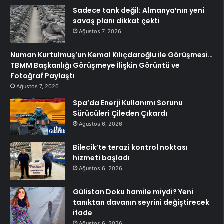
Sadece tank değil: Almanya’nın yeni
savaş planı dikkat çekti
Ağustos 7, 2026
Numan Kurtulmuş’un Kemal Kılıçdaroğlu ile Görüşmesi…
TBMM Başkanlığı Görüşmeye İlişkin Görüntü ve
Fotoğraf Paylaştı
Ağustos 7, 2026
Spa’da Enerji Kullanımı Sorunu
Sürücüleri Çileden Çıkardı
Ağustos 6, 2026
Bilecik’te terazi kontrol noktası
hizmeti başladı
Ağustos 6, 2026
Gülistan Doku hamile miydi? Yeni
tanıktan davanın seyrini değiştirecek
ifade
Ağustos 6, 2026