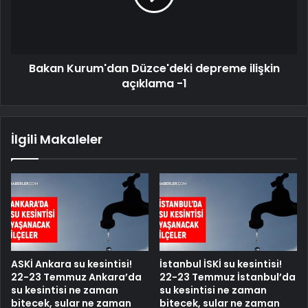
Bakan Kurum'dan Düzce'deki depreme ilişkin
açıklama -1
İlgili Makaleler
ASKİ Ankara su kesintisi!
İstanbul İSKİ su kesintisi!
22-23 Temmuz Ankara’da
22-23 Temmuz İstanbul’da
su kesintisi ne zaman
su kesintisi ne zaman
bitecek, sular ne zaman
bitecek, sular ne zaman