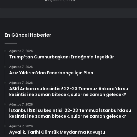
En Güncel Haberler
Ağustos 7, 2026
Trump’tan Cumhurbaşkanı Erdoğan’a teşekkür
Ağustos 7, 2026
Aziz Yıldırım’dan Fenerbahçe İçin Plan
Ağustos 7, 2026
ASKİ Ankara su kesintisi! 22-23 Temmuz Ankara’da su
kesintisi ne zaman bitecek, sular ne zaman gelecek?
Ağustos 7, 2026
İstanbul İSKİ su kesintisi! 22-23 Temmuz İstanbul’da su
kesintisi ne zaman bitecek, sular ne zaman gelecek?
Ağustos 7, 2026
Ayvalık, Tarihi Gümrük Meydanı’na Kavuştu