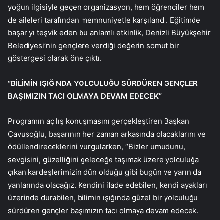
yoğun ilgisiyle geçen organizasyon, hem öğrenciler hem
de aileleri tarafından memnuniyetle karşılandı. Eğitimde
başarıyı teşvik eden bu anlamlı etkinlik, Denizli Büyükşehir
Belediyesi’nin gençlere verdiği değerin somut bir
göstergesi olarak öne çıktı.
“BİLİMİN IŞIĞINDA YOLCULUĞU SÜRDÜREN GENÇLER
BAŞIMIZIN TACI OLMAYA DEVAM EDECEK”
Programın açılış konuşmasını gerçekleştiren Başkan
Çavuşoğlu, başarının her zaman arkasında olacaklarını ve
ödüllendireceklerini vurgularken, “Bizler umudunu,
sevgisini, güzelliğini geleceğe taşımak üzere yolculuğa
çıkan kardeşlerimizin dün olduğu gibi bugün ve yarın da
yanlarında olacağız. Kendini ifade edebilen, kendi ayakları
üzerinde durabilen, bilimin ışığında güzel bir yolculuğu
sürdüren gençler başımızın tacı olmaya devam edecek.