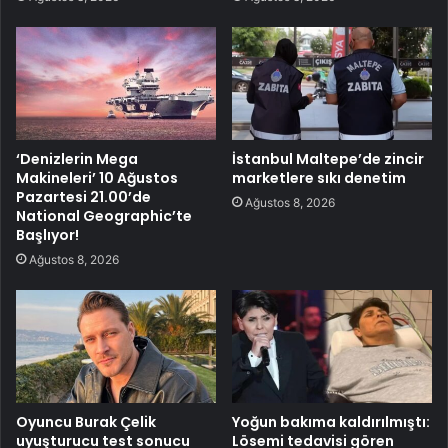
‘Denizlerin Mega
İstanbul Maltepe’de zincir
Makineleri’ 10 Ağustos
marketlere sıkı denetim
Pazartesi 21.00’de
Ağustos 8, 2026
National Geographic’te
Başlıyor!
Ağustos 8, 2026
Oyuncu Burak Çelik
Yoğun bakıma kaldırılmıştı:
uyuşturucu test sonucu
Lösemi tedavisi gören