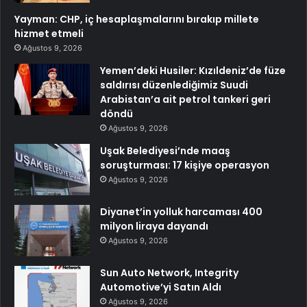
Yayman: CHP, iç hesaplaşmalarını bırakıp millete
hizmet etmeli
Ağustos 9, 2026
Yemen’deki Husiler: Kızıldeniz’de füze
saldırısı düzenlediğimiz Suudi
Arabistan’a ait petrol tankeri geri
döndü
Ağustos 9, 2026
Uşak Belediyesi’nde maaş
soruşturması: 17 kişiye operasyon
Ağustos 9, 2026
Diyanet’in yolluk harcaması 400
milyon liraya dayandı
Ağustos 9, 2026
Sun Auto Network, Integrity
Automotive’yi Satın Aldı
Ağustos 9, 2026