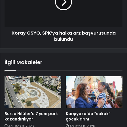
Koray GSYO, SPK’ya halka arz başvurusunda
bulundu
İlgili Makaleler
Bursa Nilüfer’e 7 yeni park
Karşıyaka’da “sokak”
kazandırılıyor
çocukların!
Ağustos 8, 2026
Ağustos 8, 2026