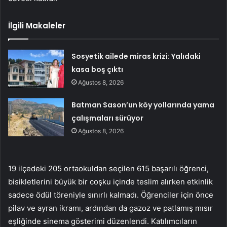
İlgili Makaleler
Sosyetik ailede miras krizi: Yalıdaki
kasa boş çıktı
Ağustos 8, 2026
Batman Sason’un köy yollarında yama
çalışmaları sürüyor
Ağustos 8, 2026
19 ilçedeki 205 ortaokuldan seçilen 615 başarılı öğrenci,
bisikletlerini büyük bir coşku içinde teslim alırken etkinlik
sadece ödül töreniyle sınırlı kalmadı. Öğrenciler için önce
pilav ve ayran ikramı, ardından da gazoz ve patlamış mısır
eşliğinde sinema gösterimi düzenlendi. Katılımcıların