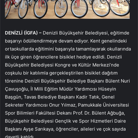
DENİZLİ (İGFA) –
Denizli Büyükşehir Belediyesi, eğitimde
başarıyı ödüllendirmeye devam ediyor. Kent genelindeki
ortaokullarda eğitimini başarıyla tamamlayarak okullarında
ilk üçe giren öğrencilere bisiklet hediye edildi. Denizli
Büyükşehir Belediyesi Kongre ve Kültür Merkezi’nde
coşkulu bir katılımla gerçekleştirilen bisiklet dağıtım
törenine Denizli Büyükşehir Belediye Başkanı Bülent Nuri
Çavuşoğlu, İl Milli Eğitim Müdür Yardımcısı Hüseyin
Başgün, Tavas Belediye Başkanı Kadir Tatık, Genel
Sekreter Yardımcısı Onur Yılmaz, Pamukkale Üniversitesi
Spor Bilimleri Fakültesi Dekanı Prof. Dr. Bülent Ağbuğa,
Büyükşehir Belediyesi Gençlik ve Spor Hizmetleri Daire
Başkanı Ayşe Sarıkaya, öğrenciler, aileleri ve çok sayıda
davetli katıldı.