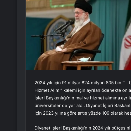
2024 yılı için 91 milyar 824 milyon 805 bin TL b
Hizmet Alımı” kalemi için ayrılan ödenekte onlar
İşleri Başkanlığı’nın mal ve hizmet alımına ayrı
üniversiteler de yer aldı. Diyanet İşleri Başka
için 2023 yılına göre artış yüzde 109 olarak he
Diyanet İşleri Başkanlığı’nın 2024 yılı bütçesin