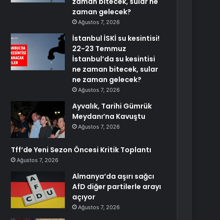
zaman bitecek, sular ne
zaman gelecek?
Ağustos 7, 2026
İstanbul İSKİ su kesintisi!
22-23 Temmuz
İstanbul’da su kesintisi
ne zaman bitecek, sular
ne zaman gelecek?
Ağustos 7, 2026
Ayvalık, Tarihi Gümrük
Meydanı’na Kavuştu
Ağustos 7, 2026
Tff’de Yeni Sezon Öncesi Kritik Toplantı
Ağustos 7, 2026
Almanya’da aşırı sağcı
AfD diğer partilerle arayı
açıyor
Ağustos 7, 2026