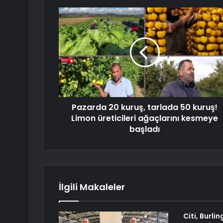
Pazarda 20 kuruş, tarlada 50 kuruş!
Limon üreticileri ağaçlarını kesmeye
başladı
İlgili Makaleler
Citi, Burli