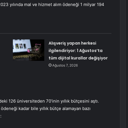
2023 yılında mal ve hizmet alım ödeneği 1 milyar 194
ı
Alışveriş yapan herkesi
ilgilendiriyor: 1 Ağustos’ta
tüm dijital kurallar değişiyor
Ağustos 7, 2026
ki 126 üniversiteden 70’inin yıllık bütçesini aştı.
m ödeneği kadar bile yıllık bütçe alamayan bazı
: