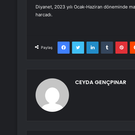
Diyanet, 2023 yılı Ocak-Haziran döneminde ma
harcadı.
Facebook
Twitter
LinkedIn
Tumblr
Pint
Paylaş
CEYDA GENÇPINAR