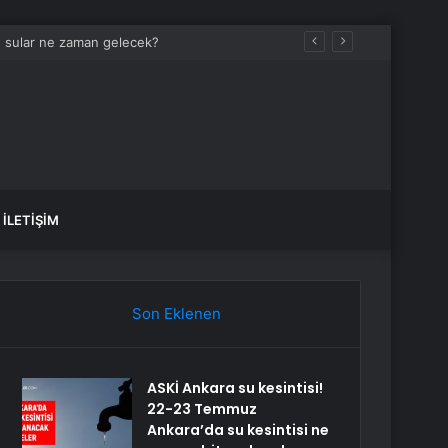
ek, sular ne zaman gelecek?
İLETIŞIM
Son Eklenen
ASKİ Ankara su kesintisi!
22-23 Temmuz
Ankara’da su kesintisi ne