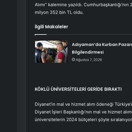
Alımı” kalemine yazıldı. Cumhurbaşkanlığı’nın 
milyon 352 bin TL oldu.
İlgili Makaleler
Adıyaman’da Kurban Pazar
Bilgilendirmesi
Ağustos 7, 2026
KÖKLÜ ÜNİVERSİTELERİ GERİDE BIRAKTI
Diyanet’in mal ve hizmet alım ödeneği Türkiye’de
Diyanet İşleri Başkanlığı’nın mal ve hizmet alı
üniversitelerin 2024 bütçeleri şöyle sıralanıyor