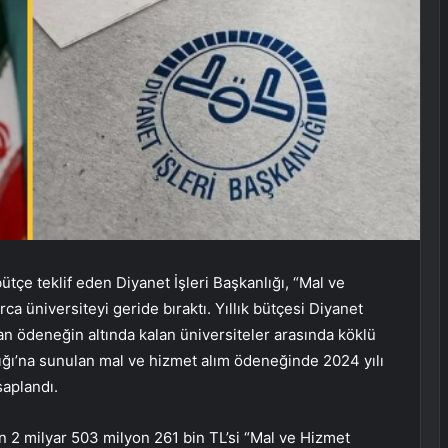
ütçe teklif eden Diyanet İşleri Başkanlığı, “Mal ve
ca üniversiteyi geride bıraktı. Yıllık bütçesi Diyanet
lan ödeneğin altında kalan üniversiteler arasında köklü
nlığı’na sunulan mal ve hizmet alım ödeneğinde 2024 yılı
saplandı.
in 2 milyar 503 milyon 261 bin TL’si “Mal ve Hizmet