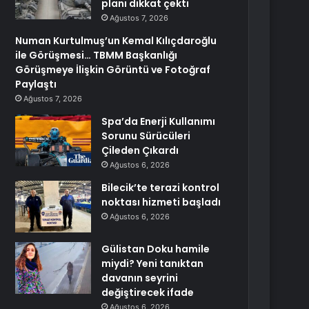
planı dikkat çekti
Ağustos 7, 2026
Numan Kurtulmuş’un Kemal Kılıçdaroğlu
ile Görüşmesi… TBMM Başkanlığı
Görüşmeye İlişkin Görüntü ve Fotoğraf
Paylaştı
Ağustos 7, 2026
Spa’da Enerji Kullanımı
Sorunu Sürücüleri
Çileden Çıkardı
Ağustos 6, 2026
Bilecik’te terazi kontrol
noktası hizmeti başladı
Ağustos 6, 2026
Gülistan Doku hamile
miydi? Yeni tanıktan
davanın seyrini
değiştirecek ifade
Ağustos 6, 2026