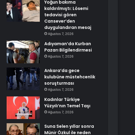
Yoğun bakıma
kaldırılmıştı: Lösemi
tedavisi gören
Cansever’den
duygulandıran mesaj
Ağustos 7, 2026
Adıyaman’da Kurban
Pazarı Bilgilendirmesi
Ağustos 7, 2026
Ankara’da gece
kulubüne müstehcenlik
soruşturması
Ağustos 7, 2026
Kadınlar Türkiye
Yüzyılı’nın Temel Taşı
Ağustos 7, 2026
Suna Selen yıllar sonra
Münir Özkul ile neden