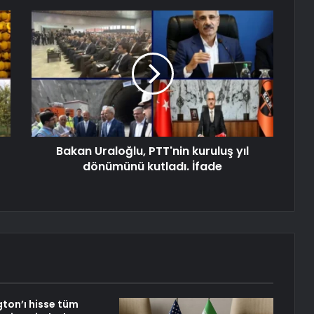
Bakan Uraloğlu, PTT'nin kuruluş yıl
dönümünü kutladı. İfade
ngton’ı hisse tüm