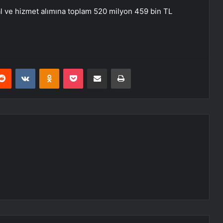
l ve hizmet alımına toplam 520 milyon 459 bin TL
erest
Reddit
VKontakte
Odnoklassniki
Pocket
E-Posta ile paylaş
Yazdır