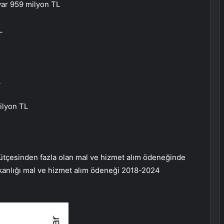
yar 959 milyon TL
L
L
ilyon TL
 bütçesinden fazla olan mal ve hizmet alım ödeneğinde
aşkanlığı mal ve hizmet alım ödeneği 2018-2024