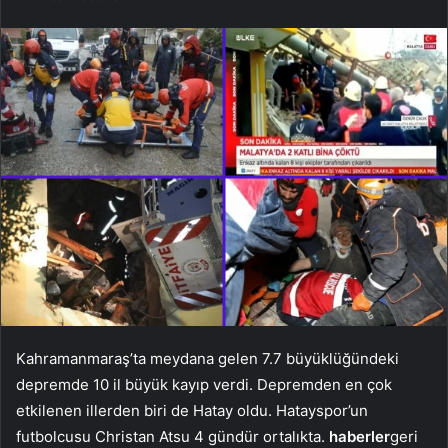
Kahramanmaraş’ta meydana gelen 7.7 büyüklüğündeki
depremde 10 il büyük kayıp verdi. Depremden en çok
etkilenen illerden biri de Hatay oldu. Hatayspor’un
futbolcusu Christan Atsu 4 gündür ortalıkta.
haberler
geri