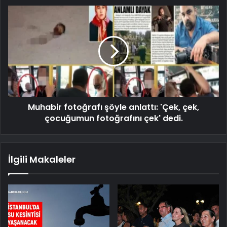
Muhabir fotoğrafı şöyle anlattı: 'Çek, çek,
çocuğumun fotoğrafını çek' dedi.
İlgili Makaleler