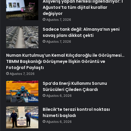
Alışveriş yapan herkesi ilgilendiriyor: 1
Ağustos’ta tüm dijital kurallar
değişiyor
Ağustos 7, 2026
Sadece tank değil: Almanya’nın yeni
savaş planı dikkat çekti
Ağustos 7, 2026
Numan Kurtulmuş’un Kemal Kılıçdaroğlu ile Görüşmesi…
TBMM Başkanlığı Görüşmeye İlişkin Görüntü ve
Fotoğraf Paylaştı
Ağustos 7, 2026
Spa’da Enerji Kullanımı Sorunu
Sürücüleri Çileden Çıkardı
Ağustos 6, 2026
Bilecik’te terazi kontrol noktası
hizmeti başladı
Ağustos 6, 2026