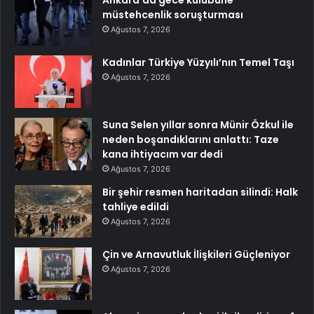
Ankara’da gece kulubüne
müstehcenlik soruşturması
Ağustos 7, 2026
Kadınlar Türkiye Yüzyılı’nın Temel Taşı
Ağustos 7, 2026
Suna Selen yıllar sonra Münir Özkul ile
neden boşandıklarını anlattı: Taze
kana ihtiyacım var dedi
Ağustos 7, 2026
Bir şehir resmen haritadan silindi: Halk
tahliye edildi
Ağustos 7, 2026
Çin ve Arnavutluk İlişkileri Güçleniyor
Ağustos 7, 2026