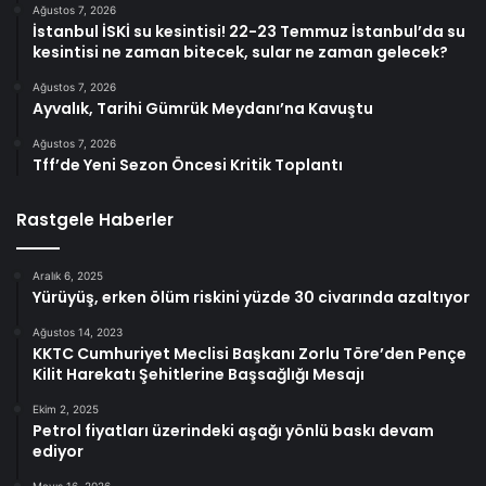
Ağustos 7, 2026
İstanbul İSKİ su kesintisi! 22-23 Temmuz İstanbul’da su
kesintisi ne zaman bitecek, sular ne zaman gelecek?
Ağustos 7, 2026
Ayvalık, Tarihi Gümrük Meydanı’na Kavuştu
Ağustos 7, 2026
Tff’de Yeni Sezon Öncesi Kritik Toplantı
Rastgele Haberler
Aralık 6, 2025
Yürüyüş, erken ölüm riskini yüzde 30 civarında azaltıyor
Ağustos 14, 2023
KKTC Cumhuriyet Meclisi Başkanı Zorlu Töre’den Pençe
Kilit Harekatı Şehitlerine Başsağlığı Mesajı
Ekim 2, 2025
Petrol fiyatları üzerindeki aşağı yönlü baskı devam
ediyor