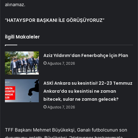
alınamaz.
“HATAYSPOR BAŞKANI İLE GÖRÜŞÜYORUZ”
İlgili Makaleler
Aziz Yıldırım’dan Fenerbahçe İçin Plan
Ağustos 7, 2026
ASKİ Ankara su kesintisi! 22-23 Temmuz
Ankara’da su kesintisi ne zaman
bitecek, sular ne zaman gelecek?
Ağustos 7, 2026
TFF Başkanı Mehmet Büyükekşi, Ganalı futbolcunun son
durumunu anlattı. Büyükekşi, “Hatayspor başkanımızla