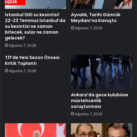
İstanbul İSKİ su kesintisi!
Ayvalık, Tarihi Gümrük
22-23 Temmuz İstanbul’da
Meydanı’na Kavuştu
su kesintisi ne zaman
Ağustos 7, 2026
bitecek, sular ne zaman
gelecek?
Ağustos 7, 2026
Tff’de Yeni Sezon Öncesi
Kritik Toplantı
Ağustos 7, 2026
Ankara’da gece kulubüne
müstehcenlik
soruşturması
Ağustos 7, 2026