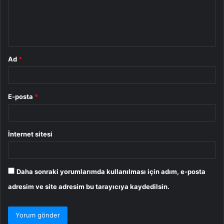
u
m
*
Ad
*
E-posta
*
İnternet sitesi
Daha sonraki yorumlarımda kullanılması için adım, e-posta
adresim ve site adresim bu tarayıcıya kaydedilsin.