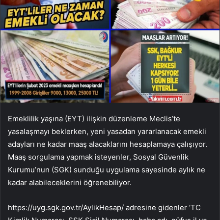
Emeklilik yaşına (EYT) ilişkin düzenleme Meclis’te
yasalaşmayı beklerken, yeni yasadan yararlanacak emekli
adayları ne kadar maaş alacaklarını hesaplamaya çalışıyor.
Maaş sorgulama yapmak isteyenler, Sosyal Güvenlik
Kurumu’nun (SGK) sunduğu uygulama sayesinde aylık ne
kadar alabileceklerini öğrenebiliyor.
https://uyg.sgk.gov.tr/AylikHesap/ adresine gidenler ‘TC