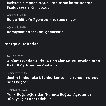
İsviçre’nin maden suyunu toplatma kararı sonrası
Kızılay sessizliğini bozdu
Ağustos 8, 2026
Bursa Nilüfer’e 7 yeni park kazandırılıyor
Ağustos 8, 2026
Karşıyaka’da “sokak” çocukların!
Rastgele Haberler
Mart 26, 2026
Albüm: Ekvador’u Etksi Altına Alan Sel ve Heyelanlarda
En Az 11 Kişi Hayatını Kaybetti
Temmuz 27, 2025
Justin Timberlake İstanbul konseri ne zaman, nerede,
saat kaçta?
Temmuz 19, 2026
Yankı Bağcıoğlu’ndan ‘Hürmüz Boğazı’ Açıklaması:
Türkiye İçin Fırsat Olabilir