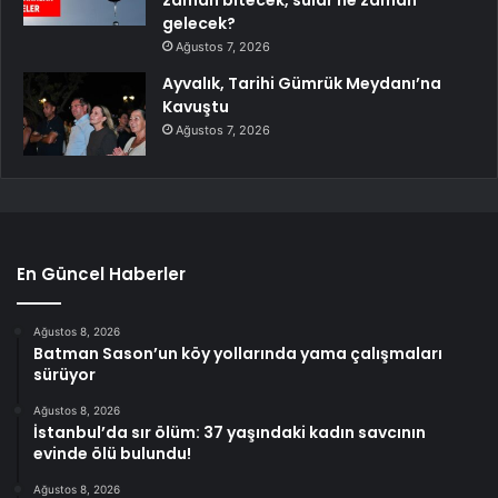
zaman bitecek, sular ne zaman
gelecek?
Ağustos 7, 2026
Ayvalık, Tarihi Gümrük Meydanı’na
Kavuştu
Ağustos 7, 2026
En Güncel Haberler
Ağustos 8, 2026
Batman Sason’un köy yollarında yama çalışmaları
sürüyor
Ağustos 8, 2026
İstanbul’da sır ölüm: 37 yaşındaki kadın savcının
evinde ölü bulundu!
Ağustos 8, 2026