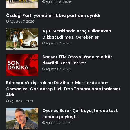
Ağustos 8, 2026
Özdağ: Parti yönetimi ilk kez partiden ayrıldı
Ağustos 7, 2026
Aşırı Sıcaklarda Araç Kullanırken
Dikkat Edilmesi Gerekenler
Ağustos 7, 2026
Sarıyer TEM Otoyolu’nda midibüs
devrildi: Yaralılar var
Ağustos 7, 2026
Rönesans’ın İştirakine Dev İhale: Mersin-Adana-
Osmaniye-Gaziantep Hızlı Tren Tamamlama İhalesini
Aldı
Ağustos 7, 2026
Oyuncu Burak Çelik uyuşturucu test
sonucu paylaştı!
Ağustos 7, 2026