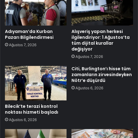
Adıyaman’da Kurban
Alışveriş yapan herkesi
Pazarı Bilgilendirmesi
ilgilendiriyor: 1 Ağustos’ta
tüm dijital kurallar
Ağustos 7, 2026
değişiyor
Ağustos 7, 2026
Citi, Burlington’ı hisse tüm
zamanların zirvesindeyken
Nötr’e düşürdü
Ağustos 6, 2026
Bilecik’te terazi kontrol
noktası hizmeti başladı
Ağustos 6, 2026