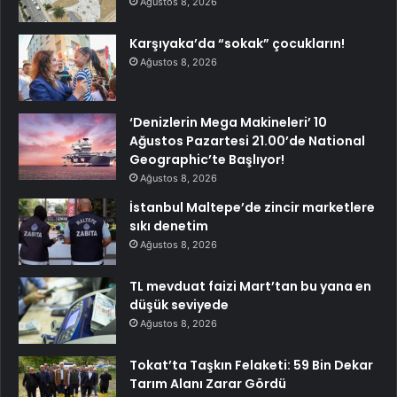
Ağustos 8, 2026
Karşıyaka’da “sokak” çocukların!
Ağustos 8, 2026
‘Denizlerin Mega Makineleri’ 10
Ağustos Pazartesi 21.00’de National
Geographic’te Başlıyor!
Ağustos 8, 2026
İstanbul Maltepe’de zincir marketlere
sıkı denetim
Ağustos 8, 2026
TL mevduat faizi Mart’tan bu yana en
düşük seviyede
Ağustos 8, 2026
Tokat’ta Taşkın Felaketi: 59 Bin Dekar
Tarım Alanı Zarar Gördü