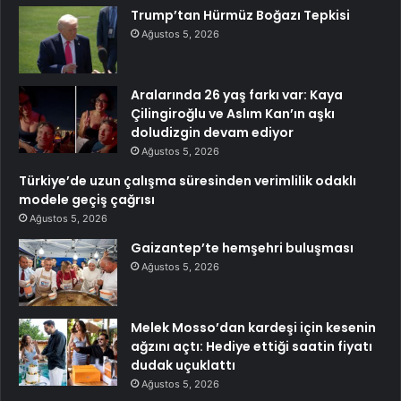
Trump’tan Hürmüz Boğazı Tepkisi
Ağustos 5, 2026
Aralarında 26 yaş farkı var: Kaya
Çilingiroğlu ve Aslım Kan’ın aşkı
doludizgin devam ediyor
Ağustos 5, 2026
Türkiye’de uzun çalışma süresinden verimlilik odaklı
modele geçiş çağrısı
Ağustos 5, 2026
Gaizantep’te hemşehri buluşması
Ağustos 5, 2026
Melek Mosso’dan kardeşi için kesenin
ağzını açtı: Hediye ettiği saatin fiyatı
dudak uçuklattı
Ağustos 5, 2026