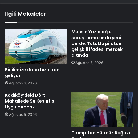
İlgili Makaleler
Muhsin Yazıcıoğlu
soruşturmasında yeni
perde: Tutuklu pilotun
çelişkili ifadesi mercek
altında
Ağustos 5, 2026
Bir ilimize daha hızlı tren
geliyor
Ağustos 6, 2026
Kadıköy’deki Dört
Mahallede Su Kesintisi
Uygulanacak
Ağustos 5, 2026
Trump’tan Hürmüz Boğazı