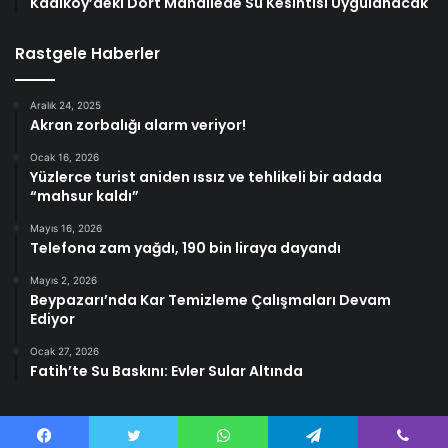
Kadıköy’deki Dört Mahallede Su Kesintisi Uygulanacak
Rastgele Haberler
Aralık 24, 2025
Akran zorbalığı alarm veriyor!
Ocak 16, 2026
Yüzlerce turist aniden ıssız ve tehlikeli bir adada
“mahsur kaldı”
Mayıs 16, 2026
Telefona zam yağdı, 190 bin liraya dayandı
Mayıs 2, 2026
Beypazarı’nda Kar Temizleme Çalışmaları Devam
Ediyor
Ocak 27, 2026
Fatih’te Su Baskını: Evler Sular Altında