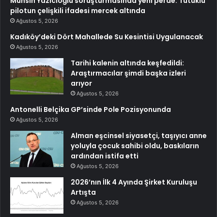
Muhsin Yazıcıoğlu soruşturmasında yeni perde: Tutuklu
pilotun çelişkili ifadesi mercek altında
Ağustos 5, 2026
Kadıköy’deki Dört Mahallede Su Kesintisi Uygulanacak
Ağustos 5, 2026
Tarihi kalenin altında keşfedildi:
Araştırmacılar şimdi başka izleri
arıyor
Ağustos 5, 2026
Antonelli Belçika GP’sinde Pole Pozisyonunda
Ağustos 5, 2026
Alman eşcinsel siyasetçi, taşıyıcı anne
yoluyla çocuk sahibi oldu, baskıların
ardından istifa etti
Ağustos 5, 2026
2026’nın İlk 4 Ayında Şirket Kuruluşu
Artışta
Ağustos 5, 2026