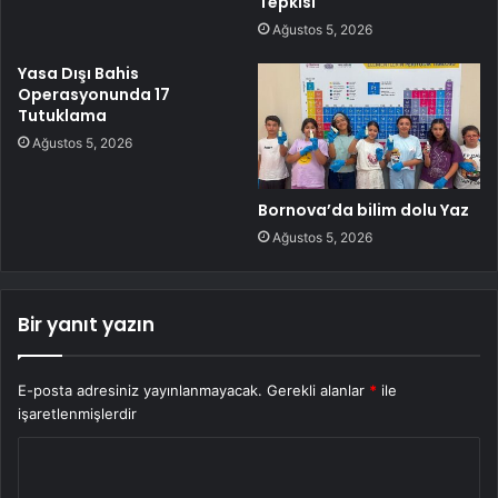
Tepkisi
Ağustos 5, 2026
Yasa Dışı Bahis
Operasyonunda 17
Tutuklama
Ağustos 5, 2026
Bornova’da bilim dolu Yaz
Ağustos 5, 2026
Bir yanıt yazın
E-posta adresiniz yayınlanmayacak.
Gerekli alanlar
*
ile
işaretlenmişlerdir
Y
o