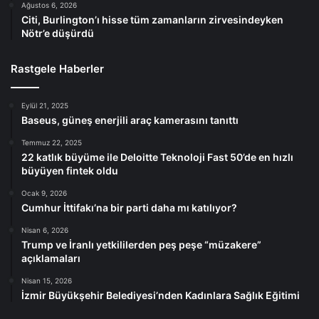
Ağustos 6, 2026
Citi, Burlington’ı hisse tüm zamanların zirvesindeyken
Nötr’e düşürdü
Rastgele Haberler
Eylül 21, 2025
Baseus, güneş enerjili araç kamerasını tanıttı
Temmuz 22, 2025
22 katlık büyüme ile Deloitte Teknoloji Fast 50’de en hızlı
büyüyen fintek oldu
Ocak 9, 2026
Cumhur İttifakı’na bir parti daha mı katılıyor?
Nisan 6, 2026
Trump ve İranlı yetkililerden peş peşe “müzakere”
açıklamaları
Nisan 15, 2026
İzmir Büyükşehir Belediyesi’nden Kadınlara Sağlık Eğitimi