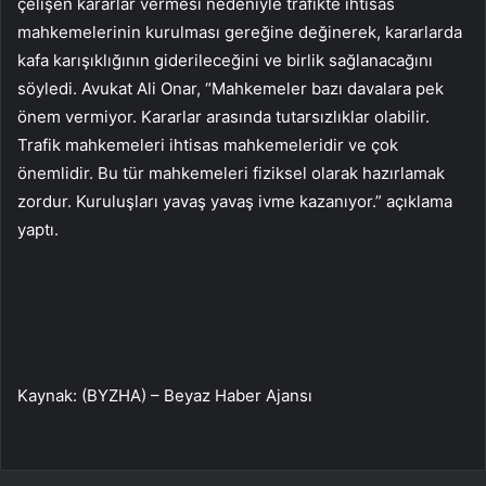
çelişen kararlar vermesi nedeniyle trafikte ihtisas
mahkemelerinin kurulması gereğine değinerek, kararlarda
kafa karışıklığının giderileceğini ve birlik sağlanacağını
söyledi. Avukat Ali Onar, “Mahkemeler bazı davalara pek
önem vermiyor. Kararlar arasında tutarsızlıklar olabilir.
Trafik mahkemeleri ihtisas mahkemeleridir ve çok
önemlidir. Bu tür mahkemeleri fiziksel olarak hazırlamak
zordur. Kuruluşları yavaş yavaş ivme kazanıyor.” açıklama
yaptı.
Kaynak: (BYZHA) – Beyaz Haber Ajansı