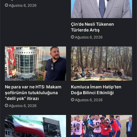
Ağustos 6, 2026
Çin’de Nesli Tükenen
Türlerde Artış
Ağustos 6, 2026
Ne para var ne HTS: Makam
Kumluca İmam Hatip’ten
şoförünün tutukluluğuna
Doğa Bilinci Etkinliği
“delil yok” itirazı
Ağustos 6, 2026
Ağustos 6, 2026