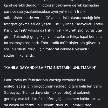
kanıt gerekli değildir. Fotoğraf çekmeye gerek kalmadan
para cezası yazılabilecekse aynı yetki fahri trafik
müfettişlerine de verilir. Güvenlik riski oluşturmadığı için
fotoğraf çekmeleri de yasak. 1983 yılında Karayolları Trafik
Kanunu, 1997 yılında da Fahri Trafik Müfettişliği yürürlüğe
girdi. Teknoloji geliştikçe ve itirazlar arttıkça ispat konusu
tartışılmaya başlandı. Fahri trafik müfettişlerinin güvenlik
sorunu oluşturduğu için fotoğraf çekmesi yasaktı.”
sözlerini kullandı.
“KANILA DAYANDIYSA FTM SİSTEMİNİ UNUTMAYIN”
Fahri trafik müfettişlerinin yazdığı cezalara itiraz
edilebileceği için birçoğunun reddedildiğini belirten Sami
Güleçyüz, “Kanıta dayandırmak ve fotoğraf çekmek
gerekiyorsa fahri trafik müfettişliği tamamen kaldırılsın ya
da başka bir formül bulunsun” dedi. bulunmalı.” dedi.