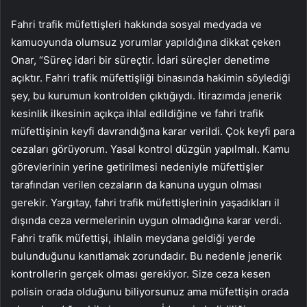
Fahri trafik müfettişleri hakkında sosyal medyada ve
kamuoyunda olumsuz yorumlar yapıldığına dikkat çeken
Onar, “Süreç idari bir süreçtir. İdari süreçler denetime
açıktır. Fahri trafik müfettişliği binasında hakimin söylediği
şey, bu kurumun kontrolden çıktığıydı. İtirazımda jenerik
kesinlik ilkesinin açıkça ihlal edildiğine ve fahri trafik
müfettişinin keyfi davrandığına karar verildi. Çok keyfi para
cezaları görüyorum. Yasal kontrol düzgün yapılmalı. Kamu
görevlerinin yerine getirilmesi nedeniyle müfettişler
tarafından verilen cezaların da kanuna uygun olması
gerekir. Yargıtay, fahri trafik müfettişlerinin yaşadıkları il
dışında ceza vermelerinin uygun olmadığına karar verdi.
Fahri trafik müfettişi, ihlalin meydana geldiği yerde
bulunduğunu kanıtlamak zorundadır. Bu nedenle jenerik
kontrollerin gerçek olması gerekiyor. Size ceza kesen
polisin orada olduğunu biliyorsunuz ama müfettişin orada