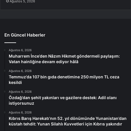
Ağustos 5, 2026
En Güncel Haberler
Ağustos 6, 2026
Muharrem İnce’den Nâzım Hikmet göndermeli paylaşım:
Vatan hainliğine devam ediyor hâlâ
Ağustos 6, 2026
Temmuz’da 107 bin gıda denetimine 250 milyon TL ceza
kesildi
Ağustos 6, 2026
Özdağ’dan şehit yakınları ve gazilere destek: Adil olanı
istiyorsunuz
Ağustos 6, 2026
Kıbrıs Barış Harekatı’nın 52. yıl dönümünde Yunanistan’dan
küstah tehdit: Yunan Silahlı Kuvvetleri için Kıbrıs yakındır