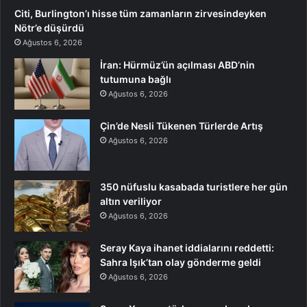
Citi, Burlington’ı hisse tüm zamanların zirvesindeyken
Nötr’e düşürdü
Ağustos 6, 2026
İran: Hürmüz’ün açılması ABD’nin
tutumuna bağlı
Ağustos 6, 2026
Çin’de Nesli Tükenen Türlerde Artış
Ağustos 6, 2026
350 nüfuslu kasabada turistlere her gün
altın veriliyor
Ağustos 6, 2026
Seray Kaya ihanet iddialarını reddetti:
Sahra Işık’tan olay gönderme geldi
Ağustos 6, 2026