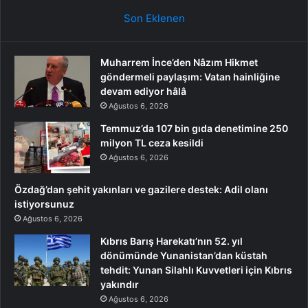
Son Eklenen
Muharrem İnce’den Nâzım Hikmet
göndermeli paylaşım: Vatan hainliğine
devam ediyor hâlâ
Ağustos 6, 2026
Temmuz’da 107 bin gıda denetimine 250
milyon TL ceza kesildi
Ağustos 6, 2026
Özdağ’dan şehit yakınları ve gazilere destek: Adil olanı
istiyorsunuz
Ağustos 6, 2026
Kıbrıs Barış Harekatı’nın 52. yıl
dönümünde Yunanistan’dan küstah
tehdit: Yunan Silahlı Kuvvetleri için Kıbrıs
yakındır
Ağustos 6, 2026