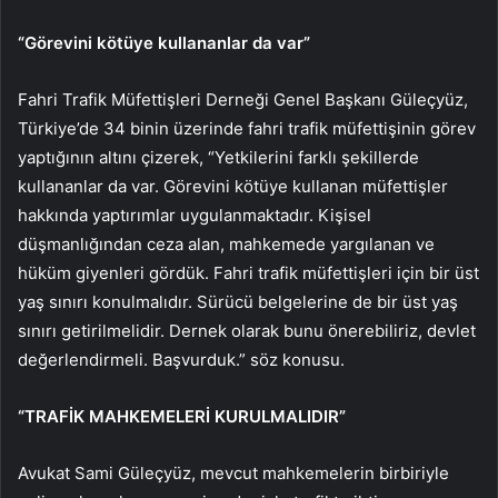
“Görevini kötüye kullananlar da var”
Fahri Trafik Müfettişleri Derneği Genel Başkanı Güleçyüz,
Türkiye’de 34 binin üzerinde fahri trafik müfettişinin görev
yaptığının altını çizerek, “Yetkilerini farklı şekillerde
kullananlar da var. Görevini kötüye kullanan müfettişler
hakkında yaptırımlar uygulanmaktadır. Kişisel
düşmanlığından ceza alan, mahkemede yargılanan ve
hüküm giyenleri gördük. Fahri trafik müfettişleri için bir üst
yaş sınırı konulmalıdır. Sürücü belgelerine de bir üst yaş
sınırı getirilmelidir. Dernek olarak bunu önerebiliriz, devlet
değerlendirmeli. Başvurduk.” söz konusu.
“TRAFİK MAHKEMELERİ KURULMALIDIR”
Avukat Sami Güleçyüz, mevcut mahkemelerin birbiriyle