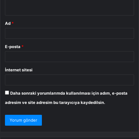
*
Ad
*
E-posta
*
İnternet sitesi
Daha sonraki yorumlarımda kullanılması için adım, e-posta
adresim ve site adresim bu tarayıcıya kaydedilsin.