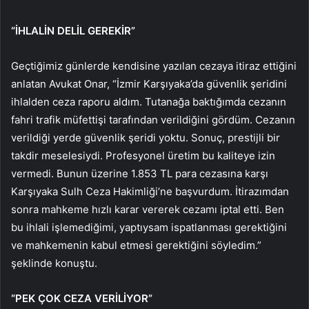
“İHLALİN DELİL GEREKİR”
Geçtiğimiz günlerde kendisine yazılan cezaya itiraz ettiğini
anlatan Avukat Onar, “İzmir Karşıyaka’da güvenlik şeridini
ihlalden ceza raporu aldım. Tutanağa baktığımda cezanın
fahri trafik müfettişi tarafından verildiğini gördüm. Cezanın
verildiği yerde güvenlik şeridi yoktu. Sonuç, prestijli bir
takdir meselesiydi. Profesyonel üretim bu kaliteye izin
vermedi. Bunun üzerine 1.853 TL para cezasına karşı
Karşıyaka Sulh Ceza Hakimliği’ne başvurdum. İtirazımdan
sonra mahkeme hızlı karar vererek cezamı iptal etti. Ben
bu ihlali işlemediğimi, yaptıysam ispatlanması gerektiğini
ve mahkemenin kabul etmesi gerektiğini söyledim.”
şeklinde konuştu.
“PEK ÇOK CEZA VERİLİYOR”