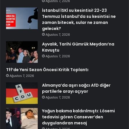
Ağustos 7, 2026
İstanbul İSKİ su kesintisi! 22-23
Temmuz İstanbul’da su kesintisi ne
zaman bitecek, sular ne zaman
gelecek?
Ağustos 7, 2026
Ayvalık, Tarihi Gümrük Meydanı’na
Kavuştu
Ağustos 7, 2026
Tff’de Yeni Sezon Öncesi Kritik Toplantı
Ağustos 7, 2026
Almanya’da aşırı sağcı AfD diğer
partilerle arayı açıyor
Ağustos 7, 2026
Yoğun bakıma kaldırılmıştı: Lösemi
tedavisi gören Cansever’den
duygulandıran mesaj