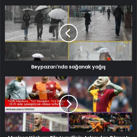
Beypazarı'nda sağanak yağış