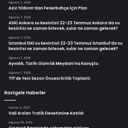
Ağustos 7, 2026
Aziz Yıldırım’dan Fenerbahçe İçin Plan
Ağustos 7, 2026
ASKİ Ankara su kesintisi! 22-23 Temmuz Ankara’da su
kesintisi ne zaman bitecek, sular ne zaman gelecek?
Ağustos 7, 2026
İstanbul İSKİ su kesintisi! 22-23 Temmuz İstanbul’da su
kesintisi ne zaman bitecek, sular ne zaman gelecek?
Ağustos 7, 2026
Ayvalık, Tarihi Gümrük Meydanı’na Kavuştu
Ağustos 7, 2026
Tff’de Yeni Sezon Öncesi Kritik Toplantı
Rastgele Haberler
Haziran 5, 2025
Vali Arslan Trafik Denetimine Katıldı
Ağustos 18, 2025