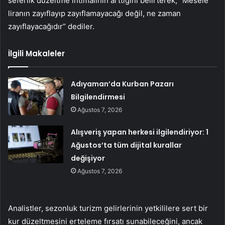
seferlik düzeltme ihtimalinin arttığını belirterek, “Mesele
liranın zayıflayıp zayıflamayacağı değil, ne zaman
zayıflayacağıdır” dediler.
İlgili Makaleler
Adıyaman’da Kurban Pazarı
Bilgilendirmesi
Ağustos 7, 2026
Alışveriş yapan herkesi ilgilendiriyor: 1
Ağustos’ta tüm dijital kurallar
değişiyor
Ağustos 7, 2026
Analistler, sezonluk turizm gelirlerinin yetkililere sert bir
kur düzeltmesini erteleme fırsatı sunabileceğini, ancak