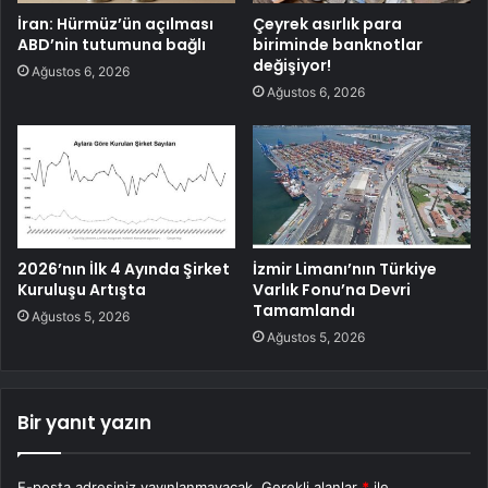
İran: Hürmüz’ün açılması
Çeyrek asırlık para
ABD’nin tutumuna bağlı
biriminde banknotlar
değişiyor!
Ağustos 6, 2026
Ağustos 6, 2026
2026’nın İlk 4 Ayında Şirket
İzmir Limanı’nın Türkiye
Kuruluşu Artışta
Varlık Fonu’na Devri
Tamamlandı
Ağustos 5, 2026
Ağustos 5, 2026
Bir yanıt yazın
E-posta adresiniz yayınlanmayacak.
Gerekli alanlar
*
ile