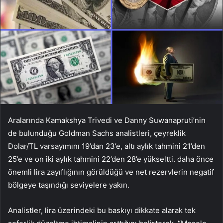
Aralarında Kamakshya Trivedi ve Danny Suwanapruti’nin
de bulunduğu Goldman Sachs analistleri, çeyreklik
Dolar/TL varsayımını 19’dan 23’e, altı aylık tahmini 21’den
25’e ve on iki aylık tahmini 22’den 28’e yükseltti. daha önce
önemli lira zayıflığının görüldüğü ve net rezervlerin negatif
bölgeye taşındığı seviyelere yakın.
Analistler, lira üzerindeki bu baskıyı dikkate alarak tek