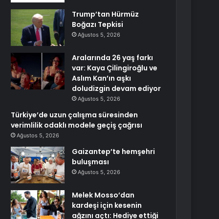
Trump’tan Hürmüz
Boğazı Tepkisi
Ağustos 5, 2026
Aralarında 26 yaş farkı
var: Kaya Çilingiroğlu ve
Aslım Kan’ın aşkı
doludizgin devam ediyor
Ağustos 5, 2026
Türkiye’de uzun çalışma süresinden
verimlilik odaklı modele geçiş çağrısı
Ağustos 5, 2026
Gaizantep’te hemşehri
buluşması
Ağustos 5, 2026
Melek Mosso’dan
kardeşi için kesenin
ağzını açtı: Hediye ettiği