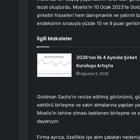
tezat oluşturdu. Moelis’in 10 Ocak 2023’te Go
şirketin hisseleri hem danışmanlık ve yatırım 
endeksinin sırasıyla yüzde 10 ve 9 puan gerisin
İlgili Makaleler
2026’nın İlk 4 Ayında Şirket
Kuruluşu Artışta
Ağustos 5, 2026
Goldman Sachs’ın revize edilmiş görünümü, güçlü
sektörü birleşme ve satın almalarına yapılan y
Moelis’in lehine olması beklenen birleşme ve 
dayanıyor.
Firma ayrıca, özellikle işe alım çabaları nedeni