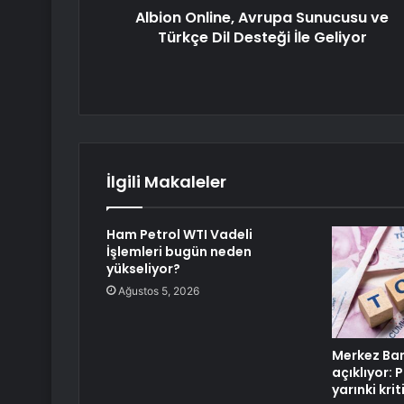
Albion Online, Avrupa Sunucusu ve
Türkçe Dil Desteği İle Geliyor
İlgili Makaleler
Ham Petrol WTI Vadeli
İşlemleri bugün neden
yükseliyor?
Ağustos 5, 2026
Merkez Ban
açıklıyor: 
yarınki kri