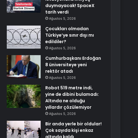
duymayacak! SpaceX
tarih verdi
Ağustos 5, 2026
Çocukları olmadan
Türkiye’ye sınır dışı mı
edildiler?
Ağustos 5, 2026
Cumhurbaşkanı Erdoğan
8 üniversiteye yeni
rektör atadı
Ağustos 5, 2026
Robot 519 metre indi,
yine de dibini bulamadı:
Altında ne olduğu
yıllardır çözülemiyor
Ağustos 5, 2026
Bir anda yerle bir oldular!
Çok sayıda kişi enkaz
altında kaldı