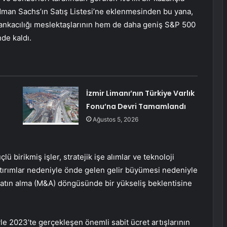
ldman Sachs’ın Satış Listesi’ne eklenmesinden bu yana,
bankacılığı meslektaşlarının hem de daha geniş S&P 500
de kaldı.
İzmir Limanı’nın Türkiye Varlık
Fonu’na Devri Tamamlandı
Ağustos 5, 2026
 birikmiş işler, stratejik işe alımlar ve teknoloji
atırımlar nedeniyle önde gelen gelir büyümesi nedeniyle
satın alma (M&A) döngüsünde bir yükseliş beklentisine
yle 2023’te gerçekleşen önemli sabit ücret artışlarının