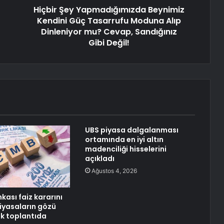
Hiçbir Şey Yapmadığımızda Beynimiz
Kendini Güç Tasarrufu Moduna Alıp
Dinleniyor mu? Cevap, Sandığınız
Gibi Değil!
UBS piyasa dalgalanması
ortamında en iyi altın
madenciliği hisselerini
açıkladı
Ağustos 4, 2026
kası faiz kararını
Piyasaların gözü
tik toplantıda