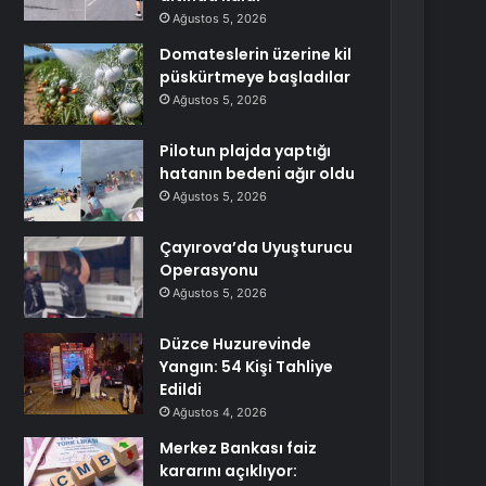
Ağustos 5, 2026
Domateslerin üzerine kil
püskürtmeye başladılar
Ağustos 5, 2026
Pilotun plajda yaptığı
hatanın bedeni ağır oldu
Ağustos 5, 2026
Çayırova’da Uyuşturucu
Operasyonu
Ağustos 5, 2026
Düzce Huzurevinde
Yangın: 54 Kişi Tahliye
Edildi
Ağustos 4, 2026
Merkez Bankası faiz
kararını açıklıyor: