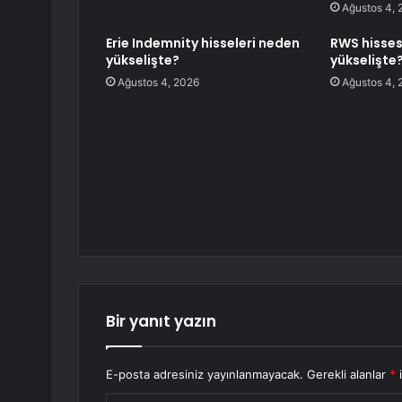
Ağustos 4, 
Erie Indemnity hisseleri neden
RWS hisses
yükselişte?
yükselişte
Ağustos 4, 2026
Ağustos 4, 
Bir yanıt yazın
E-posta adresiniz yayınlanmayacak.
Gerekli alanlar
*
i