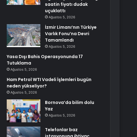
saatin fiyatı dudak
uçuklattı
Ağustos 5, 2026
İzmir Limanı’nın Türkiye
Varlık Fonu’na Devri
Tamamlandı
Ağustos 5, 2026
Yasa Dışı Bahis Operasyonunda 17
Tutuklama
Ağustos 5, 2026
Ham Petrol WTI Vadeli İşlemleri bugün
neden yükseliyor?
Ağustos 5, 2026
Bornova’da bilim dolu
Yaz
Ağustos 5, 2026
Telefonlar baz
istasyonuna ihtiyaç