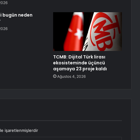
2026
i bugün neden
?
2026
TCMB: Dijital Türk lirası
ekosisteminde üçüncü
aşamaya 23 proje kaldı
Ağustos 4, 2026
le işaretlenmişlerdir