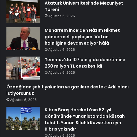
Atatürk Üniversitesi’nde Mezuniyet
Töreni
Ağustos 6, 2026
Muharrem İnce’den Nâzım Hikmet
göndermeli paylaşım: Vatan
hainliğine devam ediyor hâlâ
Ağustos 6, 2026
Temmuz’da 107 bin gıda denetimine
250 milyon TL ceza kesildi
Ağustos 6, 2026
Özdağ’dan şehit yakınları ve gazilere destek: Adil olanı
istiyorsunuz
Ağustos 6, 2026
Kıbrıs Barış Harekatı’nın 52. yıl
dönümünde Yunanistan’dan küstah
tehdit: Yunan Silahlı Kuvvetleri için
Kıbrıs yakındır
Ağustos 6, 2026