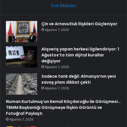
Son Eklenen
Çin ve Arnavutluk İlişkileri Güçleniyor
Ağustos 7, 2026
Alışveriş yapan herkesi ilgilendiriyor: 1
Ağustos’ta tüm dijital kurallar
değişiyor
Ağustos 7, 2026
Sadece tank değil: Almanya’nın yeni
savaş planı dikkat çekti
Ağustos 7, 2026
Numan Kurtulmuş’un Kemal Kılıçdaroğlu ile Görüşmesi…
TBMM Başkanlığı Görüşmeye İlişkin Görüntü ve
Fotoğraf Paylaştı
Ağustos 7, 2026