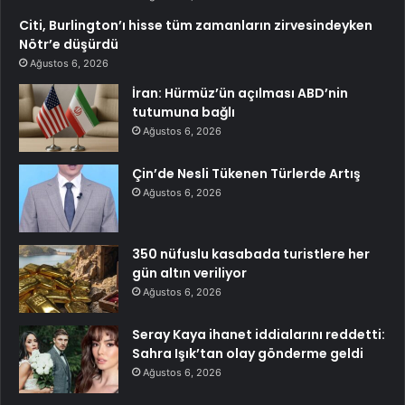
Citi, Burlington’ı hisse tüm zamanların zirvesindeyken
Nötr’e düşürdü
Ağustos 6, 2026
İran: Hürmüz’ün açılması ABD’nin
tutumuna bağlı
Ağustos 6, 2026
Çin’de Nesli Tükenen Türlerde Artış
Ağustos 6, 2026
350 nüfuslu kasabada turistlere her
gün altın veriliyor
Ağustos 6, 2026
Seray Kaya ihanet iddialarını reddetti:
Sahra Işık’tan olay gönderme geldi
Ağustos 6, 2026