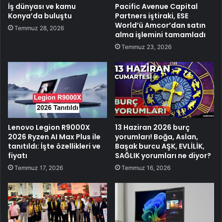
İş dünyası ve kamu
Pacific Avenue Capital
Konya’da buluştu
Partners iştiraki, ESE
World’ü Amcor’dan satın
Temmuz 28, 2026
alma işlemini tamamladı
Temmuz 23, 2026
Lenovo Legion R9000X
13 Haziran 2026 burç
2026 Ryzen AI Max Plus ile
yorumları! Boğa, Aslan,
tanıtıldı: İşte özellikleri ve
Başak burcu AŞK, EVLİLİK,
fiyatı
SAĞLIK yorumları ne diyor?
Temmuz 17, 2026
Temmuz 16, 2026