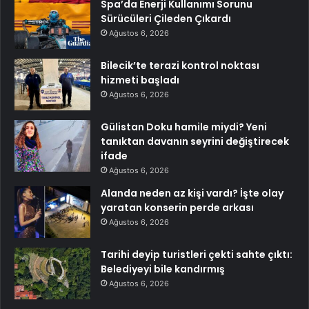
Spa’da Enerji Kullanımı Sorunu
Sürücüleri Çileden Çıkardı
Ağustos 6, 2026
Bilecik’te terazi kontrol noktası
hizmeti başladı
Ağustos 6, 2026
Gülistan Doku hamile miydi? Yeni
tanıktan davanın seyrini değiştirecek
ifade
Ağustos 6, 2026
Alanda neden az kişi vardı? İşte olay
yaratan konserin perde arkası
Ağustos 6, 2026
Tarihi deyip turistleri çekti sahte çıktı:
Belediyeyi bile kandırmış
Ağustos 6, 2026