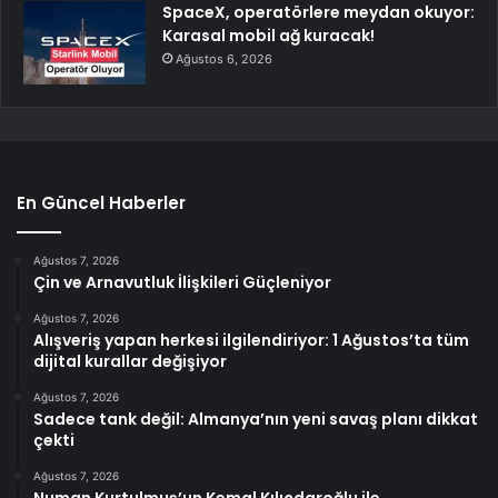
SpaceX, operatörlere meydan okuyor:
Karasal mobil ağ kuracak!
Ağustos 6, 2026
En Güncel Haberler
Ağustos 7, 2026
Çin ve Arnavutluk İlişkileri Güçleniyor
Ağustos 7, 2026
Alışveriş yapan herkesi ilgilendiriyor: 1 Ağustos’ta tüm
dijital kurallar değişiyor
Ağustos 7, 2026
Sadece tank değil: Almanya’nın yeni savaş planı dikkat
çekti
Ağustos 7, 2026
Numan Kurtulmuş’un Kemal Kılıçdaroğlu ile