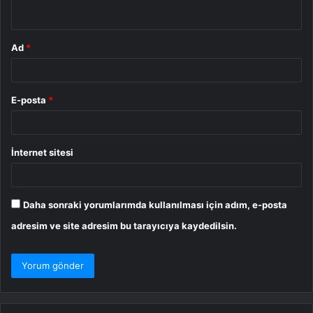
*
Ad
*
E-posta
*
İnternet sitesi
Daha sonraki yorumlarımda kullanılması için adım, e-posta
adresim ve site adresim bu tarayıcıya kaydedilsin.