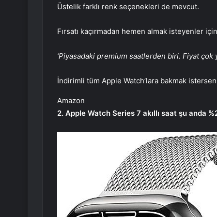
Üstelik farklı renk seçenekleri de mevcut.
Fırsatı kaçırmadan hemen almak isteyenler içi
‘Piyasadaki premium saatlerden biri. Fiyat çok 
İndirimli tüm Apple Watch’lara bakmak isterseniz
Amazon
2. Apple Watch Series 7 akıllı saat şu anda %2