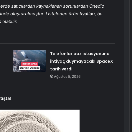
eserlerde satıcılardan kaynaklanan sorunlardan Onedio
inde oluşturulmuştur. Listelenen ürün fiyatları, bu
olabilir.
Telefonlar baz istasyonuna
ihtiyaç duymayacak! SpaceX
tarih verdi
Ağustos 5, 2026
tışta!