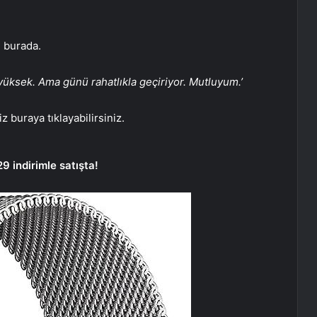
n burada.
yüksek. Ama günü rahatlıkla geçiriyor. Mutluyum.’
 buraya tıklayabilirsiniz.
9 indirimle satışta!