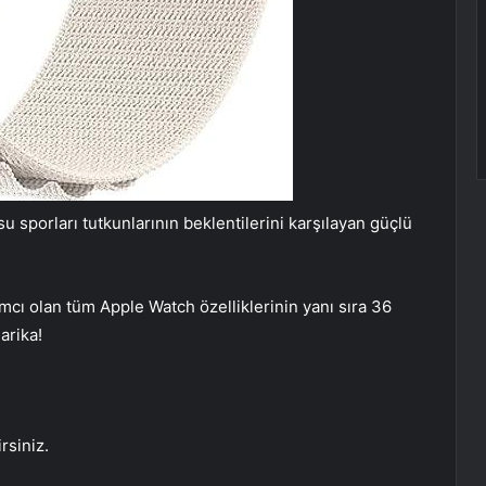
u sporları tutkunlarının beklentilerini karşılayan güçlü
mcı olan tüm Apple Watch özelliklerinin yanı sıra 36
arika!
rsiniz.