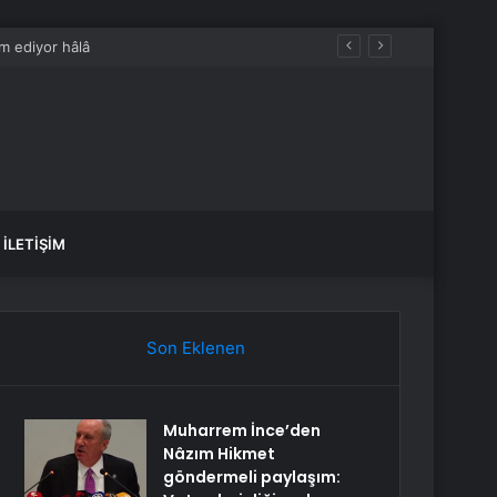
İLETIŞIM
Son Eklenen
Muharrem İnce’den
Nâzım Hikmet
göndermeli paylaşım: