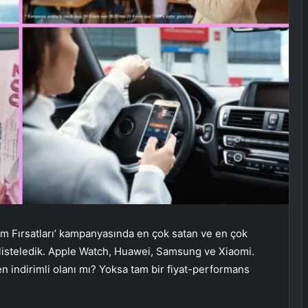
ım Fırsatları’ kampanyasında en çok satan ve en çok
ikte listeledik. Apple Watch, Huawei, Samsung ve Xiaomi.
n indirimli olanı mı? Yoksa tam bir fiyat-performans