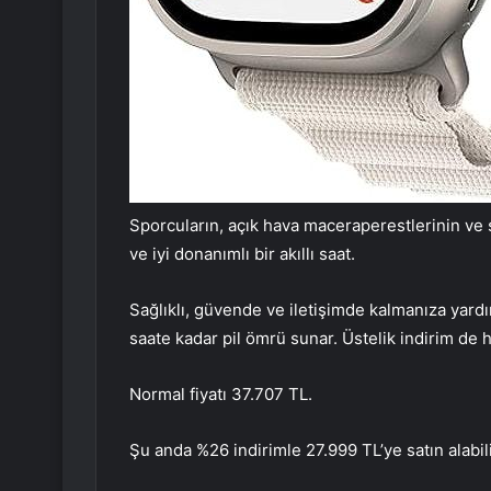
Sporcuların, açık hava maceraperestlerinin ve s
ve iyi donanımlı bir akıllı saat.
Sağlıklı, güvende ve iletişimde kalmanıza yardı
saate kadar pil ömrü sunar. Üstelik indirim de h
Normal fiyatı 37.707 TL.
Şu anda %26 indirimle 27.999 TL’ye satın alabili