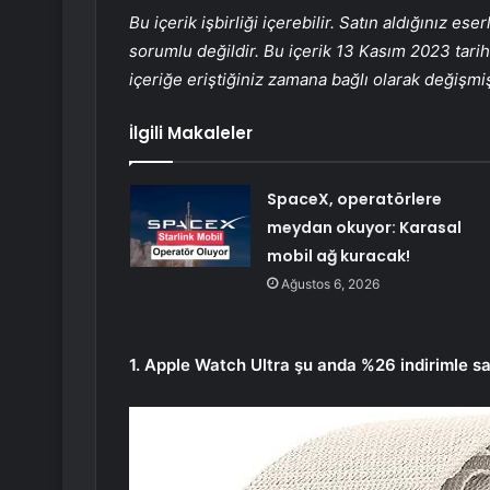
Bu içerik işbirliği içerebilir. Satın aldığınız 
sorumlu değildir. Bu içerik 13 Kasım 2023 tarih
içeriğe eriştiğiniz zamana bağlı olarak değişmiş 
İlgili Makaleler
SpaceX, operatörlere
meydan okuyor: Karasal
mobil ağ kuracak!
Ağustos 6, 2026
1. Apple Watch Ultra şu anda %26 indirimle sa