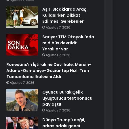
Aşırı Sıcaklarda Araç
Kullanırken Dikkat
Edilmesi Gerekenler
Ağustos 7, 2026
Sarıyer TEM Otoyolu’nda
midibüs devrildi:
Yaralılar var
Ağustos 7, 2026
Rönesans’ın İştirakine Dev İhale: Mersin-
Adana-Osmaniye-Gaziantep Hızlı Tren
Tamamlama İhalesini Aldı
Ağustos 7, 2026
Oyuncu Burak Çelik
uyuşturucu test sonucu
paylaştı!
Ağustos 7, 2026
Dünya Trump’ı değil,
arkasındaki genci