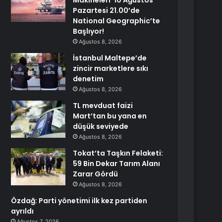
Makineleri’ 10 Ağustos
Pazartesi 21.00’de
National Geographic’te
Başlıyor!
Ağustos 8, 2026
İstanbul Maltepe’de
zincir marketlere sıkı
denetim
Ağustos 8, 2026
TL mevduat faizi
Mart’tan bu yana en
düşük seviyede
Ağustos 8, 2026
Tokat’ta Taşkın Felaketi:
59 Bin Dekar Tarım Alanı
Zarar Gördü
Ağustos 8, 2026
Özdağ: Parti yönetimi ilk kez partiden
ayrıldı
Ağustos 7, 2026