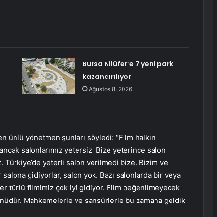
Bursa Nilüfer’e 7 yeni park
ı
kazandırılıyor
Ağustos 8, 2026
n ünlü yönetmen şunları söyledi: “Film halkın
 ancak salonlarımız yetersiz. Bize yeterince salon
 Türkiye’de yeterli salon verilmedi bize. Bizim ve
r salona gidiyorlar, salon yok. Bazı salonlarda bir veya
er türlü filmimiz çok iyi gidiyor. Film beğenilmeyecek
n ürünüdür. Mahkemelerle ve sansürlerle bu zamana geldik,