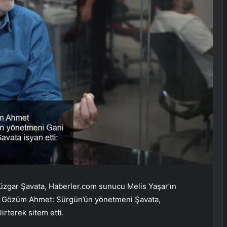
üzgar Şavata, Haberler.com sunucu Melis Yaşar’ın
 İki Gözüm Ahmet: Sürgün’ün yönetmeni Şavata,
irterek sitem etti.