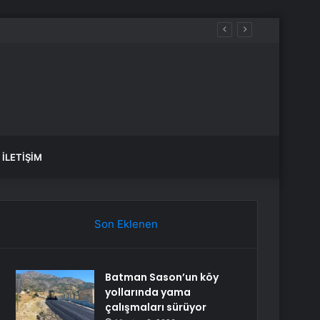
İLETIŞIM
Son Eklenen
Batman Sason’un köy
yollarında yama
çalışmaları sürüyor