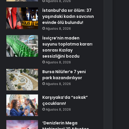
Ağustos 8, 2026
İstanbul’da sır ölüm: 37
yaşındaki kadın savcının
evinde ölü bulundu!
Ağustos 8, 2026
İsviçre’nin maden
suyunu toplatma kararı
sonrası Kızılay
sessizliğini bozdu
Ağustos 8, 2026
Bursa Nilüfer’e 7 yeni
park kazandırılıyor
Ağustos 8, 2026
Karşıyaka’da “sokak”
çocukların!
Ağustos 8, 2026
‘Denizlerin Mega