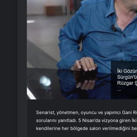
Senarist, yönetmen, oyuncu ve yapımcı Gani R
sorularını yanıtladı. 5 Nisan’da vizyona giren
kendilerine her bölgede salon verilmediğini bel