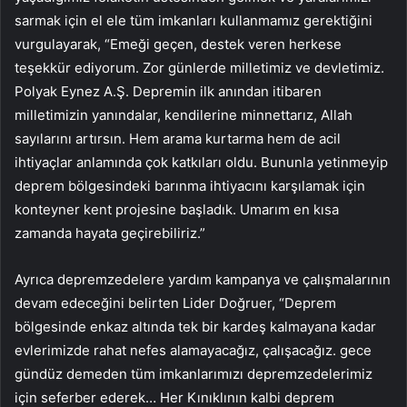
sarmak için el ele tüm imkanları kullanmamız gerektiğini
vurgulayarak, “Emeği geçen, destek veren herkese
teşekkür ediyorum. Zor günlerde milletimiz ve devletimiz.
Polyak Eynez A.Ş. Depremin ilk anından itibaren
milletimizin yanındalar, kendilerine minnettarız, Allah
sayılarını artırsın. Hem arama kurtarma hem de acil
ihtiyaçlar anlamında çok katkıları oldu. Bununla yetinmeyip
deprem bölgesindeki barınma ihtiyacını karşılamak için
konteyner kent projesine başladık. Umarım en kısa
zamanda hayata geçirebiliriz.”
Ayrıca depremzedelere yardım kampanya ve çalışmalarının
devam edeceğini belirten Lider Doğruer, “Deprem
bölgesinde enkaz altında tek bir kardeş kalmayana kadar
evlerimizde rahat nefes alamayacağız, çalışacağız. gece
gündüz demeden tüm imkanlarımızı depremzedelerimiz
için seferber ederek… Her Kınıklının kalbi deprem