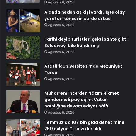
Ağustos 6, 2026
Alanda neden az kişi vardı? İşte olay
yaratan konserin perde arkası
Ağustos 6, 2026
Tarihi deyip turistleri çekti sahte çıktı:
Belediyeyi bile kandırmış
Ağustos 6, 2026
Atatürk Üniversitesi’nde Mezuniyet
Töreni
Ağustos 6, 2026
Muharrem İnce’den Nâzım Hikmet
göndermeli paylaşım: Vatan
hainliğine devam ediyor hâlâ
Ağustos 6, 2026
Temmuz’da 107 bin gıda denetimine
250 milyon TL ceza kesildi
Ağustos 6, 2026