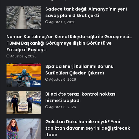
Sadece tank değil: Almanya’nın yeni
savaş planı dikkat çekti
Ağustos 7, 2026
Numan Kurtulmuş’un Kemal Kılıçdaroğlu ile Görüşmesi…
TBMM Başkanlığı Görüşmeye İlişkin Görüntü ve
Fotoğraf Paylaştı
Ağustos 7, 2026
Spa’da Enerji Kullanımı Sorunu
Sürücüleri Çileden Çıkardı
Ağustos 6, 2026
Bilecik’te terazi kontrol noktası
hizmeti başladı
Ağustos 6, 2026
Gülistan Doku hamile miydi? Yeni
tanıktan davanın seyrini değiştirecek
ifade