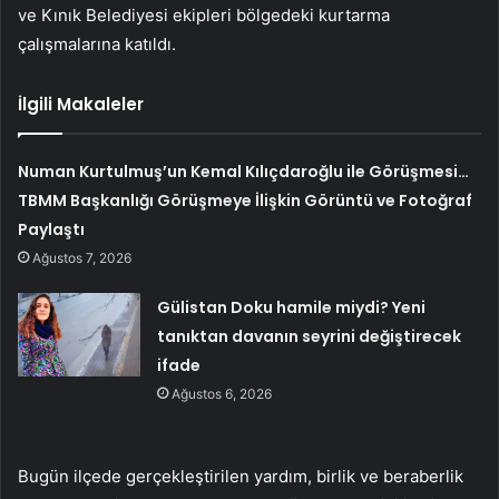
ve Kınık Belediyesi ekipleri bölgedeki kurtarma
çalışmalarına katıldı.
İlgili Makaleler
Numan Kurtulmuş’un Kemal Kılıçdaroğlu ile Görüşmesi…
TBMM Başkanlığı Görüşmeye İlişkin Görüntü ve Fotoğraf
Paylaştı
Ağustos 7, 2026
Gülistan Doku hamile miydi? Yeni
tanıktan davanın seyrini değiştirecek
ifade
Ağustos 6, 2026
Bugün ilçede gerçekleştirilen yardım, birlik ve beraberlik