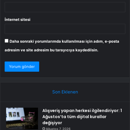
İnternet sitesi
Daha sonraki yorumlarımda kullanılması için adım, e-posta
adresim ve site adresim bu tarayıcıya kaydedilsin.
Son Eklenen
Alışveriş yapan herkesi ilgilendiriyor: 1
Ağustos’ta tüm dijital kurallar
değişiyor
Ağustos 7, 2026