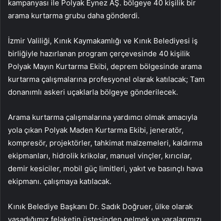
kampanyası ile Polyak Eynez AŞ. bölgeye 40 kişilik bir
arama kurtarma grubu daha gönderdi.
İzmir Valiliği, Kınık Kaymakamlığı ve Kınık Belediyesi iş
birliğiyle hazırlanan program çerçevesinde 40 kişilik
Polyak Mayın Kurtarma Ekibi, deprem bölgesinde arama
kurtarma çalışmalarına profesyonel olarak katılacak; Tam
donanımlı askeri uçaklarla bölgeye gönderilecek.
Arama kurtarma çalışmalarına yardımcı olmak amacıyla
yola çıkan Polyak Maden Kurtarma Ekibi, jeneratör,
kompresör, projektörler, tahkimat malzemeleri, kaldırma
ekipmanları, hidrolik krikolar, manuel vinçler, kırıcılar,
demir kesiciler, mobil güç limitleri, yakıt ve basınçlı hava
ekipmanı. çalışmaya katılacak.
Kınık Belediye Başkanı Dr. Sadık Doğruer, ülke olarak
yaşadığımız felaketin üstesinden gelmek ve yaralarımızı