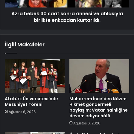
Azra bebek 30 saat sonra annesi ve ablasıyla
birlikte enkazdan kurtarıldı.
İlgili Makaleler
Atatürk Üniversitesi’nde
Muharrem İnce’den Nâzım
Mezuniyet Töreni
Hikmet göndermeli
paylaşım: Vatan hainliğine
Ağustos 6, 2026
devam ediyor hâlâ
Ağustos 6, 2026