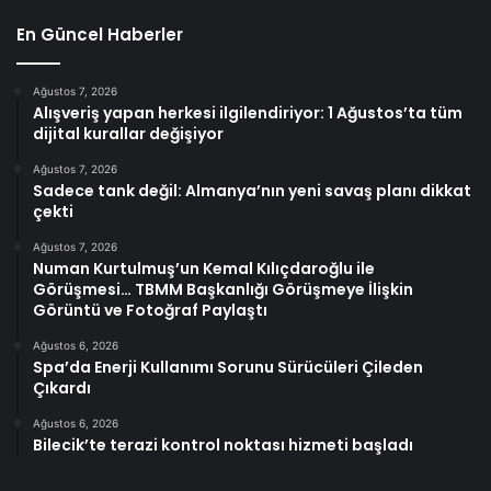
En Güncel Haberler
Ağustos 7, 2026
Alışveriş yapan herkesi ilgilendiriyor: 1 Ağustos’ta tüm
dijital kurallar değişiyor
Ağustos 7, 2026
Sadece tank değil: Almanya’nın yeni savaş planı dikkat
çekti
Ağustos 7, 2026
Numan Kurtulmuş’un Kemal Kılıçdaroğlu ile
Görüşmesi… TBMM Başkanlığı Görüşmeye İlişkin
Görüntü ve Fotoğraf Paylaştı
Ağustos 6, 2026
Spa’da Enerji Kullanımı Sorunu Sürücüleri Çileden
Çıkardı
Ağustos 6, 2026
Bilecik’te terazi kontrol noktası hizmeti başladı