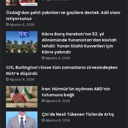
Özdağ’dan şehit yakınları ve gazilere destek: Adil olanı
istiyorsunuz
Ağustos 6, 2026
Kıbrıs Barış Harekatı’nın 52. yıl
dönümünde Yunanistan’dan küstah
tehdit: Yunan Silahlı Kuvvetleri için
Kıbrıs yakındır
Ağustos 6, 2026
Citi, Burlington’ı hisse tüm zamanların zirvesindeyken
Nötr’e düşürdü
Ağustos 6, 2026
İran: Hürmüz’ün açılması ABD’nin
tutumuna bağlı
Ağustos 6, 2026
Çin’de Nesli Tükenen Türlerde Artış
Ağustos 6, 2026