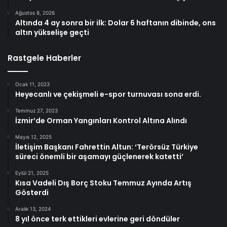
Ağustos 8, 2026
Altında 4 ay sonra bir ilk: Dolar 6 haftanın dibinde, ons
altın yükselişe geçti
Rastgele Haberler
Ocak 11, 2023
Heyecanlı ve çekişmeli e-spor turnuvası sona erdi.
Temmuz 27, 2023
İzmir’de Orman Yangınları Kontrol Altına Alındı
Mayıs 12, 2025
İletişim Başkanı Fahrettin Altun: ‘Terörsüz Türkiye
süreci önemli bir aşamayı güçlenerek katetti’
Eylül 21, 2025
Kısa Vadeli Dış Borç Stoku Temmuz Ayında Artış
Gösterdi
Aralık 13, 2024
8 yıl önce terk ettikleri evlerine geri döndüler