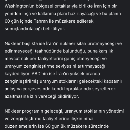
Washington’un bölgesel ortaklarıyla birlikte İran için bir
yeniden inşa ve kalkınma planı hazırlayacağı ve bu planın
60 gün içinde Tahran ile müzakere edilerek
sonuçlandırılacağı belirtiliyor.
Nükleer başlıkta ise İran’ın nükleer silah üretmeyeceği ve
edinmeyeceği taahhüdünde bulunduğu, buna karşılık
mevcut nükleer faaliyetlerini genişletmeyeceği ve
uranyum zenginleştirme seviyesini artırmayacağı
kaydediliyor. ABD’nin ise İran’ın yüksek oranda
zenginleştirilmiş uranyum stoklarını gelecekteki kapsamlı
anlaşma çerçevesinde kendi topraklarında seyrelterek
azaltmasına izin vereceği bildiriliyor.
Nükleer programın geleceği, uranyum stoklarının yönetimi
ve zenginleştirme faaliyetlerine ilişkin nihai
düzenlemelerin ise 60 günlük müzakere sürecinde