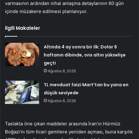
varmasının ardından nihai anlaşma detaylarının 60 gün
içinde müzakere edilmesi planlanıyor.
İlgili Makaleler
Altında 4 ay sonra bir ilk: Dolar 6
haftanın dibinde, ons altın yükselişe
geçti
Ağustos 8, 2026
TL mevduat faizi Mart’tan bu yana en
düşük seviyede
Ağustos 8, 2026
Taslakta öne çıkan maddeler arasında İran’ın Hürmüz
Boğazı’nı tüm ticari gemilere yeniden açması, buna karşılık