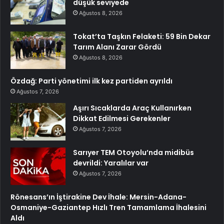
düşük seviyede
Ağustos 8, 2026
Tokat’ta Taşkın Felaketi: 59 Bin Dekar
Tarım Alanı Zarar Gördü
Ağustos 8, 2026
Özdağ: Parti yönetimi ilk kez partiden ayrıldı
Ağustos 7, 2026
Aşırı Sıcaklarda Araç Kullanırken
Dikkat Edilmesi Gerekenler
Ağustos 7, 2026
Sarıyer TEM Otoyolu’nda midibüs
devrildi: Yaralılar var
Ağustos 7, 2026
Rönesans’ın İştirakine Dev İhale: Mersin-Adana-
Osmaniye-Gaziantep Hızlı Tren Tamamlama İhalesini
Aldı