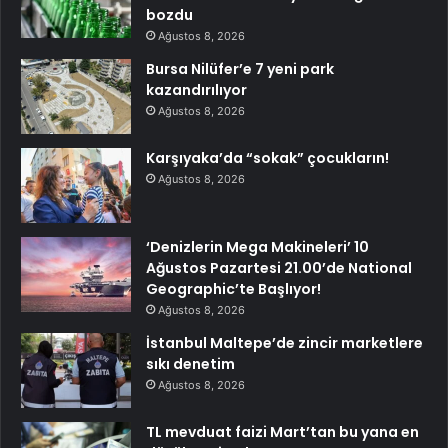
bozdu
Ağustos 8, 2026
Bursa Nilüfer’e 7 yeni park
kazandırılıyor
Ağustos 8, 2026
Karşıyaka’da “sokak” çocukların!
Ağustos 8, 2026
‘Denizlerin Mega Makineleri’ 10
Ağustos Pazartesi 21.00’de National
Geographic’te Başlıyor!
Ağustos 8, 2026
İstanbul Maltepe’de zincir marketlere
sıkı denetim
Ağustos 8, 2026
TL mevduat faizi Mart’tan bu yana en