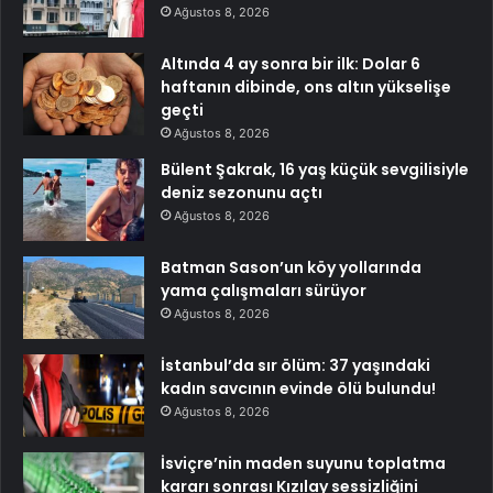
Ağustos 8, 2026
Altında 4 ay sonra bir ilk: Dolar 6
haftanın dibinde, ons altın yükselişe
geçti
Ağustos 8, 2026
Bülent Şakrak, 16 yaş küçük sevgilisiyle
deniz sezonunu açtı
Ağustos 8, 2026
Batman Sason’un köy yollarında
yama çalışmaları sürüyor
Ağustos 8, 2026
İstanbul’da sır ölüm: 37 yaşındaki
kadın savcının evinde ölü bulundu!
Ağustos 8, 2026
İsviçre’nin maden suyunu toplatma
kararı sonrası Kızılay sessizliğini