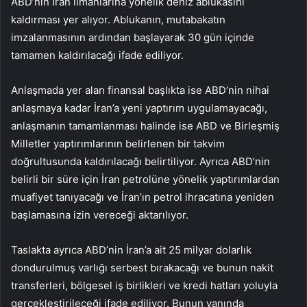
ABD’nin İran limanlarına yönelik deniz ablukasını
kaldırması yer alıyor. Ablukanın, mutabakatın
imzalanmasının ardından başlayarak 30 gün içinde
tamamen kaldırılacağı ifade ediliyor.
Anlaşmada yer alan finansal başlıkta ise ABD’nin nihai
anlaşmaya kadar İran’a yeni yaptırım uygulamayacağı,
anlaşmanın tamamlanması halinde ise ABD ve Birleşmiş
Milletler yaptırımlarının belirlenen bir takvim
doğrultusunda kaldırılacağı belirtiliyor. Ayrıca ABD’nin
belirli bir süre için İran petrolüne yönelik yaptırımlardan
muafiyet tanıyacağı ve İran’ın petrol ihracatına yeniden
başlamasına izin vereceği aktarılıyor.
Taslakta ayrıca ABD’nin İran’a ait 25 milyar dolarlık
dondurulmuş varlığı serbest bırakacağı ve bunun nakit
transferleri, bölgesel iş birlikleri ve kredi hatları yoluyla
gerçekleştirileceği ifade ediliyor. Bunun yanında