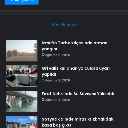
Son Eklenen
İzmir’in Torbalı ilçesinde orman
yangını
Ağustos 8, 2026
Gri valiz kullanan yolculara uyarı
yapıldı
Ağustos 8, 2026
Fırat Nehri’nde Su Seviyesi Yükseldi
Ağustos 8, 2026
Sosyetik ailede miras krizi: Yalıdaki
kasa boş çıktı