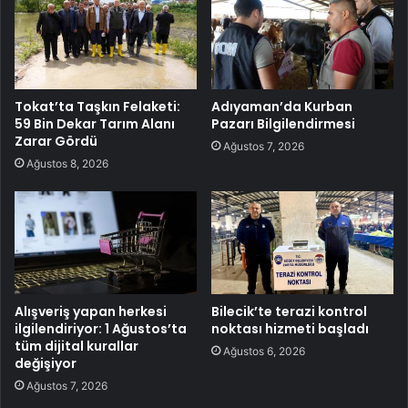
Tokat’ta Taşkın Felaketi:
Adıyaman’da Kurban
59 Bin Dekar Tarım Alanı
Pazarı Bilgilendirmesi
Zarar Gördü
Ağustos 7, 2026
Ağustos 8, 2026
Alışveriş yapan herkesi
Bilecik’te terazi kontrol
ilgilendiriyor: 1 Ağustos’ta
noktası hizmeti başladı
tüm dijital kurallar
Ağustos 6, 2026
değişiyor
Ağustos 7, 2026