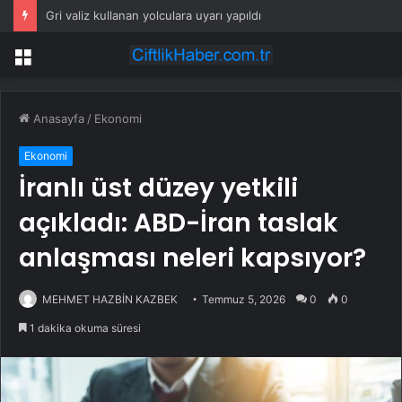
Gri valiz kullanan yolculara uyarı yapıldı
Menü
Anasayfa
/
Ekonomi
Ekonomi
İranlı üst düzey yetkili
açıkladı: ABD-İran taslak
anlaşması neleri kapsıyor?
MEHMET HAZBİN KAZBEK
Temmuz 5, 2026
0
0
1 dakika okuma süresi