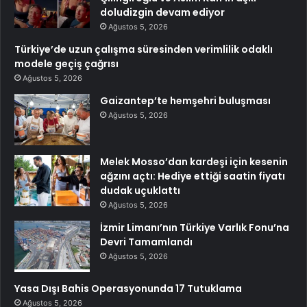
doludizgin devam ediyor
Ağustos 5, 2026
Türkiye’de uzun çalışma süresinden verimlilik odaklı
modele geçiş çağrısı
Ağustos 5, 2026
Gaizantep’te hemşehri buluşması
Ağustos 5, 2026
Melek Mosso’dan kardeşi için kesenin
ağzını açtı: Hediye ettiği saatin fiyatı
dudak uçuklattı
Ağustos 5, 2026
İzmir Limanı’nın Türkiye Varlık Fonu’na
Devri Tamamlandı
Ağustos 5, 2026
Yasa Dışı Bahis Operasyonunda 17 Tutuklama
Ağustos 5, 2026