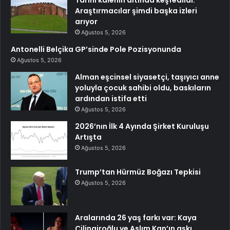
Araştırmacılar şimdi başka izleri
arıyor
Ağustos 5, 2026
Antonelli Belçika GP’sinde Pole Pozisyonunda
Ağustos 5, 2026
Alman eşcinsel siyasetçi, taşıyıcı anne
yoluyla çocuk sahibi oldu, baskıların
ardından istifa etti
Ağustos 5, 2026
2026’nın İlk 4 Ayında Şirket Kuruluşu
Artışta
Ağustos 5, 2026
Trump’tan Hürmüz Boğazı Tepkisi
Ağustos 5, 2026
Aralarında 26 yaş farkı var: Kaya
Çilingiroğlu ve Aslım Kan’ın aşkı