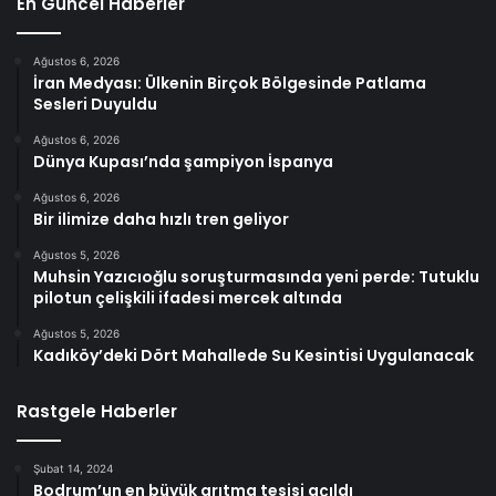
En Güncel Haberler
Ağustos 6, 2026
İran Medyası: Ülkenin Birçok Bölgesinde Patlama
Sesleri Duyuldu
Ağustos 6, 2026
Dünya Kupası’nda şampiyon İspanya
Ağustos 6, 2026
Bir ilimize daha hızlı tren geliyor
Ağustos 5, 2026
Muhsin Yazıcıoğlu soruşturmasında yeni perde: Tutuklu
pilotun çelişkili ifadesi mercek altında
Ağustos 5, 2026
Kadıköy’deki Dört Mahallede Su Kesintisi Uygulanacak
Rastgele Haberler
Şubat 14, 2024
Bodrum’un en büyük arıtma tesisi açıldı