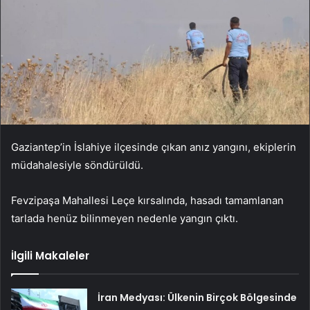
Gaziantep’in İslahiye ilçesinde çıkan anız yangını, ekiplerin
müdahalesiyle söndürüldü.
Fevzipaşa Mahallesi Leçe kırsalında, hasadı tamamlanan
tarlada henüz bilinmeyen nedenle yangın çıktı.
İlgili Makaleler
İran Medyası: Ülkenin Birçok Bölgesinde