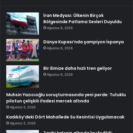
İran Medyası: Ülkenin Birçok
Bölgesinde Patlama Sesleri Duyuldu
Ağustos 6, 2026
Dünya Kupası’nda şampiyon İspanya
Ağustos 6, 2026
Bir ilimize daha hızlı tren geliyor
Ağustos 6, 2026
Muhsin Yazıcıoğlu soruşturmasında yeni perde: Tutuklu
pilotun çelişkili ifadesi mercek altında
Ağustos 5, 2026
Kadıköy’deki Dört Mahallede Su Kesintisi Uygulanacak
Ağustos 5, 2026
Tarihi kalenin altında keşfedildi: