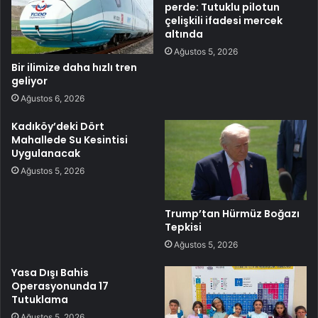
perde: Tutuklu pilotun
çelişkili ifadesi mercek
altında
Ağustos 5, 2026
Bir ilimize daha hızlı tren
geliyor
Ağustos 6, 2026
Kadıköy’deki Dört
Mahallede Su Kesintisi
Uygulanacak
Ağustos 5, 2026
Trump’tan Hürmüz Boğazı
Tepkisi
Ağustos 5, 2026
Yasa Dışı Bahis
Operasyonunda 17
Tutuklama
Ağustos 5, 2026