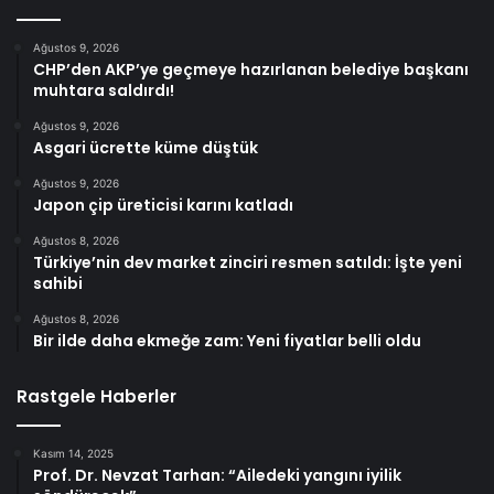
Ağustos 9, 2026
CHP’den AKP’ye geçmeye hazırlanan belediye başkanı
muhtara saldırdı!
Ağustos 9, 2026
Asgari ücrette küme düştük
Ağustos 9, 2026
Japon çip üreticisi karını katladı
Ağustos 8, 2026
Türkiye’nin dev market zinciri resmen satıldı: İşte yeni
sahibi
Ağustos 8, 2026
Bir ilde daha ekmeğe zam: Yeni fiyatlar belli oldu
Rastgele Haberler
Kasım 14, 2025
Prof. Dr. Nevzat Tarhan: “Ailedeki yangını iyilik