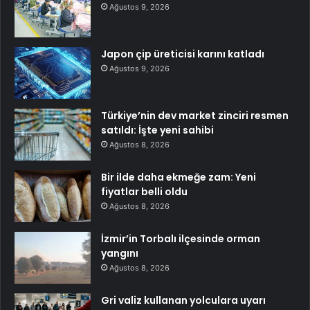
Ağustos 9, 2026
Japon çip üreticisi karını katladı
Ağustos 9, 2026
Türkiye’nin dev market zinciri resmen
satıldı: İşte yeni sahibi
Ağustos 8, 2026
Bir ilde daha ekmeğe zam: Yeni
fiyatlar belli oldu
Ağustos 8, 2026
İzmir’in Torbalı ilçesinde orman
yangını
Ağustos 8, 2026
Gri valiz kullanan yolculara uyarı