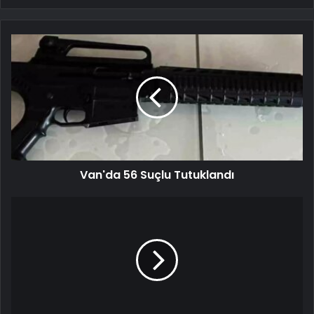
Van'da 56 Suçlu Tutuklandı