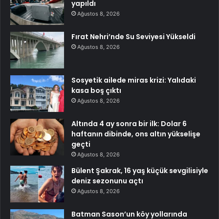
yapıldı
Ağustos 8, 2026
Fırat Nehri’nde Su Seviyesi Yükseldi
Ağustos 8, 2026
Sosyetik ailede miras krizi: Yalıdaki
kasa boş çıktı
Ağustos 8, 2026
Altında 4 ay sonra bir ilk: Dolar 6
haftanın dibinde, ons altın yükselişe
geçti
Ağustos 8, 2026
Bülent Şakrak, 16 yaş küçük sevgilisiyle
deniz sezonunu açtı
Ağustos 8, 2026
Batman Sason’un köy yollarında