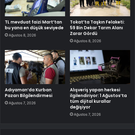
TL mevduat faizi Mart’tan
Tokat’ta Taşkın Felaketi:
bu yana en düşük seviyede
59 Bin Dekar Tarım Alanı
Zarar Gördü
Ağustos 8, 2026
Ağustos 8, 2026
Adıyaman’da Kurban
Alışveriş yapan herkesi
Pazarı Bilgilendirmesi
ilgilendiriyor: 1 Ağustos’ta
tüm dijital kurallar
Ağustos 7, 2026
değişiyor
Ağustos 7, 2026