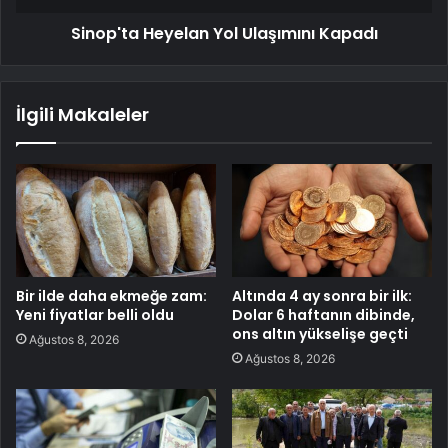
Sinop'ta Heyelan Yol Ulaşımını Kapadı
İlgili Makaleler
Bir ilde daha ekmeğe zam:
Altında 4 ay sonra bir ilk:
Yeni fiyatlar belli oldu
Dolar 6 haftanın dibinde,
ons altın yükselişe geçti
Ağustos 8, 2026
Ağustos 8, 2026