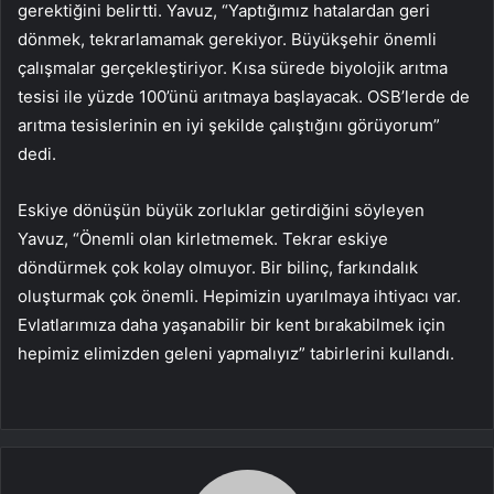
gerektiğini belirtti. Yavuz, “Yaptığımız hatalardan geri
dönmek, tekrarlamamak gerekiyor. Büyükşehir önemli
çalışmalar gerçekleştiriyor. Kısa sürede biyolojik arıtma
tesisi ile yüzde 100’ünü arıtmaya başlayacak. OSB’lerde de
arıtma tesislerinin en iyi şekilde çalıştığını görüyorum”
dedi.
Eskiye dönüşün büyük zorluklar getirdiğini söyleyen
Yavuz, “Önemli olan kirletmemek. Tekrar eskiye
döndürmek çok kolay olmuyor. Bir bilinç, farkındalık
oluşturmak çok önemli. Hepimizin uyarılmaya ihtiyacı var.
Evlatlarımıza daha yaşanabilir bir kent bırakabilmek için
hepimiz elimizden geleni yapmalıyız” tabirlerini kullandı.