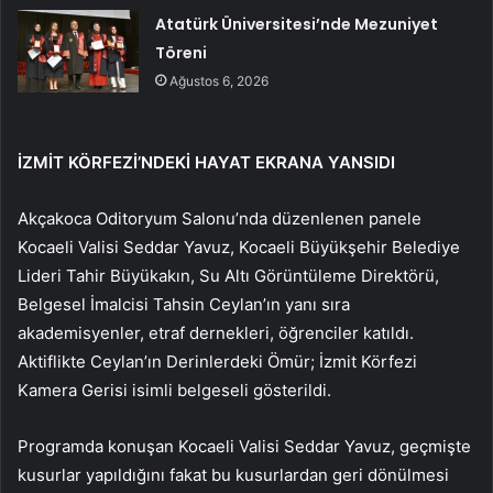
Atatürk Üniversitesi’nde Mezuniyet
Töreni
Ağustos 6, 2026
İZMİT KÖRFEZİ’NDEKİ HAYAT EKRANA YANSIDI
Akçakoca Oditoryum Salonu’nda düzenlenen panele
Kocaeli Valisi Seddar Yavuz, Kocaeli Büyükşehir Belediye
Lideri Tahir Büyükakın, Su Altı Görüntüleme Direktörü,
Belgesel İmalcisi Tahsin Ceylan’ın yanı sıra
akademisyenler, etraf dernekleri, öğrenciler katıldı.
Aktiflikte Ceylan’ın Derinlerdeki Ömür; İzmit Körfezi
Kamera Gerisi isimli belgeseli gösterildi.
Programda konuşan Kocaeli Valisi Seddar Yavuz, geçmişte
kusurlar yapıldığını fakat bu kusurlardan geri dönülmesi