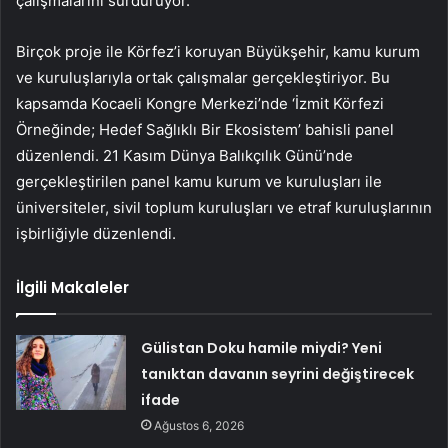
çalışmalarını sürdürüyor.
Birçok proje ile Körfez’i koruyan Büyükşehir, kamu kurum
ve kuruluşlarıyla ortak çalışmalar gerçekleştiriyor. Bu
kapsamda Kocaeli Kongre Merkezi’nde ‘İzmit Körfezi
Örneğinde; Hedef Sağlıklı Bir Ekosistem’ bahisli panel
düzenlendi. 21 Kasım Dünya Balıkçılık Günü’nde
gerçekleştirilen panel kamu kurum ve kuruluşları ile
üniversiteler, sivil toplum kuruluşları ve etraf kuruluşlarının
işbirliğiyle düzenlendi.
İlgili Makaleler
Gülistan Doku hamile miydi? Yeni
tanıktan davanın seyrini değiştirecek
ifade
Ağustos 6, 2026