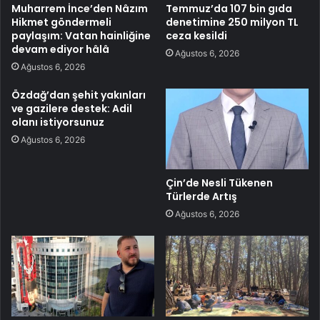
Muharrem İnce’den Nâzım
Temmuz’da 107 bin gıda
Hikmet göndermeli
denetimine 250 milyon TL
paylaşım: Vatan hainliğine
ceza kesildi
devam ediyor hâlâ
Ağustos 6, 2026
Ağustos 6, 2026
Özdağ’dan şehit yakınları
ve gazilere destek: Adil
olanı istiyorsunuz
Ağustos 6, 2026
Çin’de Nesli Tükenen
Türlerde Artış
Ağustos 6, 2026