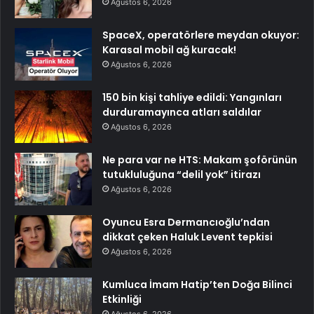
Ağustos 6, 2026
SpaceX, operatörlere meydan okuyor:
Karasal mobil ağ kuracak!
Ağustos 6, 2026
150 bin kişi tahliye edildi: Yangınları
durduramayınca atları saldılar
Ağustos 6, 2026
Ne para var ne HTS: Makam şoförünün
tutukluluğuna “delil yok” itirazı
Ağustos 6, 2026
Oyuncu Esra Dermancıoğlu’ndan
dikkat çeken Haluk Levent tepkisi
Ağustos 6, 2026
Kumluca İmam Hatip’ten Doğa Bilinci
Etkinliği
Ağustos 6, 2026