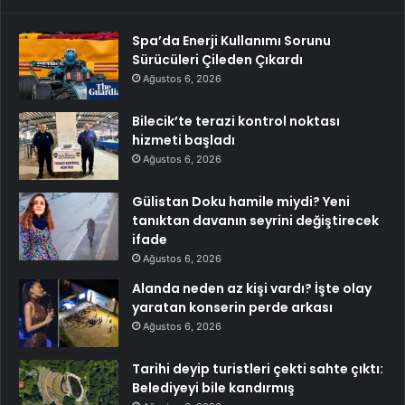
Spa’da Enerji Kullanımı Sorunu
Sürücüleri Çileden Çıkardı
Ağustos 6, 2026
Bilecik’te terazi kontrol noktası
hizmeti başladı
Ağustos 6, 2026
Gülistan Doku hamile miydi? Yeni
tanıktan davanın seyrini değiştirecek
ifade
Ağustos 6, 2026
Alanda neden az kişi vardı? İşte olay
yaratan konserin perde arkası
Ağustos 6, 2026
Tarihi deyip turistleri çekti sahte çıktı:
Belediyeyi bile kandırmış