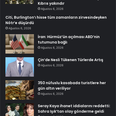
Kıbrıs yakındır
Ağustos 6, 2026
Citi, Burlington’ı hisse tüm zamanların zirvesindeyken
Nötr’e düşürdü
Ağustos 6, 2026
İran: Hürmüz’ün açılması ABD’nin
tutumuna bağlı
Ağustos 6, 2026
Çin’de Nesli Tükenen Türlerde Artış
Ağustos 6, 2026
350 nüfuslu kasabada turistlere her
gün altın veriliyor
Ağustos 6, 2026
Seray Kaya ihanet iddialarını reddetti:
Sahra Işık’tan olay gönderme geldi