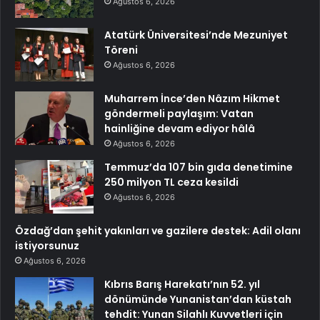
Ağustos 6, 2026
Atatürk Üniversitesi’nde Mezuniyet
Töreni
Ağustos 6, 2026
Muharrem İnce’den Nâzım Hikmet
göndermeli paylaşım: Vatan
hainliğine devam ediyor hâlâ
Ağustos 6, 2026
Temmuz’da 107 bin gıda denetimine
250 milyon TL ceza kesildi
Ağustos 6, 2026
Özdağ’dan şehit yakınları ve gazilere destek: Adil olanı
istiyorsunuz
Ağustos 6, 2026
Kıbrıs Barış Harekatı’nın 52. yıl
dönümünde Yunanistan’dan küstah
tehdit: Yunan Silahlı Kuvvetleri için