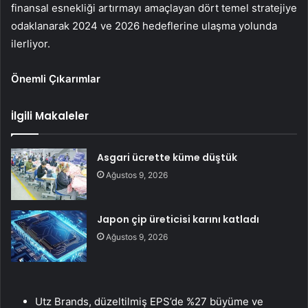
finansal esnekliği artırmayı amaçlayan dört temel stratejiye
odaklanarak 2024 ve 2026 hedeflerine ulaşma yolunda
ilerliyor.
Önemli Çıkarımlar
İlgili Makaleler
Asgari ücrette küme düştük
Ağustos 9, 2026
Japon çip üreticisi karını katladı
Ağustos 9, 2026
Utz Brands, düzeltilmiş EPS’de %27 büyüme ve