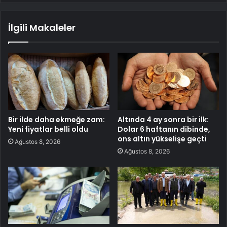
İlgili Makaleler
Bir ilde daha ekmeğe zam:
Altında 4 ay sonra bir ilk:
Yeni fiyatlar belli oldu
Dolar 6 haftanın dibinde,
ons altın yükselişe geçti
Ağustos 8, 2026
Ağustos 8, 2026