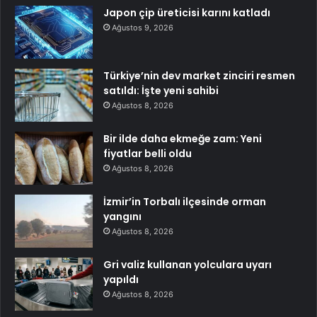
Japon çip üreticisi karını katladı
Ağustos 9, 2026
Türkiye’nin dev market zinciri resmen
satıldı: İşte yeni sahibi
Ağustos 8, 2026
Bir ilde daha ekmeğe zam: Yeni
fiyatlar belli oldu
Ağustos 8, 2026
İzmir’in Torbalı ilçesinde orman
yangını
Ağustos 8, 2026
Gri valiz kullanan yolculara uyarı
yapıldı
Ağustos 8, 2026