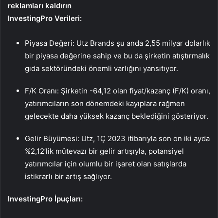
reklamları kaldırın
InvestingPro Verileri:
Piyasa Değeri: Utz Brands şu anda 2,55 milyar dolarlık
bir piyasa değerine sahip ve bu da şirketin atıştırmalık
gıda sektöründeki önemli varlığını yansıtıyor.
F/K Oranı: Şirketin -64,12 olan fiyat/kazanç (F/K) oranı,
yatırımcıların son dönemdeki kayıplara rağmen
gelecekte daha yüksek kazanç beklediğini gösteriyor.
Gelir Büyümesi: Utz, 1Ç 2023 itibarıyla son on iki ayda
%2,12’lik mütevazı bir gelir artışıyla, potansiyel
yatırımcılar için olumlu bir işaret olan satışlarda
istikrarlı bir artış sağlıyor.
InvestingPro İpuçları: