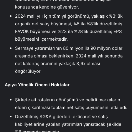
konusunda kendine güveniyor.
2024 mali yılı için tüm yıl görünümü, yaklaşık %3’lük
organik net satış büyümesi, %5 ila %8’lik düzeltilmiş
FAVÖK büyümesi ve %23 ila %28’lik düzeltilmiş EPS
büyümesini içermektedir.
Sermaye yatırımlarının 80 milyon ila 90 milyon dolar
arasında olması beklenirken, 2024 mali yılı sonunda
net kaldıraç oranının yaklaşık 3,6x olması
öngörülüyor.
Ayıya Yönelik Önemli Noktalar
Şirkete ait rotaların dönüşümü ve belirli markaların
elden çıkarılması toplam net satış büyümesini etkiledi.
Düzeltilmiş SG&A giderleri, e-ticaret ve satış
kabiliyetlerine yapılan yatırımları yansıtacak şekilde
%6 oranında artmıştır.