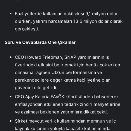
Faaliyetlerde kullanılan nakit akışı 9,1 milyon dolar
olurken, yatırım harcamaları 13,6 milyon dolar olarak
gerçekleşti.
Soru ve Cevaplarda Öne Çıkanlar
CEO Howard Friedman, SNAP yardımlarının iş
üzerindeki etkisini belirlemek için henüz çok erken
olmasına rağmen Utz’un performansına ve
perakendecilere değer katma kabiliyetine olan
güvenini dile getirdi.
CFO Ajay Kataria FAVÖK köprüsünden bahsederek
enflasyondan etkilenen tedarik zinciri maliyetlerine
ve azalması beklenen yatırımlara dikkat çekti.
Şirket mevcut varlık kullanımından memnun ve iç
kaynak kullanımı yoluyla kapasite kullanımında