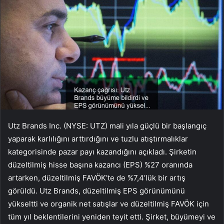
Utz Brands Inc. (NYSE: UTZ) mali yıla güçlü bir başlangıç
yaparak karlılığını arttırdığını ve tuzlu atıştırmalıklar
kategorisinde pazar payı kazandığını açıkladı. Şirketin
düzeltilmiş hisse başına kazancı (EPS) %27 oranında
artarken, düzeltilmiş FAVÖK’te de %7,4’lük bir artış
görüldü. Utz Brands, düzeltilmiş EPS görünümünü
yükseltti ve organik net satışlar ve düzeltilmiş FAVÖK için
tüm yıl beklentilerini yeniden teyit etti. Şirket, büyümeyi ve