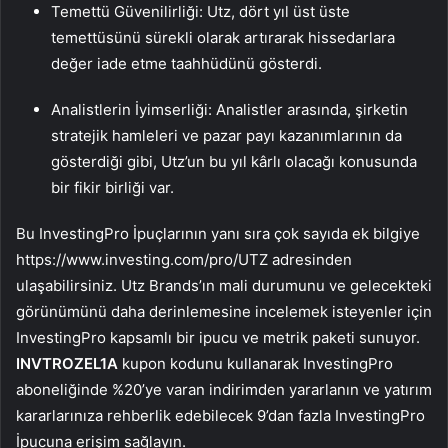
Temettü Güvenilirliği: Utz, dört yıl üst üste
temettüsünü sürekli olarak artırarak hissedarlara
değer iade etme taahhüdünü gösterdi.
Analistlerin İyimserliği: Analistler arasında, şirketin
stratejik hamleleri ve pazar payı kazanımlarının da
gösterdiği gibi, Utz’un bu yıl kârlı olacağı konusunda
bir fikir birliği var.
Bu InvestingPro İpuçlarının yanı sıra çok sayıda ek bilgiye
https://www.investing.com/pro/UTZ adresinden
ulaşabilirsiniz. Utz Brands’ın mali durumunu ve gelecekteki
görünümünü daha derinlemesine incelemek isteyenler için
InvestingPro kapsamlı bir ipucu ve metrik paketi sunuyor.
INVTROZEL1A
kupon kodunu kullanarak InvestingPro
aboneliğinde %20’ye varan indirimden yararlanın ve yatırım
kararlarınıza rehberlik edebilecek 9’dan fazla InvestingPro
İpucuna erişim sağlayın.