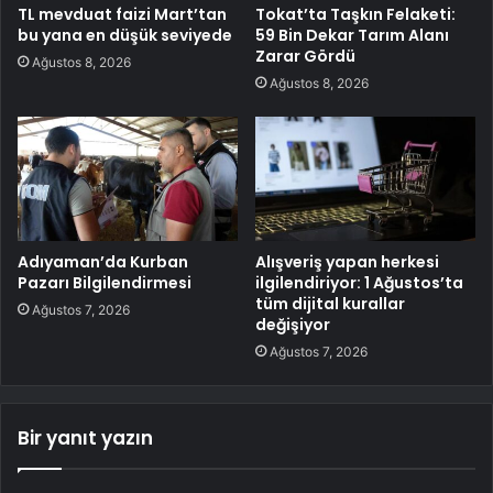
TL mevduat faizi Mart’tan
Tokat’ta Taşkın Felaketi:
bu yana en düşük seviyede
59 Bin Dekar Tarım Alanı
Zarar Gördü
Ağustos 8, 2026
Ağustos 8, 2026
Adıyaman’da Kurban
Alışveriş yapan herkesi
Pazarı Bilgilendirmesi
ilgilendiriyor: 1 Ağustos’ta
tüm dijital kurallar
Ağustos 7, 2026
değişiyor
Ağustos 7, 2026
Bir yanıt yazın