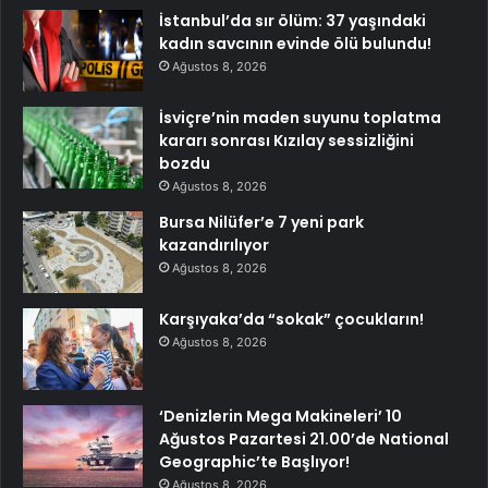
İstanbul’da sır ölüm: 37 yaşındaki
kadın savcının evinde ölü bulundu!
Ağustos 8, 2026
İsviçre’nin maden suyunu toplatma
kararı sonrası Kızılay sessizliğini
bozdu
Ağustos 8, 2026
Bursa Nilüfer’e 7 yeni park
kazandırılıyor
Ağustos 8, 2026
Karşıyaka’da “sokak” çocukların!
Ağustos 8, 2026
‘Denizlerin Mega Makineleri’ 10
Ağustos Pazartesi 21.00’de National
Geographic’te Başlıyor!
Ağustos 8, 2026