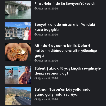
Fırat Nehri’nde Su Seviyesi Yükseldi
Ağustos 8, 2026
Sosyetik ailede miras krizi: Yalıdaki
kasa boş çıktı
Ağustos 8, 2026
Altında 4 ay sonra bir ilk: Dolar 6
haftanın dibinde, ons altın yükselişe
geçti
Ağustos 8, 2026
Bülent Şakrak, 16 yaş küçük sevgilisiyle
deniz sezonunu açtı
Ağustos 8, 2026
Batman Sason’un köy yollarında
yama çalışmaları sürüyor
Ağustos 8, 2026