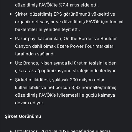
düzeltilmiş FAVÖK’te %7,4 artış elde etti.
Şirket, düzeltilmiş EPS görünümünü yükseltti ve
organik net satışlar ve düzeltilmiş FAVÖK için tüm yıl
beklentilerini yeniden teyit etti.
Pazar payı kazanımları, On the Border ve Boulder
Canyon dahil olmak üzere Power Four markaları
tarafından sağlandı.
Utz Brands, Nisan ayında iki üretim tesisini elden
çıkararak ağ optimizasyonu stratejisinde ilerliyor.
Şirketin likiditesi, yaklaşık 200 milyon dolar
kullanılabilir ve net borcun 3,8x normalleştirilmiş
düzeltilmiş FAVÖK’e iyileşmesi ile güçlü kalmaya
devam ediyor.
Şirket Görünümü
Utz Brands, 2024 ve 2026 hedeflerine ulaşma