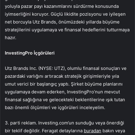
yoluyla pazar payı kazanımlarını sürdürme konusunda
iyimserliğini koruyor. Güçlü likidite pozisyonu ve iyileşen
net borcuyla Utz Brands, önümüzdeki yıllarda büyüme
stratejilerini uygulamaya ve finansal hedeflerini tutturmaya
hazır.
InvestingPro İçgörüleri
Utz Brands Inc. (NYSE: UTZ), olumlu finansal sonuçları ve
pazardaki varlığını artıracak stratejik girişimleriyle yıla
umut verici bir başlangıç yaptı. Şirket büyüme planlarını
uygulamaya devam ederken, InvestingPro’nun mevcut
finansal sağlığına ve gelecekteki beklentilerine ışık tutan
bazı önemli ölçümleri ve içgörüleri inceleyelim.
3. parti reklam. Investing.com’un sunduğu veya önerdiği
bir teklif değildir. Feragat detaylarına
buradan
bakın veya