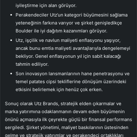
iyileştirme için alan görüyor.
Perakendeciler Utz’un kategori büyümesini sağlama
yeteneğinin farkına varıyor ve şirket genişledikçe
Boulder ile iyi dağıtım kazanımları görüyor.
Utz, işçilik ve navlun maliyeti enflasyonu yaşıyor,
ancak bunu emtia maliyeti avantajlarıyla dengelemeyi
bekliyor. Genel enflasyonun yıl için sabit kalacağı
tahmin ediliyor.
Son inovasyon lansmanlarının hane penetrasyonu ve
temel patates cipsi tekliflerine dönüşüm üzerindeki
etkisini belirlemek için henüz çok erken.
Sonuç olarak Utz Brands, stratejik elden çıkarmalar ve
marka yatırımına odaklanmanın devam eden büyümenin
önünü açmasıyla ilk çeyrekte güçlü bir finansal performans
sergiledi. Şirket yönetimi, maliyet baskılarının üstesinden
gelme ve stratejik yatırımlar ve perakendeci ortaklıkları