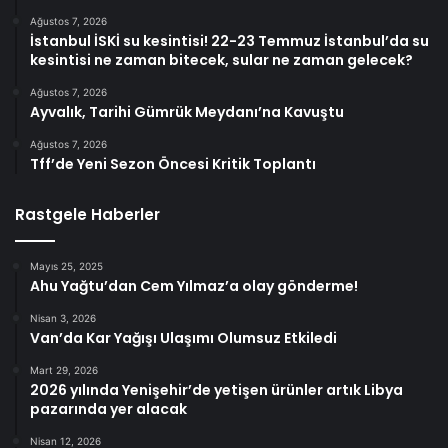
Ağustos 7, 2026
İstanbul İSKİ su kesintisi! 22-23 Temmuz İstanbul’da su
kesintisi ne zaman bitecek, sular ne zaman gelecek?
Ağustos 7, 2026
Ayvalık, Tarihi Gümrük Meydanı’na Kavuştu
Ağustos 7, 2026
Tff’de Yeni Sezon Öncesi Kritik Toplantı
Rastgele Haberler
Mayıs 25, 2025
Ahu Yağtu’dan Cem Yılmaz’a olay gönderme!
Nisan 3, 2026
Van’da Kar Yağışı Ulaşımı Olumsuz Etkiledi
Mart 29, 2026
2026 yılında Yenişehir’de yetişen ürünler artık Libya
pazarında yer alacak
Nisan 12, 2026