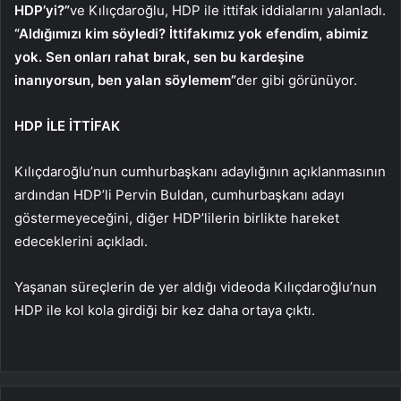
HDP’yi?”
ve Kılıçdaroğlu, HDP ile ittifak iddialarını yalanladı.
“Aldığımızı kim söyledi? İttifakımız yok efendim, abimiz
yok. Sen onları rahat bırak, sen bu kardeşine
inanıyorsun, ben yalan söylemem”
der gibi görünüyor.
HDP İLE İTTİFAK
Kılıçdaroğlu’nun cumhurbaşkanı adaylığının açıklanmasının
ardından HDP’li Pervin Buldan, cumhurbaşkanı adayı
göstermeyeceğini, diğer HDP’lilerin birlikte hareket
edeceklerini açıkladı.
Yaşanan süreçlerin de yer aldığı videoda Kılıçdaroğlu’nun
HDP ile kol kola girdiği bir kez daha ortaya çıktı.