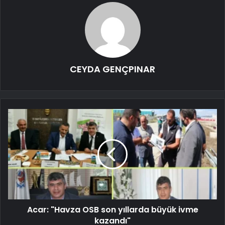
CEYDA GENÇPINAR
Acar: "Havza OSB son yıllarda büyük ivme
kazandı"