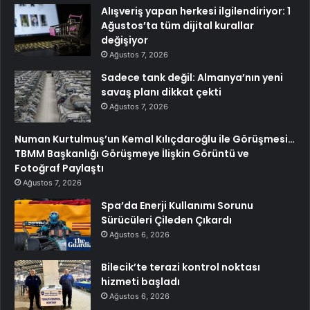
Alışveriş yapan herkesi ilgilendiriyor: 1
Ağustos’ta tüm dijital kurallar
değişiyor
Ağustos 7, 2026
Sadece tank değil: Almanya’nın yeni
savaş planı dikkat çekti
Ağustos 7, 2026
Numan Kurtulmuş’un Kemal Kılıçdaroğlu ile Görüşmesi…
TBMM Başkanlığı Görüşmeye İlişkin Görüntü ve
Fotoğraf Paylaştı
Ağustos 7, 2026
Spa’da Enerji Kullanımı Sorunu
Sürücüleri Çileden Çıkardı
Ağustos 6, 2026
Bilecik’te terazi kontrol noktası
hizmeti başladı
Ağustos 6, 2026