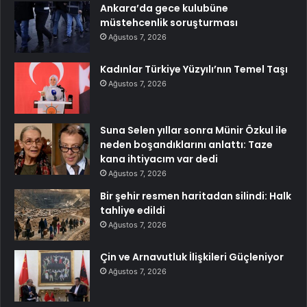
Ankara’da gece kulubüne
müstehcenlik soruşturması
Ağustos 7, 2026
Kadınlar Türkiye Yüzyılı’nın Temel Taşı
Ağustos 7, 2026
Suna Selen yıllar sonra Münir Özkul ile
neden boşandıklarını anlattı: Taze
kana ihtiyacım var dedi
Ağustos 7, 2026
Bir şehir resmen haritadan silindi: Halk
tahliye edildi
Ağustos 7, 2026
Çin ve Arnavutluk İlişkileri Güçleniyor
Ağustos 7, 2026