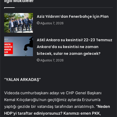
İlgili Makaleler
Aziz Yıldırım’dan Fenerbahçe İçin Plan
Ağustos 7, 2026
ASKİ Ankara su kesintisi! 22-23 Temmuz
Ankara’da su kesintisi ne zaman
bitecek, sular ne zaman gelecek?
Ağustos 7, 2026
“YALAN ARKADAŞ”
Videoda cumhurbaşkanı adayı ve CHP Genel Başkanı
Kemal Kılıçdaroğlu’nun geçtiğimiz aylarda Erzurum’a
yaptığı gezide bir vatandaş tarafından anlatılmıştı.
“Neden
HDP’yi taraftar ediniyorsunuz? Kanımızı emen PKK,