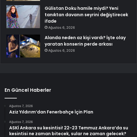
Gülistan Doku hamile miydi? Yeni
tanıktan davanın seyrini değiştirecek
ifade
Ağustos 6, 2026
Alanda neden az kişi vardı? İşte olay
yaratan konserin perde arkası
Ağustos 6, 2026
En Güncel Haberler
Ağustos 7, 2026
Aziz Yıldırım’dan Fenerbahçe İçin Plan
Ağustos 7, 2026
ASKİ Ankara su kesintisi! 22-23 Temmuz Ankara’da su
kesintisi ne zaman bitecek, sular ne zaman gelecek?