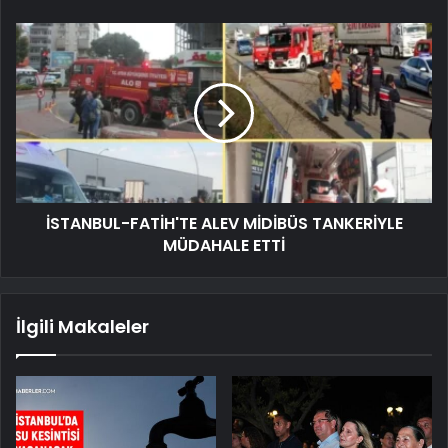
İSTANBUL-FATİH'TE ALEV MİDİBÜS TANKERİYLE
MÜDAHALE ETTİ
İlgili Makaleler