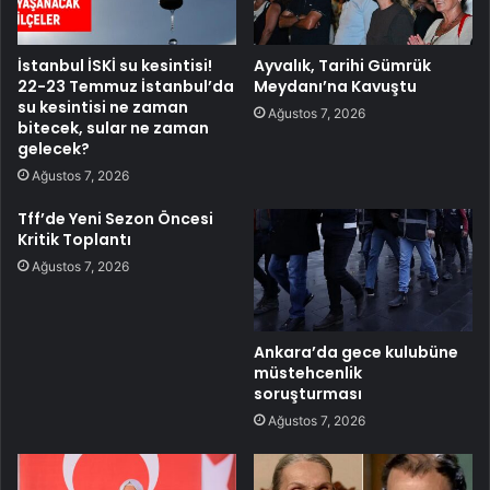
İstanbul İSKİ su kesintisi!
Ayvalık, Tarihi Gümrük
22-23 Temmuz İstanbul’da
Meydanı’na Kavuştu
su kesintisi ne zaman
Ağustos 7, 2026
bitecek, sular ne zaman
gelecek?
Ağustos 7, 2026
Tff’de Yeni Sezon Öncesi
Kritik Toplantı
Ağustos 7, 2026
Ankara’da gece kulubüne
müstehcenlik
soruşturması
Ağustos 7, 2026