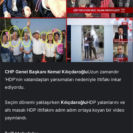
CHP Genel Başkanı Kemal Kılıçdaroğlu
Uzun zamandır
‘HDP’nin vatandaştan yansımaları nedeniyle ittifakı inkar
ediyordu.
Seçim dönemi yaklaşırken
Kılıçdaroğlu
HDP yalanlarını ve
altı masalı HDP ittifakını adım adım ortaya koyan bir video
yayınlandı.