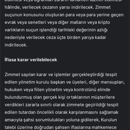
hâlinde, verilecek cezanın yarısı indirilecek. Zimmet
suçunun konusunu oluşturan para veya para yerine geçen
evrak veya senetleri veya diğer malların veya kripto
varlıkların suçun işlendiği tarihteki değerinin azlığı
nedeniyle verilecek ceza üçte birden yarıya kadar
indirilecek.
İflasa karar verilebilecek
Zimmet sayılan karar ve işlemler gerçekleştirdiği tespit
edilen yönetim kurulu başkan ve üyeleri, diğer mensupları,
hukuken veya fiilen yönetim veya kontrolünü elinde
bulundurmuş olan gerçek kişi ortaklarının müşterilere
verdikleri zararla sınırlı olarak zimmete geçirildiği tespit
edilen tutardan öncelikli olarak karşılanmasını sağlamak
amacıyla şahsi sorumlulukları yoluna gidilerek, Kurulun
talebi üzerine doğrudan şahsen iflaslarına mahkemece