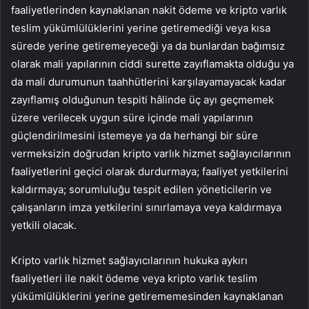
faaliyetlerinden kaynaklanan nakit ödeme ve kripto varlık
teslim yükümlülüklerini yerine getiremediği veya kısa
sürede yerine getiremeyeceği ya da bunlardan bağımsız
olarak mali yapılarının ciddi surette zayıflamakta olduğu ya
da mali durumunun taahhütlerini karşılayamayacak kadar
zayıflamış olduğunun tespiti hâlinde üç ayı geçmemek
üzere verilecek uygun süre içinde mali yapılarının
güçlendirilmesini istemeye ya da herhangi bir süre
vermeksizin doğrudan kripto varlık hizmet sağlayıcılarının
faaliyetlerini geçici olarak durdurmaya; faaliyet yetkilerini
kaldırmaya; sorumluluğu tespit edilen yöneticilerin ve
çalışanların imza yetkilerini sınırlamaya veya kaldırmaya
yetkili olacak.
Kripto varlık hizmet sağlayıcılarının hukuka aykırı
faaliyetleri ile nakit ödeme veya kripto varlık teslim
yükümlülüklerini yerine getirememesinden kaynaklanan