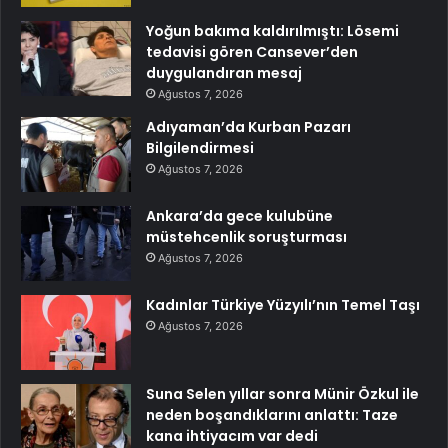
Yoğun bakıma kaldırılmıştı: Lösemi
tedavisi gören Cansever’den
duygulandıran mesaj
Ağustos 7, 2026
Adıyaman’da Kurban Pazarı
Bilgilendirmesi
Ağustos 7, 2026
Ankara’da gece kulubüne
müstehcenlik soruşturması
Ağustos 7, 2026
Kadınlar Türkiye Yüzyılı’nın Temel Taşı
Ağustos 7, 2026
Suna Selen yıllar sonra Münir Özkul ile
neden boşandıklarını anlattı: Taze
kana ihtiyacım var dedi