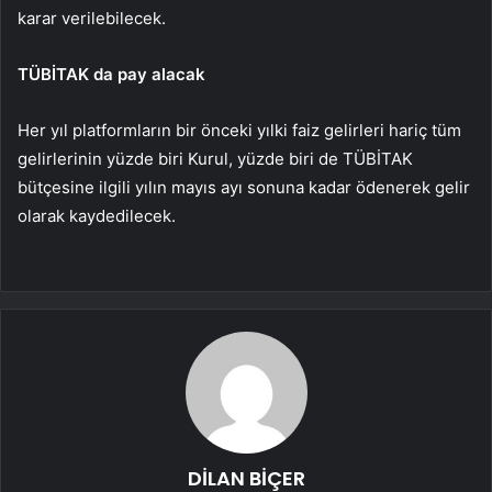
karar verilebilecek.
TÜBİTAK da pay alacak
Her yıl platformların bir önceki yılki faiz gelirleri hariç tüm
gelirlerinin yüzde biri Kurul, yüzde biri de TÜBİTAK
bütçesine ilgili yılın mayıs ayı sonuna kadar ödenerek gelir
olarak kaydedilecek.
DİLAN BİÇER