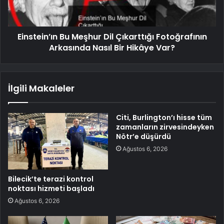
Einstein’ın Bu Meşhur Dil Çıkarttığı Fotoğrafının
Arkasında Nasıl Bir Hikâye Var?
İlgili Makaleler
Citi, Burlington’ı hisse tüm
zamanların zirvesindeyken
Nötr’e düşürdü
Ağustos 6, 2026
Bilecik’te terazi kontrol
noktası hizmeti başladı
Ağustos 6, 2026