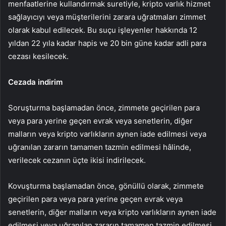
menfaatlerine kullandırmak suretiyle, kripto varlık hizmet
sağlayıcıyı veya müşterilerini zarara uğratmaları zimmet
olarak kabul edilecek. Bu suçu işleyenler hakkında 12
yıldan 22 yıla kadar hapis ve 20 bin güne kadar adli para
cezası kesilecek.
Cezada indirim
Soruşturma başlamadan önce, zimmete geçirilen para
veya para yerine geçen evrak veya senetlerin, diğer
malların veya kripto varlıkların aynen iade edilmesi veya
uğranılan zararın tamamen tazmin edilmesi hâlinde,
verilecek cezanın üçte ikisi indirilecek.
Kovuşturma başlamadan önce, gönüllü olarak, zimmete
geçirilen para veya para yerine geçen evrak veya
senetlerin, diğer malların veya kripto varlıkların aynen iade
edilmesi veya uğranılan zararın tamamen tazmin edilmesi