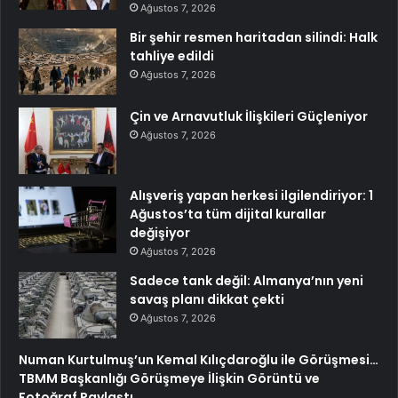
Ağustos 7, 2026
Bir şehir resmen haritadan silindi: Halk
tahliye edildi
Ağustos 7, 2026
Çin ve Arnavutluk İlişkileri Güçleniyor
Ağustos 7, 2026
Alışveriş yapan herkesi ilgilendiriyor: 1
Ağustos’ta tüm dijital kurallar
değişiyor
Ağustos 7, 2026
Sadece tank değil: Almanya’nın yeni
savaş planı dikkat çekti
Ağustos 7, 2026
Numan Kurtulmuş’un Kemal Kılıçdaroğlu ile Görüşmesi…
TBMM Başkanlığı Görüşmeye İlişkin Görüntü ve
Fotoğraf Paylaştı