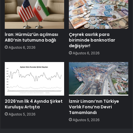
İran: Hürmüz’ün açılması
Çeyrek asırlık para
ABD’nin tutumuna bağlı
biriminde banknotlar
değişiyor!
Ağustos 6, 2026
Ağustos 6, 2026
2026’nın İlk 4 Ayında Şirket
İzmir Limanı’nın Türkiye
Kuruluşu Artışta
Varlık Fonu’na Devri
Tamamlandı
Ağustos 5, 2026
Ağustos 5, 2026