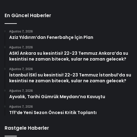
En Güncel Haberler
Ağustos 7, 2026
Aziz Yıldırım’dan Fenerbahçe İçin Plan
Ağustos 7, 2026
ASKİ Ankara su kesintisi! 22-23 Temmuz Ankara’da su
kesintisi ne zaman bitecek, sular ne zaman gelecek?
Ağustos 7, 2026
İstanbul İSKİ su kesintisi! 22-23 Temmuz İstanbul’da su
kesintisi ne zaman bitecek, sular ne zaman gelecek?
Ağustos 7, 2026
Ayvalık, Tarihi Gümrük Meydanı’na Kavuştu
Ağustos 7, 2026
Tff’de Yeni Sezon Öncesi Kritik Toplantı
Rastgele Haberler