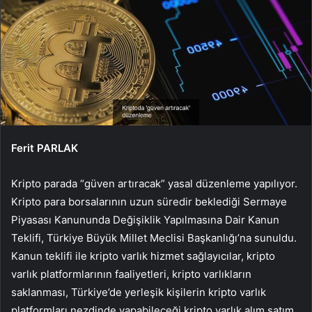
Ferit PARLAK
Kripto parada “güven artıracak” yasal düzenleme yapılıyor.
Kripto para borsalarının uzun süredir beklediği Sermaye
Piyasası Kanununda Değişiklik Yapılmasına Dair Kanun
Teklifi, Türkiye Büyük Millet Meclisi Başkanlığı’na sunuldu.
Kanun teklifi ile kripto varlık hizmet sağlayıcılar, kripto
varlık platformlarının faaliyetleri, kripto varlıkların
saklanması, Türkiye’de yerleşik kişilerin kripto varlık
platformları nezdinde yapabileceği kripto varlık alım satım