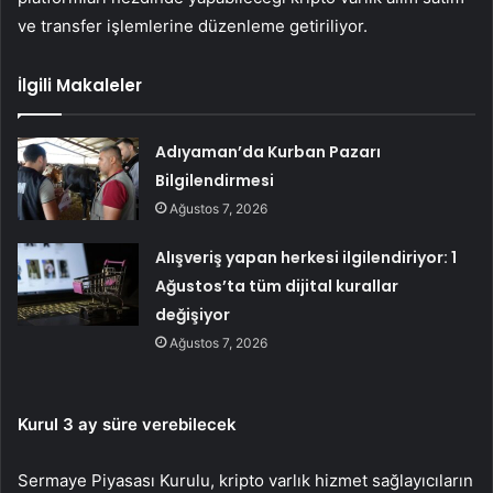
ve transfer işlemlerine düzenleme getiriliyor.
İlgili Makaleler
Adıyaman’da Kurban Pazarı
Bilgilendirmesi
Ağustos 7, 2026
Alışveriş yapan herkesi ilgilendiriyor: 1
Ağustos’ta tüm dijital kurallar
değişiyor
Ağustos 7, 2026
Kurul 3 ay süre verebilecek
Sermaye Piyasası Kurulu, kripto varlık hizmet sağlayıcıların