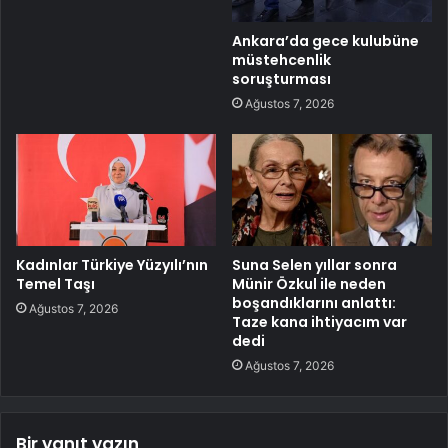
Ankara’da gece kulubüne
müstehcenlik
soruşturması
Ağustos 7, 2026
Kadınlar Türkiye Yüzyılı’nın
Suna Selen yıllar sonra
Temel Taşı
Münir Özkul ile neden
boşandıklarını anlattı:
Ağustos 7, 2026
Taze kana ihtiyacım var
dedi
Ağustos 7, 2026
Bir yanıt yazın