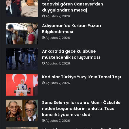
tedavisi gören Cansever’den
duygulandıran mesaj
Ağustos 7, 2026
Adıyaman’da Kurban Pazarı
Bilgilendirmesi
Ağustos 7, 2026
Ankara’da gece kulubüne
müstehcenlik soruşturması
Ağustos 7, 2026
Kadınlar Türkiye Yüzyılı’nın Temel Taşı
Ağustos 7, 2026
Suna Selen yıllar sonra Münir Özkul ile
neden boşandıklarını anlattı: Taze
kana ihtiyacım var dedi
Ağustos 7, 2026