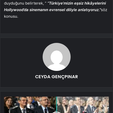
duyduğunu belirterek, ”
“Türkiye’mizin eşsiz hikâyelerini
Hollywood’da sinemanın evrensel diliyle anlatıyoruz.”
söz
konusu.
CEYDA GENÇPINAR