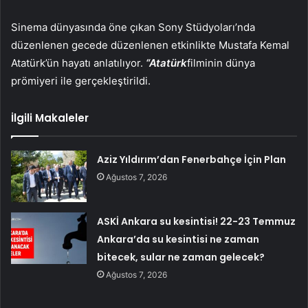
Sinema dünyasında öne çıkan Sony Stüdyoları’nda
düzenlenen gecede düzenlenen etkinlikte Mustafa Kemal
Atatürk’ün hayatı anlatılıyor.
“Atatürk
filminin dünya
prömiyeri ile gerçekleştirildi.
İlgili Makaleler
Aziz Yıldırım’dan Fenerbahçe İçin Plan
Ağustos 7, 2026
ASKİ Ankara su kesintisi! 22-23 Temmuz
Ankara’da su kesintisi ne zaman
bitecek, sular ne zaman gelecek?
Ağustos 7, 2026