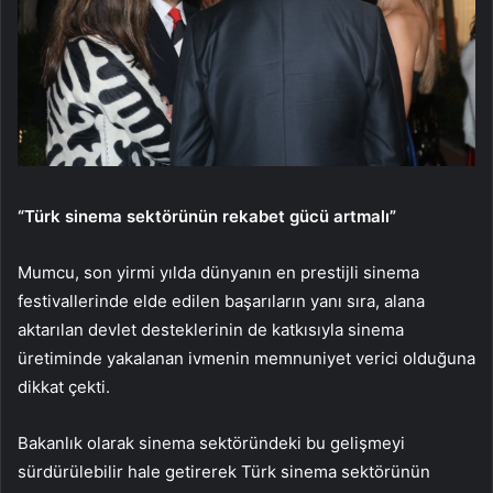
“Türk sinema sektörünün rekabet gücü artmalı”
Mumcu, son yirmi yılda dünyanın en prestijli sinema
festivallerinde elde edilen başarıların yanı sıra, alana
aktarılan devlet desteklerinin de katkısıyla sinema
üretiminde yakalanan ivmenin memnuniyet verici olduğuna
dikkat çekti.
Bakanlık olarak sinema sektöründeki bu gelişmeyi
sürdürülebilir hale getirerek Türk sinema sektörünün