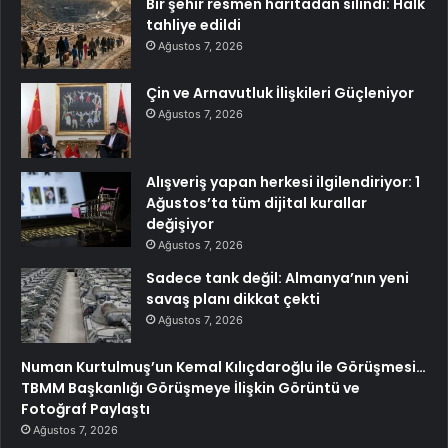
Bir şehir resmen haritadan silindi: Halk
tahliye edildi
Ağustos 7, 2026
Çin ve Arnavutluk İlişkileri Güçleniyor
Ağustos 7, 2026
Alışveriş yapan herkesi ilgilendiriyor: 1
Ağustos’ta tüm dijital kurallar
değişiyor
Ağustos 7, 2026
Sadece tank değil: Almanya’nın yeni
savaş planı dikkat çekti
Ağustos 7, 2026
Numan Kurtulmuş’un Kemal Kılıçdaroğlu ile Görüşmesi…
TBMM Başkanlığı Görüşmeye İlişkin Görüntü ve
Fotoğraf Paylaştı
Ağustos 7, 2026