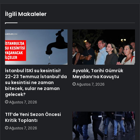
İlgili Makaleler
İstanbul İSKİ su kesintisi!
Ayvalık, Tarihi Gümrük
22-23 Temmuz İstanbul’da
Meydanı’na Kavuştu
su kesintisi ne zaman
Ağustos 7, 2026
bitecek, sular ne zaman
gelecek?
Ağustos 7, 2026
Tff’de Yeni Sezon Öncesi
Kritik Toplantı
Ağustos 7, 2026