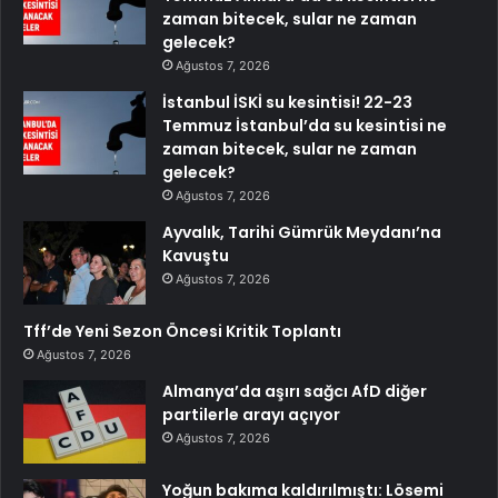
zaman bitecek, sular ne zaman
gelecek?
Ağustos 7, 2026
İstanbul İSKİ su kesintisi! 22-23
Temmuz İstanbul’da su kesintisi ne
zaman bitecek, sular ne zaman
gelecek?
Ağustos 7, 2026
Ayvalık, Tarihi Gümrük Meydanı’na
Kavuştu
Ağustos 7, 2026
Tff’de Yeni Sezon Öncesi Kritik Toplantı
Ağustos 7, 2026
Almanya’da aşırı sağcı AfD diğer
partilerle arayı açıyor
Ağustos 7, 2026
Yoğun bakıma kaldırılmıştı: Lösemi