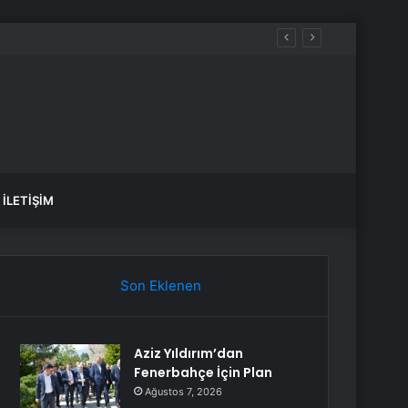
, sular ne zaman gelecek?
İLETIŞIM
Son Eklenen
Aziz Yıldırım’dan
Fenerbahçe İçin Plan
Ağustos 7, 2026