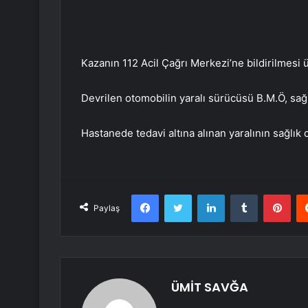
Kazanın 112 Acil Çağrı Merkezi’ne bildirilmesi ü
Devrilen otomobilin yaralı sürücüsü B.M.Ö, sağl
Hastanede tedavi altına alınan yaralının sağlık
Facebook
Twitter
LinkedIn
Tumblr
Pint
Paylaş
ÜMİT SAVĞA