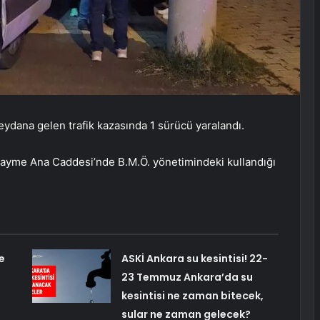
ydana gelen trafik kazasında 1 sürücü yaralandı.
Hayme Ana Caddesi’nde B.M.Ö. yönetimindeki kullandığı
e
ASKİ Ankara su kesintisi! 22-
23 Temmuz Ankara’da su
kesintisi ne zaman bitecek,
sular ne zaman gelecek?