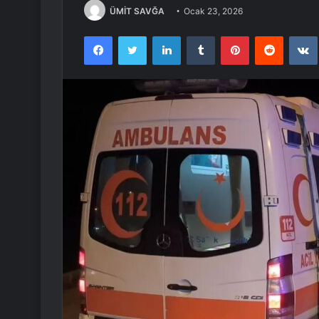
ÜMİT SAVĞA
Ocak 23, 2026
Facebook
Twitter
LinkedIn
Tumblr
Pinterest
Reddit