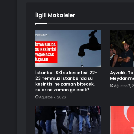
İlgili Makaleler
İstanbul İSKİ su kesintisi! 22-
Ayvalık, T
23 Temmuz İstanbul’da su
Meydanı’n
kesintisi ne zaman bitecek,
Ağustos 7, 
sular ne zaman gelecek?
Ağustos 7, 2026