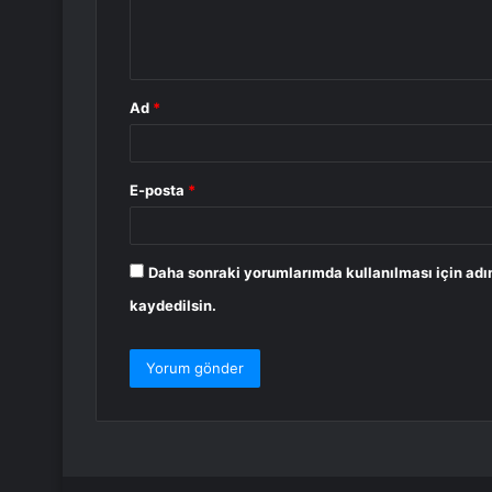
m
*
Ad
*
E-posta
*
Daha sonraki yorumlarımda kullanılması için adı
kaydedilsin.