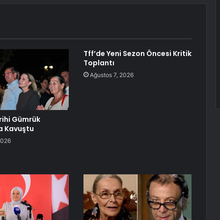
Tff’de Yeni Sezon Öncesi Kritik
Toplantı
Ağustos 7, 2026
arihi Gümrük
a Kavuştu
2026