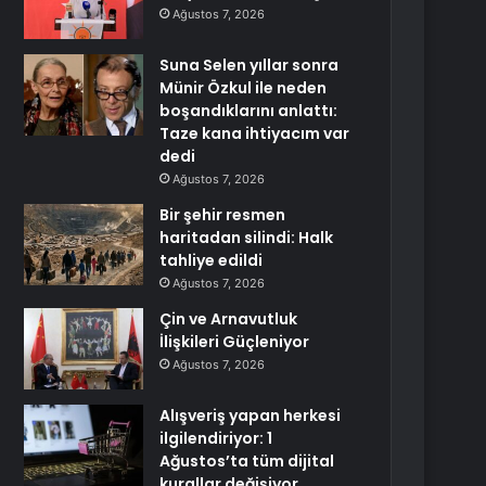
Ağustos 7, 2026
Suna Selen yıllar sonra
Münir Özkul ile neden
boşandıklarını anlattı:
Taze kana ihtiyacım var
dedi
Ağustos 7, 2026
Bir şehir resmen
haritadan silindi: Halk
tahliye edildi
Ağustos 7, 2026
Çin ve Arnavutluk
İlişkileri Güçleniyor
Ağustos 7, 2026
Alışveriş yapan herkesi
ilgilendiriyor: 1
Ağustos’ta tüm dijital
kurallar değişiyor