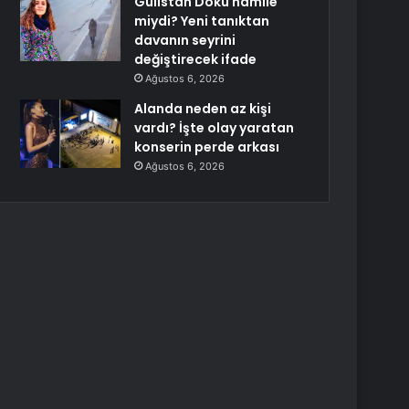
Gülistan Doku hamile
miydi? Yeni tanıktan
davanın seyrini
değiştirecek ifade
Ağustos 6, 2026
Alanda neden az kişi
vardı? İşte olay yaratan
konserin perde arkası
Ağustos 6, 2026