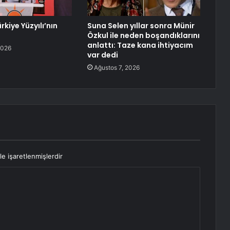
rkiye Yüzyılı’nın
Suna Selen yıllar sonra Münir
Özkul ile neden boşandıklarını
anlattı: Taze kana ihtiyacım
2026
var dedi
Ağustos 7, 2026
le işaretlenmişlerdir