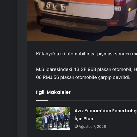
Kütahya’da iki otomobilin çarpışması sonucu me
M.S idaresindeki 43 SF 968 plakalı otomobil, 
06 RMJ 56 plakalı otomobile çarpıp devrildi.
İlgili Makaleler
Aziz Yıldırım’dan Fenerbahç
İçin Plan
Ağustos 7, 2026