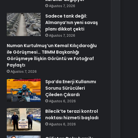
Ağustos 7, 2026
Sadece tank değil:
Almanya’nın yeni savaş
planı dikkat çekti
Ağustos 7, 2026
Numan Kurtulmuş’un Kemal Kılıçdaroğlu
ile Görüşmesi… TBMM Başkanlığı
Görüşmeye İlişkin Görüntü ve Fotoğraf
Paylaştı
Ağustos 7, 2026
Spa’da Enerji Kullanımı
Sorunu Sürücüleri
Çileden Çıkardı
Ağustos 6, 2026
Bilecik’te terazi kontrol
noktası hizmeti başladı
Ağustos 6, 2026