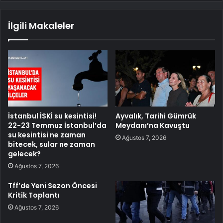
İlgili Makaleler
İstanbul İSKİ su kesintisi!
Ayvalık, Tarihi Gümrük
22-23 Temmuz İstanbul’da
Meydanı’na Kavuştu
su kesintisi ne zaman
Ağustos 7, 2026
bitecek, sular ne zaman
gelecek?
Ağustos 7, 2026
Tff’de Yeni Sezon Öncesi
Kritik Toplantı
Ağustos 7, 2026