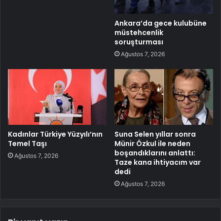
Ankara’da gece kulubüne
müstehcenlik
soruşturması
Ağustos 7, 2026
Kadınlar Türkiye Yüzyılı’nın
Suna Selen yıllar sonra
Temel Taşı
Münir Özkul ile neden
boşandıklarını anlattı:
Ağustos 7, 2026
Taze kana ihtiyacım var
dedi
Ağustos 7, 2026