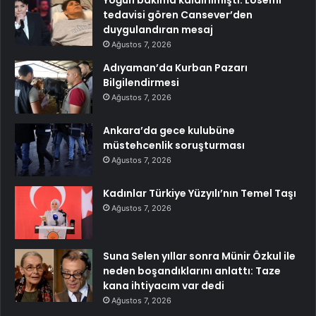
Yoğun bakıma kaldırılmıştı: Lösemi
tedavisi gören Cansever’den
duygulandıran mesaj
Ağustos 7, 2026
Adıyaman’da Kurban Pazarı
Bilgilendirmesi
Ağustos 7, 2026
Ankara’da gece kulubüne
müstehcenlik soruşturması
Ağustos 7, 2026
Kadınlar Türkiye Yüzyılı’nın Temel Taşı
Ağustos 7, 2026
Suna Selen yıllar sonra Münir Özkul ile
neden boşandıklarını anlattı: Taze
kana ihtiyacım var dedi
Ağustos 7, 2026