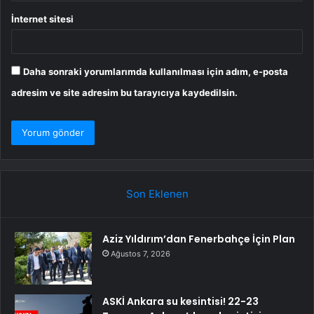
İnternet sitesi
Daha sonraki yorumlarımda kullanılması için adım, e-posta
adresim ve site adresim bu tarayıcıya kaydedilsin.
Son Eklenen
Aziz Yıldırım’dan Fenerbahçe İçin Plan
Ağustos 7, 2026
ASKİ Ankara su kesintisi! 22-23