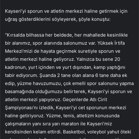
Kayseri’yi sporun ve atletin merkezi haline getirmek için
uğraş gösterdiklerini söyleyerek, şöyle konuştu:
“Kırsalda bilhassa her beldede, her mahallede kesinlikle
bir alanımız, spor alanında salonumuz var. Yüksek İrtifa
Merkezi’mizi de hayata geçirmek suretiyle sporun ve
atletin merkezi haline geliyoruz. Yalnızca bu sene 20
kadronun, yurt içinden ve yurt dışından, kamp yaptığını
tabir ediyorum. Şuanda 2 tane olan alana 6 tane daha ek
edip, yüzme havuzumuzu, çok emelli spor salonunu yapma
basamağında olduğumuzu belirterek, Kayseri’yi sporun ve
atletin merkezi yapıyoruz. Geçenlerde Atlı Cirit
Şampiyonası’nı izledik, Kayseri’yi cet sporunun merkezi
haline getiriyoruz. Yüzme, tenis, atletizm konusunda
çalışmaların yanı sıra yarı maraton ile Kayseri’miz
kendisinden kelam ettirdi. Basketbol, voleybol yahut öteki