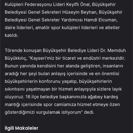
Kulüpleri Federasyonu Lideri Keyifli Önal, Büyükşehir
Belediyesi Genel Sekreteri Hüseyin Beyhan, Büyükşehir
Belediyesi Genel Sekreter Yardımcısı Hamdi Elcuman,
daire liderleri, amatör spor kulüpleri liderleri ve atletler
katıldı.
Törende konuşan Büyükşehir Belediye Lideri Dr. Memduh
Büyükkılıç, “Kayseri’miz bir ticaret ve endüstri merkezidir.
Bunun yanında kendisini her alanda geliştiren, insanların
aradığı her şeyi bulan anlayış içerisinde ve en önemlisi
büyükşehirlerin konforunu yaşatıp, büyükşehirlerin
sıkıntısını yaşatmayan bir hizmet anlayışıyla sizlere layık
oluyoruz. 16 ilçe belediye başkanımızla ağabey kardeş
mantığı içerisinde spor camiamıza hizmet etmeye özen
gösterdiğimizi vurgulamak istiyorum” dedi.
İlgili Makaleler