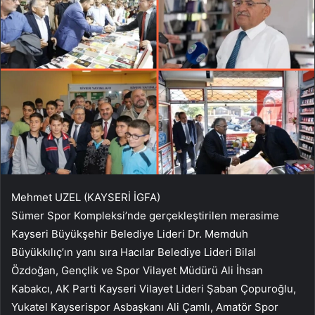
Mehmet UZEL (KAYSERİ İGFA)
Sümer Spor Kompleksi’nde gerçekleştirilen merasime
Kayseri Büyükşehir Belediye Lideri Dr. Memduh
Büyükkılıç’ın yanı sıra Hacılar Belediye Lideri Bilal
Özdoğan, Gençlik ve Spor Vilayet Müdürü Ali İhsan
Kabakcı, AK Parti Kayseri Vilayet Lideri Şaban Çopuroğlu,
Yukatel Kayserispor Asbaşkanı Ali Çamlı, Amatör Spor