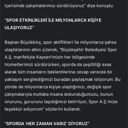
içerisinde çalışmalarımızı sürdürüyoruz” diye konuştu.
“SPOR ETKİNLİKLERİ İLE MİLYONLARCA KİŞİYE
ULAŞIYORUZ”
Başkan Büyükkılıç, spor aktiflikleri ile milyonlarca şahsa
ulaştıklarının altını çizerek, “Büyükşehir Belediyesi Spor
A.Ş. marifetiyle Kayseri’mizin her bölgesinde
hizmetlerimizi sürdürürken, sporda da çeşitliliği esas
alarak tüm insanların beklentilerine cevap verecek bir
yaklaşım sergilediğimizi buradan paylaşmak istiyorum. Bu
yönde de milyonlarca kişiye ulaştığımızı, değişik spor
çalışmalarıyla mutlaka insana dokunduğumuzu, bunun
onurunu, gururunu taşıdığımızı belirtiyor, Spor A.Ş.’mize
teşekkür ediyorum” sözlerini kullandı.
“SPORDA ‘HER ZAMAN VARIZ’ DİYORUZ”