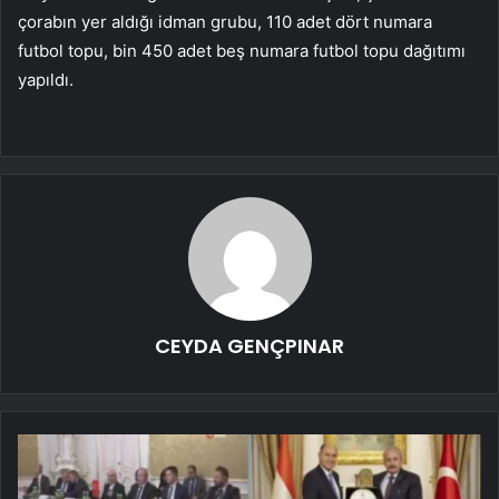
çorabın yer aldığı idman grubu, 110 adet dört numara
futbol topu, bin 450 adet beş numara futbol topu dağıtımı
yapıldı.
CEYDA GENÇPINAR