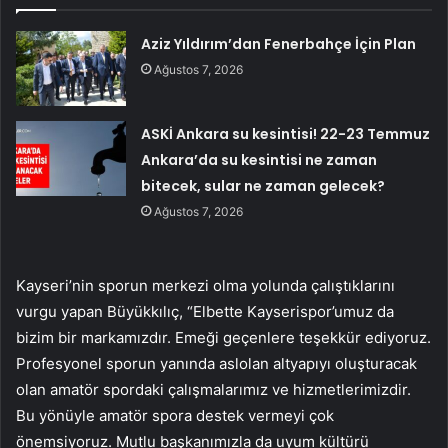
Aziz Yıldırım’dan Fenerbahçe İçin Plan
Ağustos 7, 2026
ASKİ Ankara su kesintisi! 22-23 Temmuz
Ankara’da su kesintisi ne zaman
bitecek, sular ne zaman gelecek?
Ağustos 7, 2026
Kayseri’nin sporun merkezi olma yolunda çalıştıklarını
vurgu yapan Büyükkılıç, “Elbette Kayserispor’umuz da
bizim bir markamızdır. Emeği geçenlere teşekkür ediyoruz.
Profesyonel sporun yanında aslolan altyapıyı oluşturacak
olan amatör spordaki çalışmalarımız ve hizmetlerimizdir.
Bu yönüyle amatör spora destek vermeyi çok
önemsiyoruz. Mutlu başkanımızla da uyum kültürü