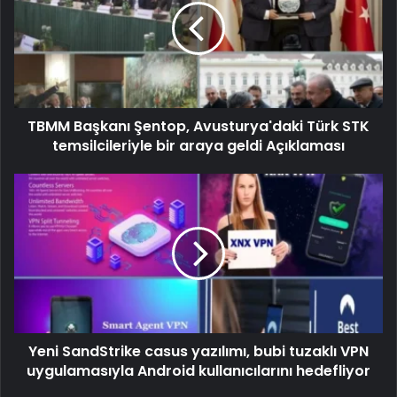
TBMM Başkanı Şentop, Avusturya'daki Türk STK
temsilcileriyle bir araya geldi Açıklaması
Yeni SandStrike casus yazılımı, bubi tuzaklı VPN
uygulamasıyla Android kullanıcılarını hedefliyor