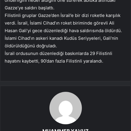
önderliğini hedef aldığını öne sürerek abluka altındaki
Gazze’ye saldırı başlattı.
Filistinli gruplar Gazze’den İsrail’e bir dizi roketle karşılık
verdi. İsrail, İslami Cihad’ın roket biriminde görevli Ali
Hasan Gali’yi gece düzenlediği hava saldırısında öldürdü.
İslami Cihad’ın askeri kanadı Kudüs Seriyyeleri, Gali’nin
öldürüldüğünü doğruladı.
İsrail ordusunun düzenlediği baskınlarda 29 Filistinli
hayatını kaybetti, 90’dan fazla Filistinli yaralandı.
MUAMMER YAVUZ