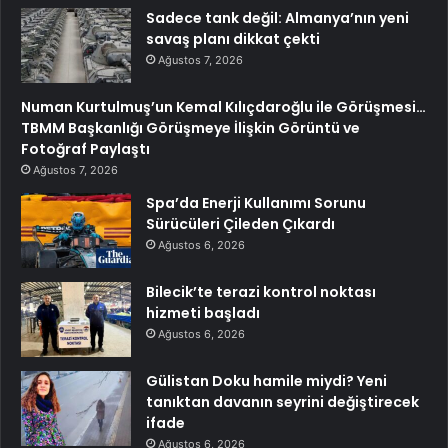
Sadece tank değil: Almanya’nın yeni
savaş planı dikkat çekti
Ağustos 7, 2026
Numan Kurtulmuş’un Kemal Kılıçdaroğlu ile Görüşmesi…
TBMM Başkanlığı Görüşmeye İlişkin Görüntü ve
Fotoğraf Paylaştı
Ağustos 7, 2026
Spa’da Enerji Kullanımı Sorunu
Sürücüleri Çileden Çıkardı
Ağustos 6, 2026
Bilecik’te terazi kontrol noktası
hizmeti başladı
Ağustos 6, 2026
Gülistan Doku hamile miydi? Yeni
tanıktan davanın seyrini değiştirecek
ifade
Ağustos 6, 2026