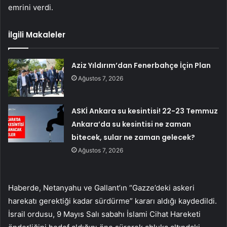
emrini verdi.
İlgili Makaleler
Aziz Yıldırım’dan Fenerbahçe İçin Plan
Ağustos 7, 2026
ASKİ Ankara su kesintisi! 22-23 Temmuz
Ankara’da su kesintisi ne zaman
bitecek, sular ne zaman gelecek?
Ağustos 7, 2026
Haberde, Netanyahu ve Gallant’ın “Gazze’deki askeri
harekatı gerektiği kadar sürdürme” kararı aldığı kaydedildi.
İsrail ordusu, 9 Mayıs Salı sabahı İslami Cihat Hareketi