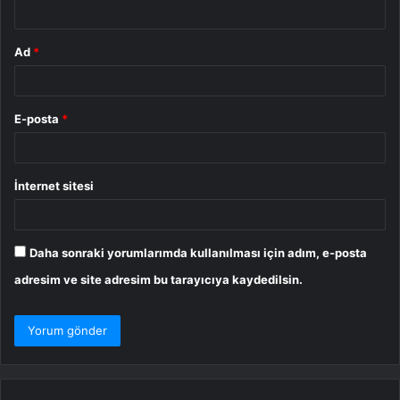
*
Ad
*
E-posta
*
İnternet sitesi
Daha sonraki yorumlarımda kullanılması için adım, e-posta
adresim ve site adresim bu tarayıcıya kaydedilsin.