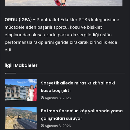
ORDU (İGFA) –
Paratriatlet Erkekler PTS5 kategorisinde
mücadele eden başarılı sporcu, koşu ve bisiklet
etaplarından oluşan zorlu parkurda sergilediği üstün
performansla rakiplerini geride bırakarak birincilik elde
etti.
İlgili Makaleler
Sosyetik ailede miras krizi: Yalıdaki
kasa boş çıktı
Ağustos 8, 2026
Batman Sason’un köy yollarında yama
çalışmaları sürüyor
Ağustos 8, 2026