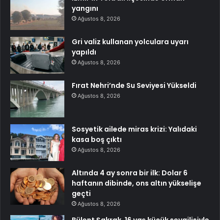
yangını
Ağustos 8, 2026
Gri valiz kullanan yolculara uyarı
yapıldı
Ağustos 8, 2026
Fırat Nehri’nde Su Seviyesi Yükseldi
Ağustos 8, 2026
Sosyetik ailede miras krizi: Yalıdaki
kasa boş çıktı
Ağustos 8, 2026
Altında 4 ay sonra bir ilk: Dolar 6
haftanın dibinde, ons altın yükselişe
geçti
Ağustos 8, 2026
Bülent Şakrak, 16 yaş küçük sevgilisiyle