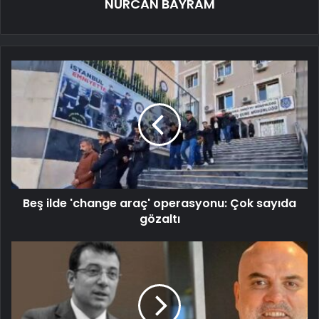
NURCAN BAYRAM
Beş ilde 'change araç' operasyonu: Çok sayıda
gözaltı