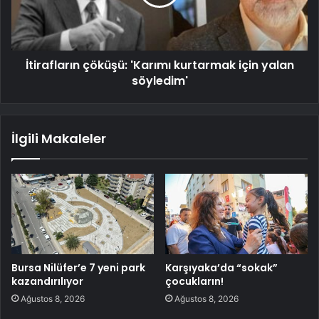
İtirafların çöküşü: 'Karımı kurtarmak için yalan
söyledim'
İlgili Makaleler
Bursa Nilüfer’e 7 yeni park
Karşıyaka’da “sokak”
kazandırılıyor
çocukların!
Ağustos 8, 2026
Ağustos 8, 2026