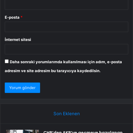
E-posta
*
İnternet sitesi
Daha sonraki yorumlarımda kullanılması için adım, e-posta
adresim ve site adresim bu tarayıcıya kaydedilsin.
Son Eklenen
CHP’den AKP’ye geçmeye hazırlanan