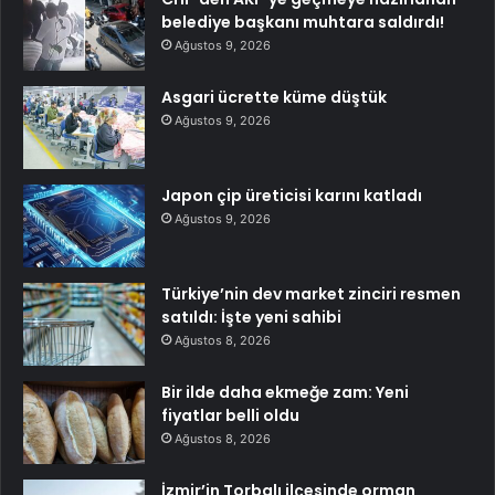
belediye başkanı muhtara saldırdı!
Ağustos 9, 2026
Asgari ücrette küme düştük
Ağustos 9, 2026
Japon çip üreticisi karını katladı
Ağustos 9, 2026
Türkiye’nin dev market zinciri resmen
satıldı: İşte yeni sahibi
Ağustos 8, 2026
Bir ilde daha ekmeğe zam: Yeni
fiyatlar belli oldu
Ağustos 8, 2026
İzmir’in Torbalı ilçesinde orman