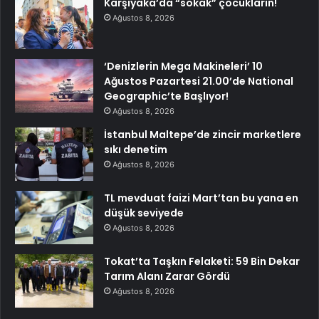
Karşıyaka’da “sokak” çocukların!
Ağustos 8, 2026
‘Denizlerin Mega Makineleri’ 10
Ağustos Pazartesi 21.00’de National
Geographic’te Başlıyor!
Ağustos 8, 2026
İstanbul Maltepe’de zincir marketlere
sıkı denetim
Ağustos 8, 2026
TL mevduat faizi Mart’tan bu yana en
düşük seviyede
Ağustos 8, 2026
Tokat’ta Taşkın Felaketi: 59 Bin Dekar
Tarım Alanı Zarar Gördü
Ağustos 8, 2026