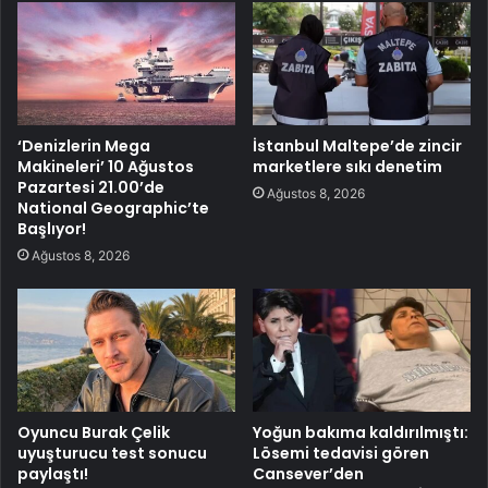
‘Denizlerin Mega
İstanbul Maltepe’de zincir
Makineleri’ 10 Ağustos
marketlere sıkı denetim
Pazartesi 21.00’de
Ağustos 8, 2026
National Geographic’te
Başlıyor!
Ağustos 8, 2026
Oyuncu Burak Çelik
Yoğun bakıma kaldırılmıştı:
uyuşturucu test sonucu
Lösemi tedavisi gören
paylaştı!
Cansever’den