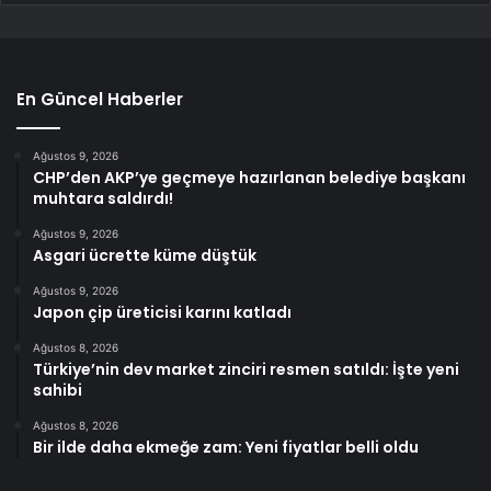
En Güncel Haberler
Ağustos 9, 2026
CHP’den AKP’ye geçmeye hazırlanan belediye başkanı
muhtara saldırdı!
Ağustos 9, 2026
Asgari ücrette küme düştük
Ağustos 9, 2026
Japon çip üreticisi karını katladı
Ağustos 8, 2026
Türkiye’nin dev market zinciri resmen satıldı: İşte yeni
sahibi
Ağustos 8, 2026
Bir ilde daha ekmeğe zam: Yeni fiyatlar belli oldu