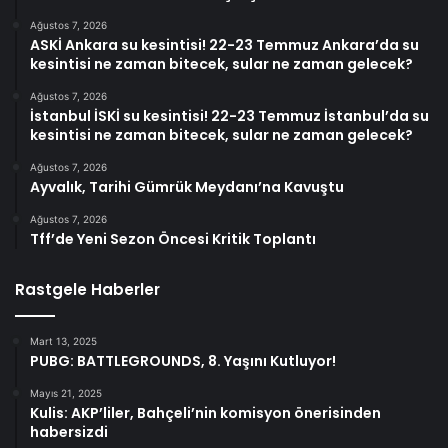
Ağustos 7, 2026
ASKİ Ankara su kesintisi! 22-23 Temmuz Ankara’da su
kesintisi ne zaman bitecek, sular ne zaman gelecek?
Ağustos 7, 2026
İstanbul İSKİ su kesintisi! 22-23 Temmuz İstanbul’da su
kesintisi ne zaman bitecek, sular ne zaman gelecek?
Ağustos 7, 2026
Ayvalık, Tarihi Gümrük Meydanı’na Kavuştu
Ağustos 7, 2026
Tff’de Yeni Sezon Öncesi Kritik Toplantı
Rastgele Haberler
Mart 13, 2025
PUBG: BATTLEGROUNDS, 8. Yaşını Kutluyor!
Mayıs 21, 2025
Kulis: AKP’liler, Bahçeli’nin komisyon önerisinden
habersizdi