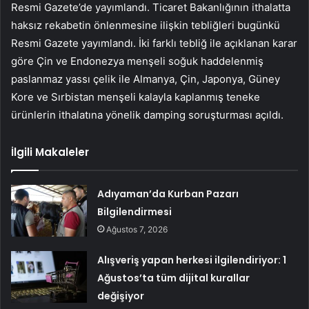
Resmi Gazete’de yayımlandı. Ticaret Bakanlığının ithalatta
haksız rekabetin önlenmesine ilişkin tebliğleri bugünkü
Resmi Gazete yayımlandı. İki farklı tebliğ ile açıklanan karar
göre Çin ve Endonezya menşeli soğuk haddelenmiş
paslanmaz yassı çelik ile Almanya, Çin, Japonya, Güney
Kore ve Sırbistan menşeli kalayla kaplanmış teneke
ürünlerin ithalatına yönelik damping soruşturması açıldı.
İlgili Makaleler
Adıyaman’da Kurban Pazarı
Bilgilendirmesi
Ağustos 7, 2026
Alışveriş yapan herkesi ilgilendiriyor: 1
Ağustos’ta tüm dijital kurallar
değişiyor