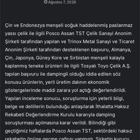
Ağustos 7, 2026
Çin ve Endonezya menşeli soğuk haddelenmiş paslanmaz
yassı çelik ile ilgili Posco Assan TST Çelik Sanayi Anonim
Şirketi tarafından yapılan ve Trinox Metal Sanayi ve Ticaret
Anonim Şirketi tarafından desteklenen başvuru, Almanya,
Çin, Japonya, Güney Kore ve Sırbistan menşeli kalayla
kaplanmış teneke ürünleri ile ilgili Tosyalı Toyo Çelik A.Ş.
tapılan başvuru ile dampingli olduğu iddia edilen söz
konusu ürünlerin, yerli üretim dalının ekonomik
göstergelerinde maddi zarara yol açtığı değerlendirildi.
Yapılan inceleme sonucu, soruşturma için yeterli bilgi,
belge ve delillerin bulunduğu anlaşılarak İthalatta Haksız
Rekabeti Değerlendirme Kurulu kararıyla damping
soruşturması açılmasına karar verildi. Bilindiği gibi
geçtiğimiz haftalarda Posco Assan TST, sektördeki haksız
rekabetin önüne geçme çağrısı yapmıştı. Şirketin kurucu