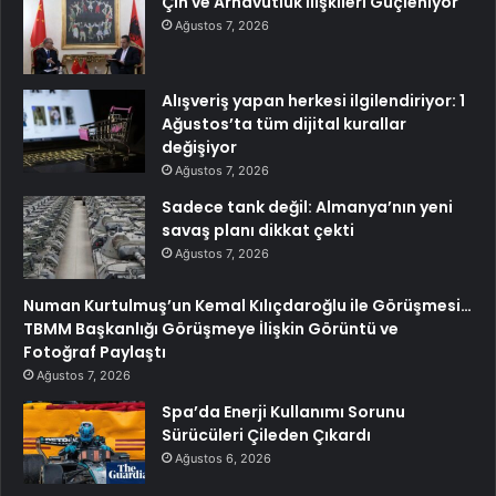
Çin ve Arnavutluk İlişkileri Güçleniyor
Ağustos 7, 2026
Alışveriş yapan herkesi ilgilendiriyor: 1
Ağustos’ta tüm dijital kurallar
değişiyor
Ağustos 7, 2026
Sadece tank değil: Almanya’nın yeni
savaş planı dikkat çekti
Ağustos 7, 2026
Numan Kurtulmuş’un Kemal Kılıçdaroğlu ile Görüşmesi…
TBMM Başkanlığı Görüşmeye İlişkin Görüntü ve
Fotoğraf Paylaştı
Ağustos 7, 2026
Spa’da Enerji Kullanımı Sorunu
Sürücüleri Çileden Çıkardı
Ağustos 6, 2026