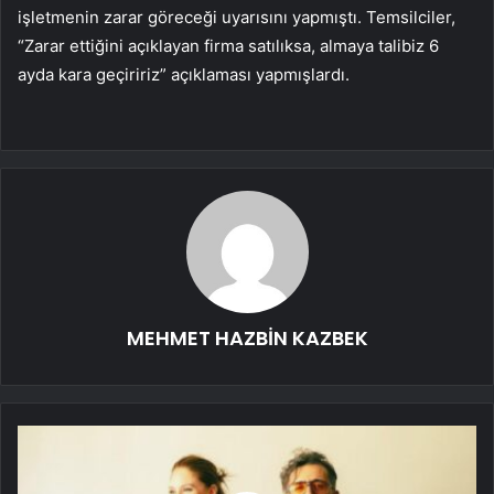
işletmenin zarar göreceği uyarısını yapmıştı. Temsilciler,
“Zarar ettiğini açıklayan firma satılıksa, almaya talibiz 6
ayda kara geçiririz” açıklaması yapmışlardı.
MEHMET HAZBİN KAZBEK