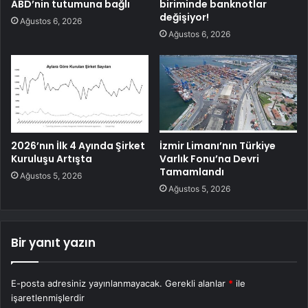
ABD’nin tutumuna bağlı
biriminde banknotlar
değişiyor!
Ağustos 6, 2026
Ağustos 6, 2026
2026’nın İlk 4 Ayında Şirket
İzmir Limanı’nın Türkiye
Kuruluşu Artışta
Varlık Fonu’na Devri
Tamamlandı
Ağustos 5, 2026
Ağustos 5, 2026
Bir yanıt yazın
E-posta adresiniz yayınlanmayacak.
Gerekli alanlar
*
ile
işaretlenmişlerdir