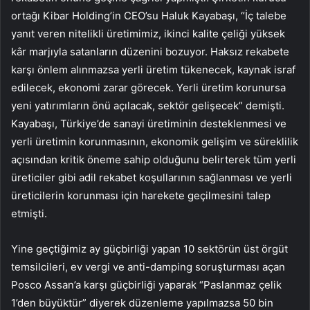
ortağı Kibar Holding’in CEO’su Haluk Kayabaşı, “İç talebe
yanıt veren nitelikli üretimimiz, ikinci kalite çeliği yüksek
kâr marjıyla satanların düzenini bozuyor. Haksız rekabete
karşı önlem alınmazsa yerli üretim tükenecek, kaynak israf
edilecek, ekonomi zarar görecek. Yerli üretim korunursa
yeni yatırımların önü açılacak, sektör gelişecek” demişti.
Kayabaşı, Türkiye’de sanayi üretiminin desteklenmesi ve
yerli üretimin korunmasının, ekonomik gelişim ve süreklilik
açısından kritik öneme sahip olduğunu belirterek tüm yerli
üreticiler gibi adil rekabet koşullarının sağlanması ve yerli
üreticilerin korunması için harekete geçilmesini talep
etmişti.
Yine geçtiğimiz ay güçbirliği yapan 10 sektörün üst örgüt
temsilcileri, ev vergi ve anti-damping soruşturması açan
Posco Assan’a karşı güçbirliği yaparak “Paslanmaz çelik
1’den büyüktür” diyerek düzenleme yapılmazsa 50 bin