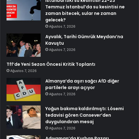
İstanbul İSKİ su kesintisi! 22-23
Temmuz İstanbul’da su kesintisi ne
zaman bitecek, sular ne zaman
gelecek?
Ağustos 7, 2026
Ayvalık, Tarihi Gümrük Meydanı’na
Kavuştu
Ağustos 7, 2026
Tff’de Yeni Sezon Öncesi Kritik Toplantı
Ağustos 7, 2026
Almanya’da aşırı sağcı AfD diğer
partilerle arayı açıyor
Ağustos 7, 2026
Yoğun bakıma kaldırılmıştı: Lösemi
tedavisi gören Cansever’den
duygulandıran mesaj
Ağustos 7, 2026
Adıyaman’da Kurban Pazarı