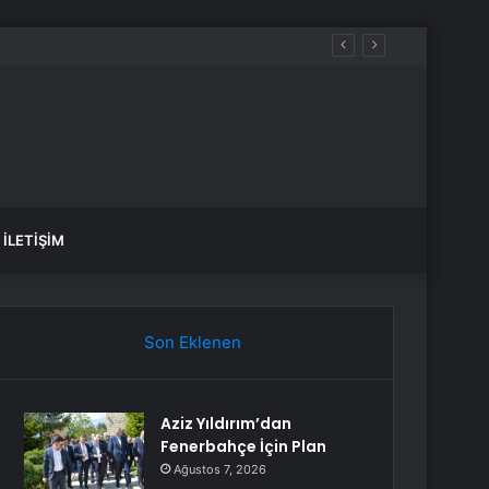
, sular ne zaman gelecek?
İLETIŞIM
Son Eklenen
Aziz Yıldırım’dan
Fenerbahçe İçin Plan
Ağustos 7, 2026