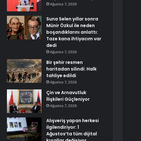
Ağustos 7, 2026
Suna Selen yıllar sonra
Münir Özkul ile neden
boşandıklarını anlattı:
Taze kana ihtiyacım var
dedi
Ağustos 7, 2026
Bir şehir resmen
haritadan silindi: Halk
tahliye edildi
Ağustos 7, 2026
Çin ve Arnavutluk
İlişkileri Güçleniyor
Ağustos 7, 2026
Alışveriş yapan herkesi
ilgilendiriyor: 1
Ağustos’ta tüm dijital
kurallar değişiyor