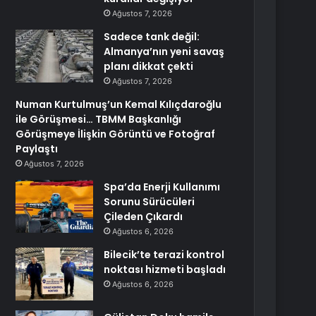
Ağustos 7, 2026
Sadece tank değil:
Almanya’nın yeni savaş
planı dikkat çekti
Ağustos 7, 2026
Numan Kurtulmuş’un Kemal Kılıçdaroğlu
ile Görüşmesi… TBMM Başkanlığı
Görüşmeye İlişkin Görüntü ve Fotoğraf
Paylaştı
Ağustos 7, 2026
Spa’da Enerji Kullanımı
Sorunu Sürücüleri
Çileden Çıkardı
Ağustos 6, 2026
Bilecik’te terazi kontrol
noktası hizmeti başladı
Ağustos 6, 2026