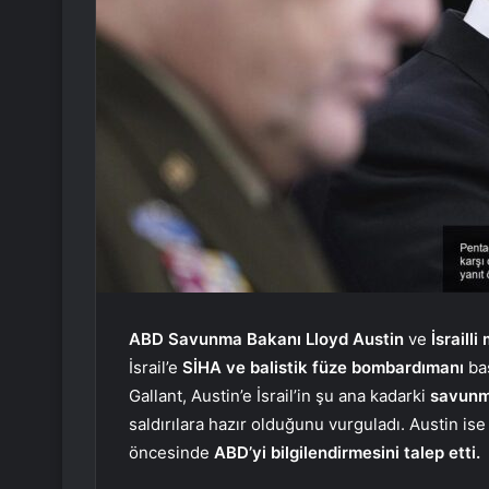
ABD Savunma Bakanı Lloyd Austin
ve
İsraill
İsrail’e
SİHA ve balistik füze bombardımanı
baş
Gallant, Austin’e İsrail’in şu ana kadarki
savun
saldırılara hazır olduğunu vurguladı. Austin ise 
öncesinde
ABD’yi bilgilendirmesini talep etti.