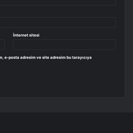
İnternet sitesi
m, e-posta adresim ve site adresim bu tarayıcıya