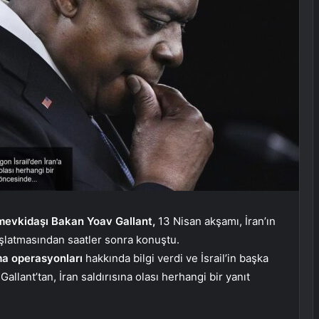
i mevkidaşı Bakan Yoav Gallant,
13 Nisan akşamı, İran’ın
latmasından saatler sonra konuştu.
ma
operasyonları
hakkında bilgi verdi ve İsrail’in başka
Gallant’tan, İran saldırısına olası herhangi bir yanıt