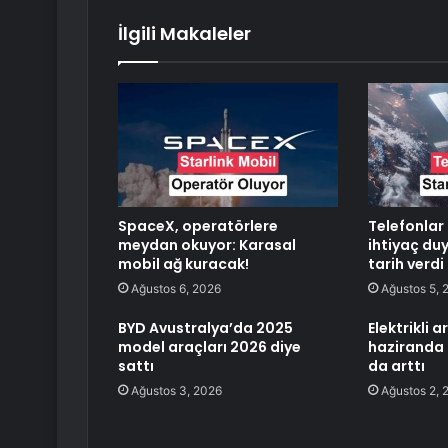
İlgili Makaleler
SpaceX, operatörlere
Telefonlar
meydan okuyor: Karasal
ihtiyaç d
mobil ağ kuracak!
tarih verdi
Ağustos 6, 2026
Ağustos 5, 
BYD Avustralya’da 2025
Elektrikli a
model araçları 2026 diye
haziranda
sattı
da arttı
Ağustos 3, 2026
Ağustos 2, 