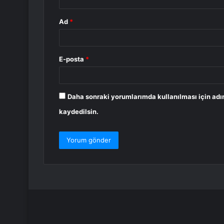
Ad
*
E-posta
*
Daha sonraki yorumlarımda kullanılması için adı
kaydedilsin.