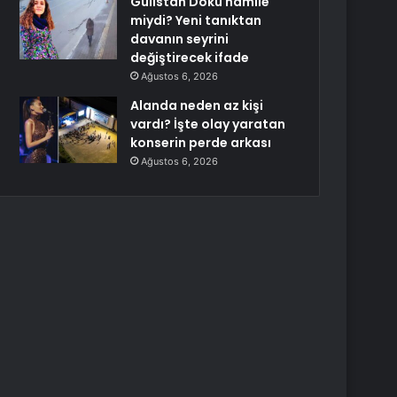
Gülistan Doku hamile
miydi? Yeni tanıktan
davanın seyrini
değiştirecek ifade
Ağustos 6, 2026
Alanda neden az kişi
vardı? İşte olay yaratan
konserin perde arkası
Ağustos 6, 2026