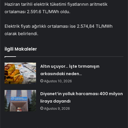
Haziran tarihli elektrik tüketimi fiyatlarının aritmetik
ortalaması 2.591.6 TL/MWh oldu.
Elektrik fiyatı ağırlıklı ortalaması ise 2.574,84 TL/MWh
olarak belirlendi.
İlgili Makaleler
Altın uçuyor… İşte tırmanışın
arkasındaki neden…
Ağustos 10, 2026
Diyanet’in yolluk harcaması 400 milyon
liraya dayandı
Ağustos 9, 2026