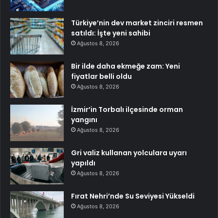
Türkiye’nin dev market zinciri resmen
satıldı: İşte yeni sahibi
Ağustos 8, 2026
Bir ilde daha ekmeğe zam: Yeni
fiyatlar belli oldu
Ağustos 8, 2026
İzmir’in Torbalı ilçesinde orman
yangını
Ağustos 8, 2026
Gri valiz kullanan yolculara uyarı
yapıldı
Ağustos 8, 2026
Fırat Nehri’nde Su Seviyesi Yükseldi
Ağustos 8, 2026