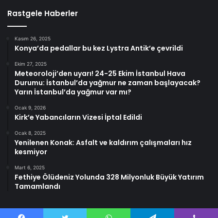
Rastgele Haberler
Kasım 26, 2025
Konya’da pedallar bu kez Lystra Antik’e çevrildi
Ekim 27, 2025
Meteoroloji’den uyarı! 24-25 Ekim İstanbul Hava
Durumu: İstanbul’da yağmur ne zaman başlayacak?
Yarın İstanbul’da yağmur var mı?
Ocak 9, 2026
Kirk’e Yabancıların Vizesi İptal Edildi
Ocak 8, 2025
Yenilenen Konak: Asfalt ve kaldırım çalışmaları hız
kesmiyor
Mart 6, 2025
Fethiye Ölüdeniz Yolunda 328 Milyonluk Büyük Yatırım
Tamamlandı