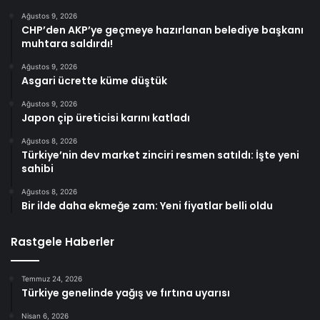
Ağustos 9, 2026
CHP’den AKP’ye geçmeye hazırlanan belediye başkanı
muhtara saldırdı!
Ağustos 9, 2026
Asgari ücrette küme düştük
Ağustos 9, 2026
Japon çip üreticisi karını katladı
Ağustos 8, 2026
Türkiye’nin dev market zinciri resmen satıldı: İşte yeni
sahibi
Ağustos 8, 2026
Bir ilde daha ekmeğe zam: Yeni fiyatlar belli oldu
Rastgele Haberler
Temmuz 24, 2026
Türkiye genelinde yağış ve fırtına uyarısı
Nisan 6, 2026