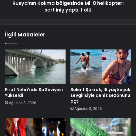
Rusya’nın Kolıma bölgesinde Mi-8 helikopteri
sert iniş yaptı: 1 ölü
İlgili Makaleler
Fırat Nehri’nde Su Seviyesi
Bülent Şakrak, 16 yaş küçük
Yükseldi
sevgilisiyle deniz sezonunu
açtı
Ağustos 8, 2026
Ağustos 8, 2026