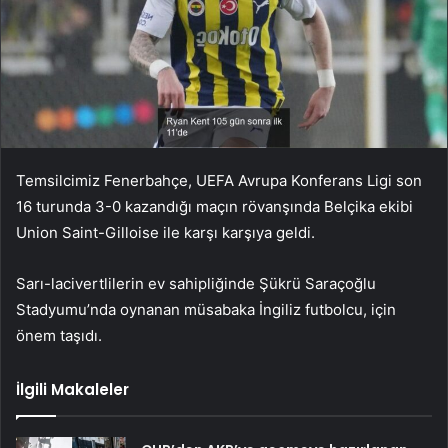
Temsilcimiz Fenerbahçe, UEFA Avrupa Konferans Ligi son
16 turunda 3-0 kazandığı maçın rövanşında Belçika ekibi
Union Saint-Gilloise ile karşı karşıya geldi.
Sarı-lacivertlilerin ev sahipliğinde Şükrü Saraçoğlu
Stadyumu’nda oynanan müsabaka İngiliz futbolcu, için
önem taşıdı.
İlgili Makaleler