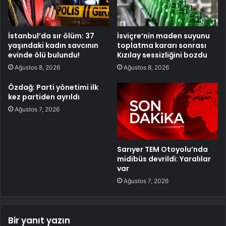
İstanbul’da sır ölüm: 37
İsviçre’nin maden suyunu
yaşındaki kadın savcının
toplatma kararı sonrası
evinde ölü bulundu!
Kızılay sessizliğini bozdu
Ağustos 8, 2026
Ağustos 8, 2026
Özdağ: Parti yönetimi ilk
kez partiden ayrıldı
Ağustos 7, 2026
Sarıyer TEM Otoyolu’nda
midibüs devrildi: Yaralılar
var
Ağustos 7, 2026
Bir yanıt yazın