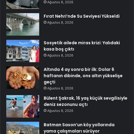
Ağustos 8, 2026
Fırat Nehri’nde Su Seviyesi Yükseldi
Ağustos 8, 2026
Sosyetik ailede miras krizi: Yalıdaki
kasa boş çıktı
Ağustos 8, 2026
Altında 4 ay sonra bir ilk: Dolar 6
haftanın dibinde, ons altın yükselişe
geçti
Ağustos 8, 2026
Bülent Şakrak, 16 yaş küçük sevgilisiyle
deniz sezonunu açtı
Ağustos 8, 2026
Batman Sason’un köy yollarında
yama çalışmaları sürüyor