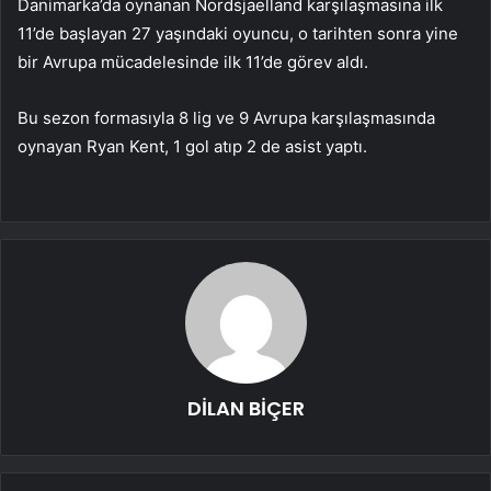
Danimarka’da oynanan Nordsjaelland karşılaşmasına ilk
11’de başlayan 27 yaşındaki oyuncu, o tarihten sonra yine
bir Avrupa mücadelesinde ilk 11’de görev aldı.
Bu sezon formasıyla 8 lig ve 9 Avrupa karşılaşmasında
oynayan Ryan Kent, 1 gol atıp 2 de asist yaptı.
DİLAN BİÇER