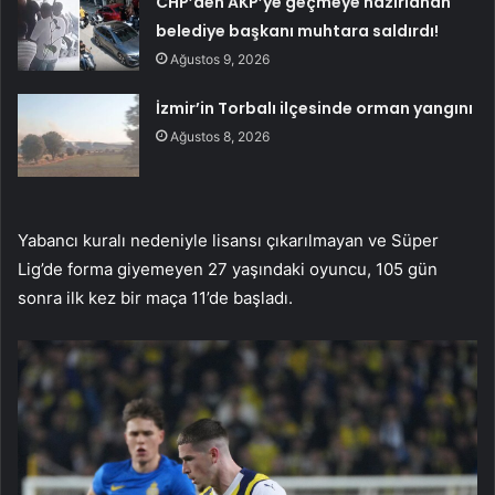
CHP’den AKP’ye geçmeye hazırlanan
belediye başkanı muhtara saldırdı!
Ağustos 9, 2026
İzmir’in Torbalı ilçesinde orman yangını
Ağustos 8, 2026
Yabancı kuralı nedeniyle lisansı çıkarılmayan ve Süper
Lig’de forma giyemeyen 27 yaşındaki oyuncu, 105 gün
sonra ilk kez bir maça 11’de başladı.