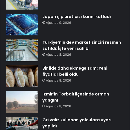
Japon çip üreticisi karını katladı
Ağustos 9, 2026
Türkiye’nin dev market zinciri resmen
satıldı: İşte yeni sahibi
Ağustos 8, 2026
Bir ilde daha ekmeğe zam: Yeni
fiyatlar belli oldu
Ağustos 8, 2026
İzmir’in Torbalı ilçesinde orman
yangını
Ağustos 8, 2026
Gri valiz kullanan yolculara uyarı
yapıldı