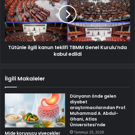
Tütünle ilgili kanun teklifi TBMM Genel Kurulu'nda
kabul edildi
İlgili Makaleler
Dünyanın önde gelen
diyabet
araştırmacılarından Prof.
Muhammad A. Abdul-
Ghani, Atlas
Üniversitesi’nde
Temmuz 25, 2026
Mide koruyucu yiyecekler