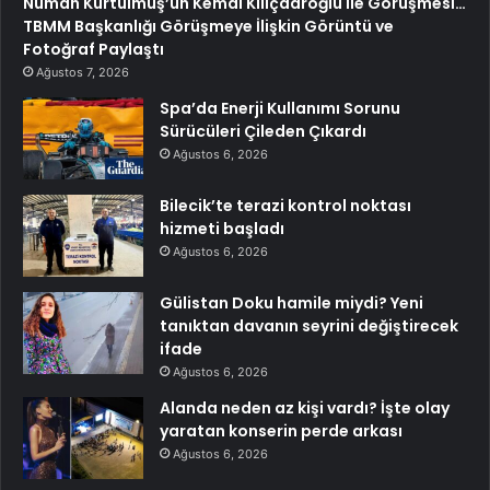
Numan Kurtulmuş’un Kemal Kılıçdaroğlu ile Görüşmesi…
TBMM Başkanlığı Görüşmeye İlişkin Görüntü ve
Fotoğraf Paylaştı
Ağustos 7, 2026
Spa’da Enerji Kullanımı Sorunu
Sürücüleri Çileden Çıkardı
Ağustos 6, 2026
Bilecik’te terazi kontrol noktası
hizmeti başladı
Ağustos 6, 2026
Gülistan Doku hamile miydi? Yeni
tanıktan davanın seyrini değiştirecek
ifade
Ağustos 6, 2026
Alanda neden az kişi vardı? İşte olay
yaratan konserin perde arkası
Ağustos 6, 2026