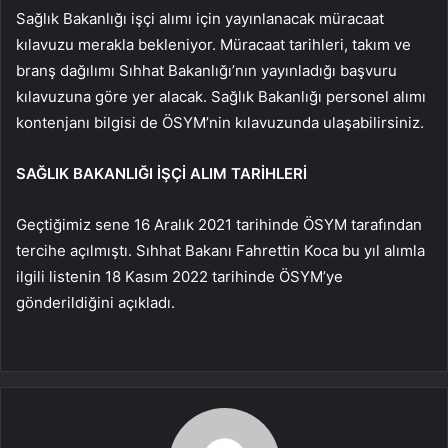
Sağlık Bakanlığı işçi alımı için yayınlanacak müracaat
kılavuzu merakla bekleniyor. Müracaat tarihleri, takım ve
branş dağılımı Sıhhat Bakanlığı’nın yayınladığı başvuru
kılavuzuna göre yer alacak. Sağlık Bakanlığı personel alımı
kontenjanı bilgisi de ÖSYM’nin kılavuzunda ulaşabilirsiniz.
SAĞLIK BAKANLIĞI İŞÇİ ALIM TARİHLERİ
Geçtiğimiz sene 16 Aralık 2021 tarihinde ÖSYM tarafından
tercihe açılmıştı. Sıhhat Bakanı Fahrettin Koca bu yıl alımla
ilgili listenin 18 Kasım 2022 tarihinde ÖSYM’ye
gönderildiğini açıkladı.