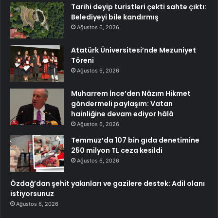
Tarihi deyip turistleri çekti sahte çıktı:
Belediyeyi bile kandırmış
Ağustos 6, 2026
Atatürk Üniversitesi’nde Mezuniyet
Töreni
Ağustos 6, 2026
Muharrem İnce’den Nâzım Hikmet
göndermeli paylaşım: Vatan
hainliğine devam ediyor hâlâ
Ağustos 6, 2026
Temmuz’da 107 bin gıda denetimine
250 milyon TL ceza kesildi
Ağustos 6, 2026
Özdağ’dan şehit yakınları ve gazilere destek: Adil olanı
istiyorsunuz
Ağustos 6, 2026