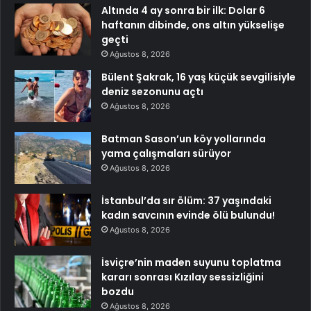
Altında 4 ay sonra bir ilk: Dolar 6
haftanın dibinde, ons altın yükselişe
geçti
Ağustos 8, 2026
Bülent Şakrak, 16 yaş küçük sevgilisiyle
deniz sezonunu açtı
Ağustos 8, 2026
Batman Sason’un köy yollarında
yama çalışmaları sürüyor
Ağustos 8, 2026
İstanbul’da sır ölüm: 37 yaşındaki
kadın savcının evinde ölü bulundu!
Ağustos 8, 2026
İsviçre’nin maden suyunu toplatma
kararı sonrası Kızılay sessizliğini
bozdu
Ağustos 8, 2026