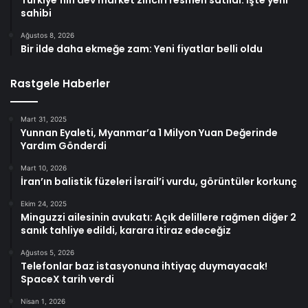
sahibi
Ağustos 8, 2026
Bir ilde daha ekmeğe zam: Yeni fiyatlar belli oldu
Rastgele Haberler
Mart 31, 2025
Yunnan Eyaleti, Myanmar’a 1 Milyon Yuan Değerinde
Yardım Gönderdi
Mart 10, 2026
İran’ın balistik füzeleri İsrail’i vurdu, görüntüler korkunç
Ekim 24, 2025
Minguzzi ailesinin avukatı: Açık delillere rağmen diğer 2
sanık tahliye edildi, karara itiraz edeceğiz
Ağustos 5, 2026
Telefonlar baz istasyonuna ihtiyaç duymayacak!
SpaceX tarih verdi
Nisan 1, 2026