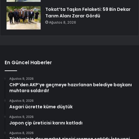
Tokat’ta Taşkın Felaketi: 59 Bin Dekar
Tarım Alanı Zarar Gördü
Ağustos 8, 2026
En Güncel Haberler
Ağustos 9, 2026
CHP’den AKP’ye geçmeye hazırlanan belediye başkanı
muhtara saldırdı!
Ağustos 9, 2026
Asgari ücrette küme düştük
Ağustos 9, 2026
Japon çip üreticisi karını katladı
Ağustos 8, 2026
Türkiye’nin dev market zinciri resmen satıldı: İşte yeni