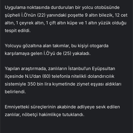
Uygulama noktasında durdurulan bir yolcu otobüsünde
şüpheli İ.Ö’nün (22) yanındaki poşette 9 altın bilezik, 12 cet
altın, 1 çeyrek altın, 1 çift altın küpe ve 1 altın yüzük olduğu
tespit edildi.
Yolcuyu gözaltına alan takımlar, bu kişiyi otogarda
karşılamaya gelen İ.Ö’yü de (25) yakaladı.
Yapılan araştırmada, zanlıların İstanbul’un Eyüpsultan
ilçesinde N.U’dan (60) telefonla nitelikli dolandırıcılık
sistemiyle 350 bin lira kıymetinde ziynet eşyası aldıkları
belirlendi.
Emniyetteki süreçlerinin akabinde adliyeye sevk edilen
zanlılar, nöbetçi hakimlikçe tutuklandı.