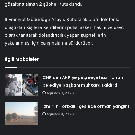
gözaltına alınan 2 şüpheli tutuklandı.
İl Emniyet Müdürlüğü Asayiş Şubesi ekipleri, telefonla
ulaştıkları kişilere kendilerini polis, asker, hakim ve savcı
olarak tanıtarak dolandırıcılık yapan şüphelilerin
yakalanması için çalışmalarını sürdürüyor.
İlgili Makaleler
CHP’den AKP’ye geçmeye hazırlanan
belediye başkanı muhtara saldırdı!
Ağustos 9, 2026
İzmir’in Torbalı ilçesinde orman yangını
Ağustos 8, 2026