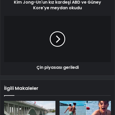
Kim Jong-Un'un kız kardeşi ABD ve Güney
Kore'ye meydan okudu
Çin piyasası geriledi
İlgili Makaleler