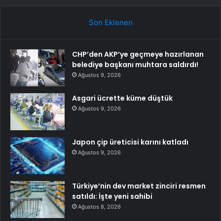
Son Eklenen
CHP’den AKP’ye geçmeye hazırlanan
belediye başkanı muhtara saldırdı!
Ağustos 9, 2026
Asgari ücrette küme düştük
Ağustos 9, 2026
Japon çip üreticisi karını katladı
Ağustos 9, 2026
Türkiye’nin dev market zinciri resmen
satıldı: İşte yeni sahibi
Ağustos 8, 2026