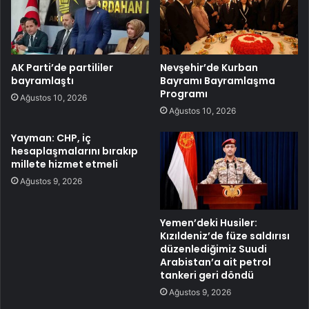
AK Parti’de partililer
Nevşehir’de Kurban
bayramlaştı
Bayramı Bayramlaşma
Programı
Ağustos 10, 2026
Ağustos 10, 2026
Yayman: CHP, iç
hesaplaşmalarını bırakıp
millete hizmet etmeli
Ağustos 9, 2026
Yemen’deki Husiler:
Kızıldeniz’de füze saldırısı
düzenlediğimiz Suudi
Arabistan’a ait petrol
tankeri geri döndü
Ağustos 9, 2026