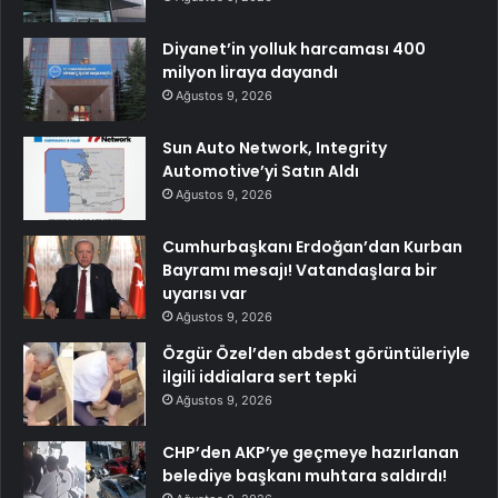
Diyanet’in yolluk harcaması 400
milyon liraya dayandı
Ağustos 9, 2026
Sun Auto Network, Integrity
Automotive’yi Satın Aldı
Ağustos 9, 2026
Cumhurbaşkanı Erdoğan’dan Kurban
Bayramı mesajı! Vatandaşlara bir
uyarısı var
Ağustos 9, 2026
Özgür Özel’den abdest görüntüleriyle
ilgili iddialara sert tepki
Ağustos 9, 2026
CHP’den AKP’ye geçmeye hazırlanan
belediye başkanı muhtara saldırdı!