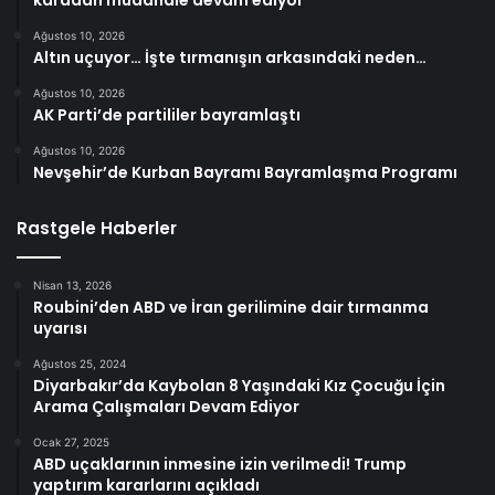
Ağustos 10, 2026
Altın uçuyor… İşte tırmanışın arkasındaki neden…
Ağustos 10, 2026
AK Parti’de partililer bayramlaştı
Ağustos 10, 2026
Nevşehir’de Kurban Bayramı Bayramlaşma Programı
Rastgele Haberler
Nisan 13, 2026
Roubini’den ABD ve İran gerilimine dair tırmanma
uyarısı
Ağustos 25, 2024
Diyarbakır’da Kaybolan 8 Yaşındaki Kız Çocuğu İçin
Arama Çalışmaları Devam Ediyor
Ocak 27, 2025
ABD uçaklarının inmesine izin verilmedi! Trump
yaptırım kararlarını açıkladı