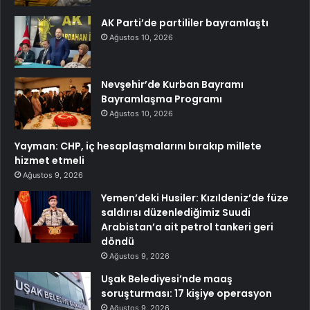
AK Parti’de partililer bayramlaştı
Ağustos 10, 2026
Nevşehir’de Kurban Bayramı
Bayramlaşma Programı
Ağustos 10, 2026
Yayman: CHP, iç hesaplaşmalarını bırakıp millete
hizmet etmeli
Ağustos 9, 2026
Yemen’deki Husiler: Kızıldeniz’de füze
saldırısı düzenlediğimiz Suudi
Arabistan’a ait petrol tankeri geri
döndü
Ağustos 9, 2026
Uşak Belediyesi’nde maaş
soruşturması: 17 kişiye operasyon
Ağustos 9, 2026