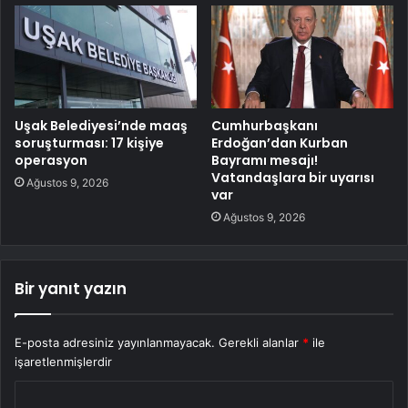
Uşak Belediyesi’nde maaş
Cumhurbaşkanı
soruşturması: 17 kişiye
Erdoğan’dan Kurban
operasyon
Bayramı mesajı!
Vatandaşlara bir uyarısı
Ağustos 9, 2026
var
Ağustos 9, 2026
Bir yanıt yazın
E-posta adresiniz yayınlanmayacak.
Gerekli alanlar
*
ile
işaretlenmişlerdir
Y