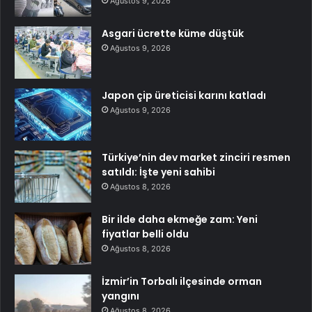
Ağustos 9, 2026
Asgari ücrette küme düştük
Ağustos 9, 2026
Japon çip üreticisi karını katladı
Ağustos 9, 2026
Türkiye’nin dev market zinciri resmen
satıldı: İşte yeni sahibi
Ağustos 8, 2026
Bir ilde daha ekmeğe zam: Yeni
fiyatlar belli oldu
Ağustos 8, 2026
İzmir’in Torbalı ilçesinde orman
yangını
Ağustos 8, 2026