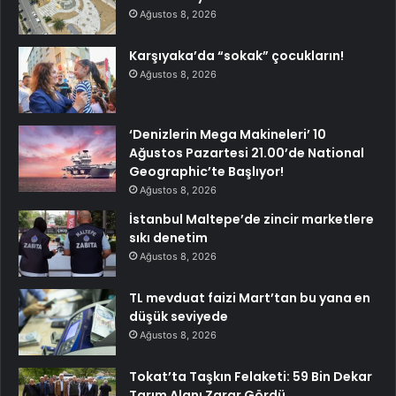
Ağustos 8, 2026
Karşıyaka’da “sokak” çocukların!
Ağustos 8, 2026
‘Denizlerin Mega Makineleri’ 10
Ağustos Pazartesi 21.00’de National
Geographic’te Başlıyor!
Ağustos 8, 2026
İstanbul Maltepe’de zincir marketlere
sıkı denetim
Ağustos 8, 2026
TL mevduat faizi Mart’tan bu yana en
düşük seviyede
Ağustos 8, 2026
Tokat’ta Taşkın Felaketi: 59 Bin Dekar
Tarım Alanı Zarar Gördü