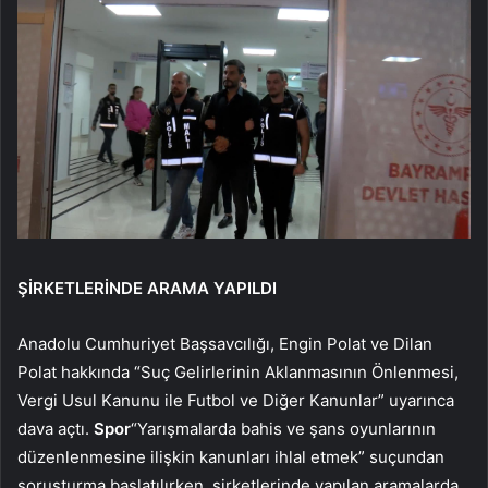
ŞİRKETLERİNDE ARAMA YAPILDI
Anadolu Cumhuriyet Başsavcılığı, Engin Polat ve Dilan
Polat hakkında “Suç Gelirlerinin Aklanmasının Önlenmesi,
Vergi Usul Kanunu ile Futbol ve Diğer Kanunlar” uyarınca
dava açtı.
Spor
“Yarışmalarda bahis ve şans oyunlarının
düzenlenmesine ilişkin kanunları ihlal etmek” suçundan
soruşturma başlatılırken, şirketlerinde yapılan aramalarda