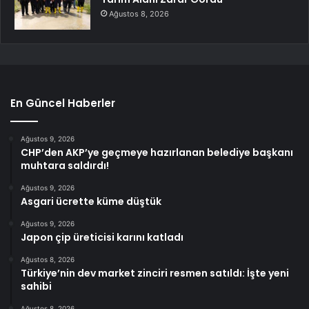
Ağustos 8, 2026
En Güncel Haberler
Ağustos 9, 2026
CHP’den AKP’ye geçmeye hazırlanan belediye başkanı
muhtara saldırdı!
Ağustos 9, 2026
Asgari ücrette küme düştük
Ağustos 9, 2026
Japon çip üreticisi karını katladı
Ağustos 8, 2026
Türkiye’nin dev market zinciri resmen satıldı: İşte yeni
sahibi
Ağustos 8, 2026