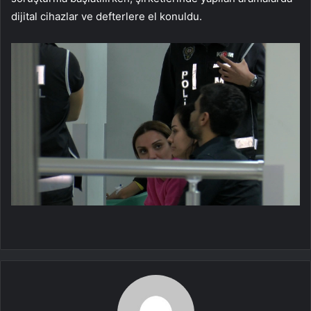
dijital cihazlar ve defterlere el konuldu.