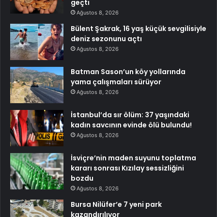
geçti
Ağustos 8, 2026
Bülent Şakrak, 16 yaş küçük sevgilisiyle
deniz sezonunu açtı
Ağustos 8, 2026
Batman Sason’un köy yollarında
yama çalışmaları sürüyor
Ağustos 8, 2026
İstanbul’da sır ölüm: 37 yaşındaki
kadın savcının evinde ölü bulundu!
Ağustos 8, 2026
İsviçre’nin maden suyunu toplatma
kararı sonrası Kızılay sessizliğini
bozdu
Ağustos 8, 2026
Bursa Nilüfer’e 7 yeni park
kazandırılıyor